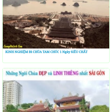
KINH NGHIỆM Đi CHÙA TAM CHÚC 1 Ngày SIÊU CHẤT