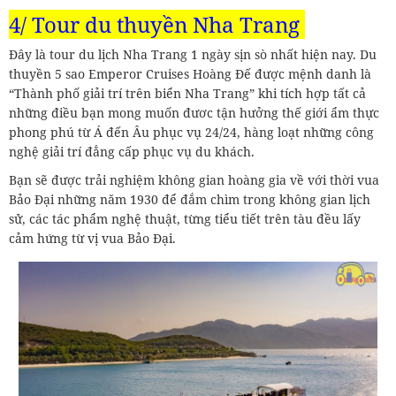
4/ Tour du thuyền Nha Trang
Đây là tour du lịch Nha Trang 1 ngày sịn sò nhất hiện nay. Du
thuyền 5 sao Emperor Cruises Hoàng Đế được mệnh danh là
“Thành phố giải trí trên biển Nha Trang” khi tích hợp tất cả
những điều bạn mong muốn đươc tận hưởng thế giới ẩm thực
phong phú từ Á đến Âu phục vụ 24/24, hàng loạt những công
nghệ giải trí đẳng cấp phục vụ du khách.
Bạn sẽ được trải nghiệm không gian hoàng gia về với thời vua
Bảo Đại những năm 1930 để đắm chìm trong không gian lịch
sử, các tác phẩm nghệ thuật, từng tiểu tiết trên tàu đều lấy
cảm hứng từ vị vua Bảo Đại.