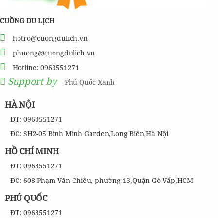
CUỒNG DU LỊCH
hotro@cuongdulich.vn
phuong@cuongdulich.vn
Hotline: 0963551271
Support by
Phú Quốc Xanh
HÀ NỘI
ĐT: 0963551271
ĐC: SH2-05 Bình Minh Garden,Long Biên,Hà Nội
HỒ CHÍ MINH
ĐT: 0963551271
ĐC: 608 Phạm Văn Chiêu, phường 13,Quận Gò Vấp,HCM
PHÚ QUỐC
ĐT: 0963551271