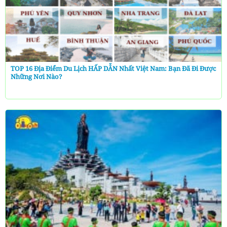
TOP 16 Địa Điểm Du Lịch HẤP DẪN Nhất Việt Nam: Bạn Đã Đi Được
Những Nơi Nào?