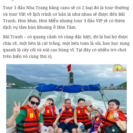
Tour 3 đảo Nha Trang bằng cano sẽ có 2 loại đó là tour thường
và tour VIP, về lịch trình cơ bản là như nhau sẽ được đến Bãi
Tranh, Hòn Mun, Hòn Miễu nhưng tour 3 đảo VIP sẽ có thêm
dịch vụ tắm bùn khoáng ở Hòn Tằm.
Bãi Tranh – có quang cảnh vô cùng đặc biệt, đó là hai bờ được
chia rẽ, một bên là cát trắng, một bên toàn là sỏi, bao bọc xung
quanh là cây cối và núi cao hùng vĩ. Tại đây có nhiều trò chơi
trên biển vô cùng thú vị.