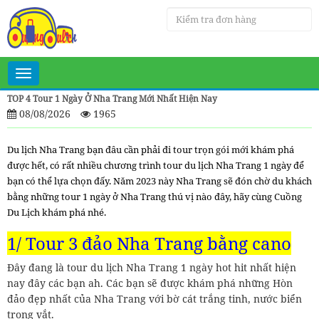
Toggle
navigation
TOP 4 Tour 1 Ngày Ở Nha Trang Mới Nhất Hiện Nay
08/08/2026
1965
Du lịch Nha Trang bạn đâu cần phải đi tour trọn gói mới khám phá
được hết, có rất nhiều chương trình tour du lịch Nha Trang 1 ngày để
bạn có thể lựa chọn đấy. Năm 2023 này Nha Trang sẽ đón chờ du khách
bằng những tour 1 ngày ở Nha Trang thú vị nào đây, hãy cùng Cuồng
Du Lịch khám phá nhé.
1/ Tour 3 đảo Nha Trang bằng cano
Đây đang là tour du lịch Nha Trang 1 ngày hot hit nhất hiện
nay đây các bạn ah. Các bạn sẽ được khám phá những Hòn
đảo đẹp nhất của Nha Trang với bờ cát trắng tinh, nước biển
trong vắt.