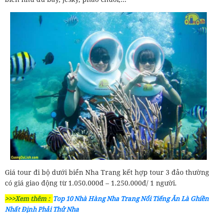
Giá tour đi bộ dưới biển Nha Trang kết hợp tour 3 đảo thường
có giá giao động từ 1.050.000đ – 1.250.000đ/ 1 người.
>>>Xem thêm :
Top 10 Nhà Hàng Nha Trang Nổi Tiếng Ăn Là Ghiền
Nhất Định Phải Thử Nha