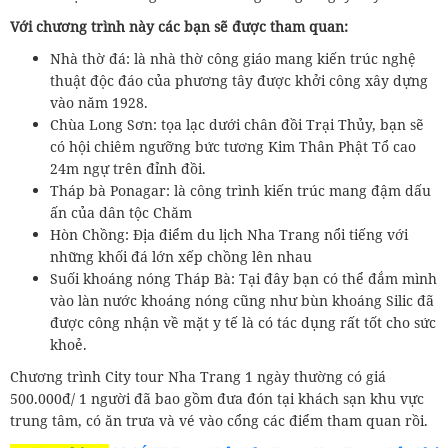
Với chương trình này các bạn sẽ được tham quan:
Nhà thờ đá: là nhà thờ công giáo mang kiến trúc nghệ
thuật độc đáo của phương tây được khởi công xây dựng
vào năm 1928.
Chùa Long Sơn: tọa lạc dưới chân đồi Trại Thủy, bạn sẽ
có hội chiêm ngưỡng bức tương Kim Thân Phật Tổ cao
24m ngự trên đỉnh đồi.
Tháp bà Ponagar: là công trình kiến trúc mang đậm dấu
ấn của dân tộc Chăm
Hòn Chồng: Địa điểm du lịch Nha Trang nổi tiếng với
những khối đá lớn xếp chồng lên nhau
Suối khoáng nóng Tháp Bà: Tại đây bạn có thể đắm mình
vào làn nước khoáng nóng cũng như bùn khoáng Silic đã
được công nhận về mặt y tế là có tác dụng rất tốt cho sức
khoẻ.
Chương trình City tour Nha Trang 1 ngày thường có giá
500.000đ/ 1 người đã bao gồm đưa đón tại khách sạn khu vực
trung tâm, có ăn trưa và vé vào cổng các điểm tham quan rồi.