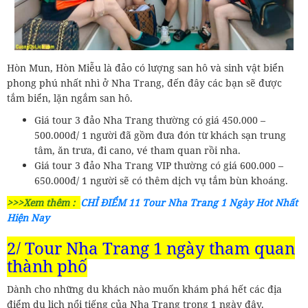
Hòn Mun, Hòn Miễu là đảo có lượng san hô và sinh vật biển
phong phú nhất nhì ở Nha Trang, đến đây các bạn sẽ được
tắm biển, lặn ngắm san hô.
Giá tour 3 đảo Nha Trang thường có giá 450.000 –
500.000đ/ 1 người đã gồm đưa đón từ khách sạn trung
tâm, ăn trưa, đi cano, vé tham quan rồi nha.
Giá tour 3 đảo Nha Trang VIP thường có giá 600.000 –
650.000đ/ 1 người sẽ có thêm dịch vụ tắm bùn khoáng.
>>>Xem thêm :
CHỈ ĐIỂM 11 Tour Nha Trang 1 Ngày Hot Nhất
Hiện Nay
2/ Tour Nha Trang 1 ngày tham quan
thành phố
Dành cho những du khách nào muốn khám phá hết các địa
điểm du lịch nổi tiếng của Nha Trang trong 1 ngày đây.