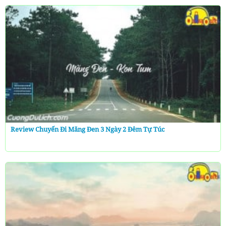
Review Chuyến Đi Măng Đen 3 Ngày 2 Đêm Tự Túc