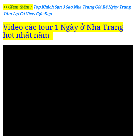
>>>Xem thêm :
Top Khách Sạn 3 Sao Nha Trang Giá Rẻ Ngày Trung
Tâm Lại Có View Cực Đẹp
Video các tour 1 Ngày ở Nha Trang
hot nhất năm