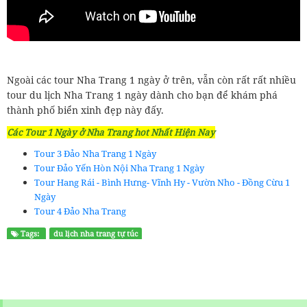
Ngoài các tour Nha Trang 1 ngày ở trên, vẫn còn rất rất nhiều
tour du lịch Nha Trang 1 ngày dành cho bạn để khám phá
thành phố biển xinh đẹp này đấy.
Các Tour 1 Ngày ở Nha Trang hot Nhất Hiện Nay
Tour 3 Đảo Nha Trang 1 Ngày
Tour Đảo Yến Hòn Nội Nha Trang 1 Ngày
Tour Hang Rái - Bình Hưng- Vĩnh Hy - Vườn Nho - Đồng Cừu 1
Ngày
Tour 4 Đảo Nha Trang
Tags:
du lịch nha trang tự túc