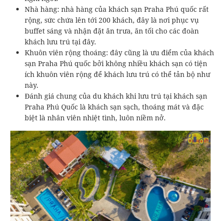
Nhà hàng: nhà hàng của khách sạn Praha Phú quốc rất
rộng, sức chứa lên tới 200 khách, đây là nơi phục vụ
buffet sáng và nhận đặt ăn trưa, ăn tối cho các đoàn
khách lưu trú tại đây.
Khuôn viên rộng thoáng: đây cũng là ưu điểm của khách
sạn Praha Phú quốc bởi không nhiều khách sạn có tiện
ích khuôn viên rộng để khách lưu trú có thể tản bộ như
này.
Đánh giá chung của du khách khi lưu trú tại khách sạn
Praha Phú Quốc là khách sạn sạch, thoáng mát và đặc
biệt là nhân viên nhiệt tình, luôn niềm nở.