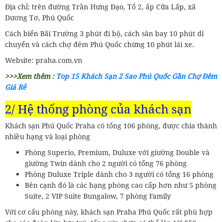
Địa chỉ: trên đường Trần Hưng Đạo, Tổ 2, ấp Cửa Lấp, xã
Dương Tơ, Phú Quốc
Cách biển Bãi Trường 3 phút đi bộ, cách sân bay 10 phút di
chuyển và cách chợ đêm Phú Quốc chừng 10 phút lái xe.
Website: praha.com.vn
>>>Xem thêm :
Top 15 Khách Sạn 2 Sao Phú Quốc Gần Chợ Đêm
Giá Rẻ
2/ Hệ thống phòng của khách sạn
Khách sạn Phú Quốc Praha có tổng 106 phòng, được chia thành
nhiều hạng và loại phòng
Phòng Superio, Premium, Duluxe với giường Double và
giường Twin dành cho 2 người có tổng 76 phòng
Phòng Duluxe Triple dành cho 3 người có tổng 16 phòng
Bên cạnh đó là các hạng phòng cao cấp hơn như 5 phòng
Suite, 2 VIP Suite Bungalow, 7 phòng Family
Với cơ cấu phòng này, khách sạn Praha Phú Quốc rất phù hợp