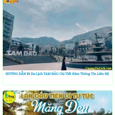
HƯỚNG DẪN Đi Du Lịch TAM ĐẢO Chi Tiết Kèm Thông Tin Liên Hệ