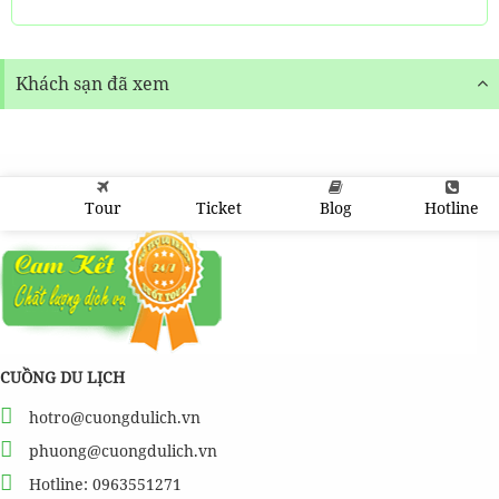
Khách sạn đã xem
Tour
Ticket
Blog
Hotline
CUỒNG DU LỊCH
hotro@cuongdulich.vn
phuong@cuongdulich.vn
Hotline: 0963551271