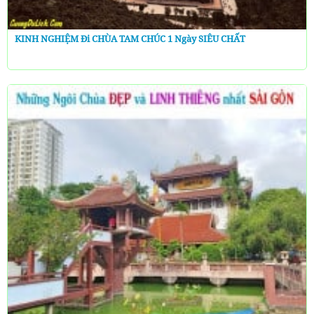
KINH NGHIỆM Đi CHÙA TAM CHÚC 1 Ngày SIÊU CHẤT