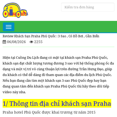
Toggle
navigation
Review Khách Sạn Praha Phú Quốc : 3 Sao , Có Hồ Bơi , Gần Biển
06/08/2026
2255
Hiện tại Cuồng Du Lịch đang có mặt tại khách sạn Praha Phú Quốc,
khách sạn đạt chất lượng tương đương 3 sao với hệ thống phòng ốc đa
dạng và một vị trí vô cùng thuận lợi trên đường Trần Hưng Đạo, giúp
du khách có thể dễ dàng đi tham quan các địa điểm du lịch Phú Quốc.
Nếu bạn đang cần tìm một khách sạn 3 sao Phú Quốc đẹp hay bạn
đang quan tâm đến khách sạn Praha Phú Quốc thì hãy theo dõi tiếp
video này nha.
1/ Thông tin địa chỉ khách sạn Praha
Praha hotel Phú Quốc được khai trương từ năm 2015