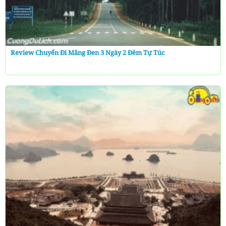
Review Chuyến Đi Măng Đen 3 Ngày 2 Đêm Tự Túc