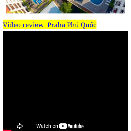
Video review
Praha Phú Quốc