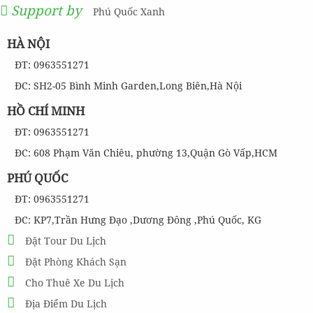
Support by
Phú Quốc Xanh
HÀ NỘI
ĐT: 0963551271
ĐC: SH2-05 Bình Minh Garden,Long Biên,Hà Nội
HỒ CHÍ MINH
ĐT: 0963551271
ĐC: 608 Phạm Văn Chiêu, phường 13,Quận Gò Vấp,HCM
PHÚ QUỐC
ĐT: 0963551271
ĐC: KP7,Trần Hưng Đạo ,Dương Đông ,Phú Quốc, KG
Đặt Tour Du Lịch
Đặt Phòng Khách Sạn
Cho Thuê Xe Du Lịch
Địa Điểm Du Lịch