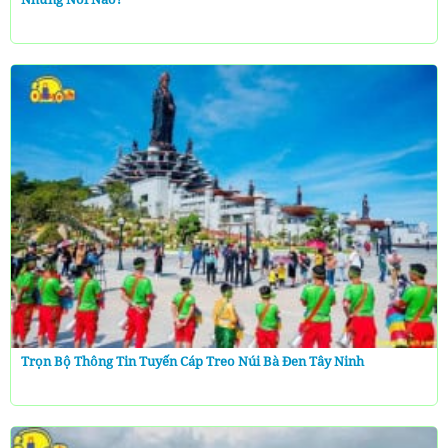
Trọn Bộ Thông Tin Tuyến Cáp Treo Núi Bà Đen Tây Ninh