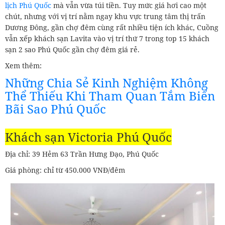
lịch Phú Quốc
mà vẫn vừa túi tiền. Tuy mức giá hơi cao một
chút, nhưng với vị trí nằm ngay khu vực trung tâm thị trấn
Dương Đông, gần chợ đêm cùng rất nhiều tiện ích khác, Cuồng
vẫn xếp khách sạn Lavita vào vị trí thứ 7 trong top 15 khách
sạn 2 sao Phú Quốc gần chợ đêm giá rẻ.
Xem thêm:
Những Chia Sẻ Kinh Nghiệm Không
Thể Thiếu Khi Tham Quan Tắm Biển
Bãi Sao Phú Quốc
Khách sạn Victoria Phú Quốc
Địa chỉ: 39 Hẻm 63 Trần Hưng Đạo, Phú Quốc
Giá phòng: chỉ từ 450.000 VNĐ/đêm