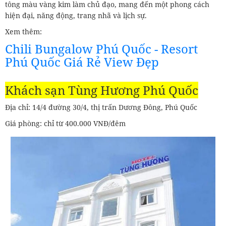
tông màu vàng kim làm chủ đạo, mang đến một phong cách
hiện đại, năng động, trang nhã và lịch sự.
Xem thêm:
Chili Bungalow Phú Quốc - Resort
Phú Quốc Giá Rẻ View Đẹp
Khách sạn Tùng Hương Phú Quốc
Địa chỉ: 14/4 đường 30/4, thị trấn Dương Đông, Phú Quốc
Giá phòng: chỉ từ 400.000 VNĐ/đêm