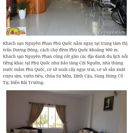
Khách sạn Nguyên Phan Phú Quốc nằm ngay tại trung tâm thị
trấn Dương Đông, cách chợ đêm Phú Quốc khoảng 900 m.
Khách sạn Nguyên Phan cũng rất gần các địa danh du lịch nổi
tiếng khác tại Phú Quốc như bảo tàng Cội Nguồn, nhà thùng
nước mắm Phú Quốc, cơ sở nuôi cấy ngọc trai, cơ sở sản xuất
rượu sim, vườn tiêu, chùa Sư Môn, Dinh Cậu, Sùng Hưng Cổ
Tự, biển Bãi Trường.