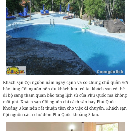
Khách sạn Cội nguồn nằm ngay cạnh và có chung chủ quản với
bảo tàng Cội nguồn nên du khách lưu trú tại khách sạn có thể
đi bộ sang tham quan bảo tàng lịch sử của Phú Quốc mà không
mất phí. Khách sạn Cội nguồn chỉ cách sân bay Phú Quốc
khoảng 3 km nên rất thuận tiện cho việc di chuyển. Khách sạn
Cội nguồn cách chợ đêm Phú Quốc khoảng 3 km.