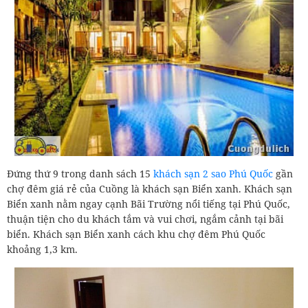
Đứng thứ 9 trong danh sách 15
khách sạn 2 sao Phú Quốc
gần
chợ đêm giá rẻ của Cuồng là khách sạn Biển xanh. Khách sạn
Biển xanh nằm ngay cạnh Bãi Trường nổi tiếng tại Phú Quốc,
thuận tiện cho du khách tắm và vui chơi, ngắm cảnh tại bãi
biển. Khách sạn Biển xanh cách khu chợ đêm Phú Quốc
khoảng 1,3 km.