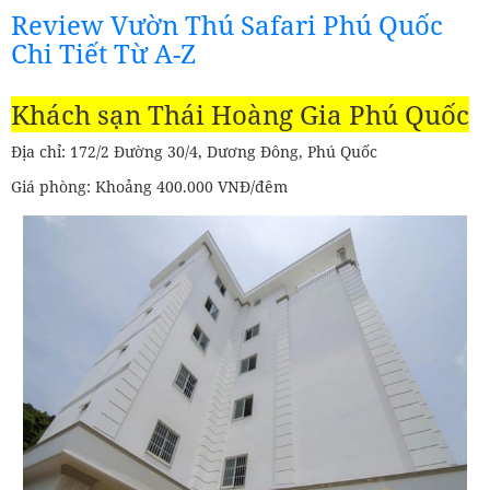
Review Vườn Thú Safari Phú Quốc
Chi Tiết Từ A-Z
Khách sạn Thái Hoàng Gia Phú Quốc
Địa chỉ: 172/2 Đường 30/4, Dương Đông, Phú Quốc
Giá phòng: Khoảng 400.000 VNĐ/đêm