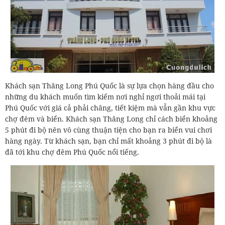
Khách sạn Thăng Long Phú Quốc là sự lựa chọn hàng đầu cho
những du khách muốn tìm kiếm nơi nghỉ ngơi thoải mái tại
Phú Quốc với giá cả phải chăng, tiết kiệm mà vẫn gần khu vực
chợ đêm và biển. Khách sạn Thăng Long chỉ cách biển khoảng
5 phút đi bộ nên vô cùng thuận tiện cho bạn ra biển vui chơi
hàng ngày. Từ khách sạn, bạn chỉ mất khoảng 3 phút đi bộ là
đã tới khu chợ đêm Phú Quốc nổi tiếng.