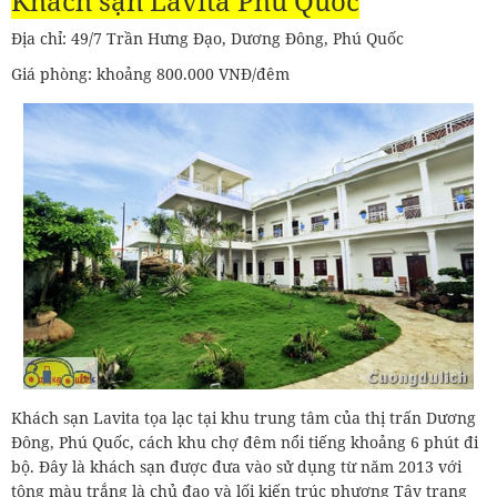
Khách sạn Lavita Phú Quốc
Địa chỉ: 49/7 Trần Hưng Đạo, Dương Đông, Phú Quốc
Giá phòng: khoảng 800.000 VNĐ/đêm
Khách sạn Lavita tọa lạc tại khu trung tâm của thị trấn Dương
Đông, Phú Quốc, cách khu chợ đêm nổi tiếng khoảng 6 phút đi
bộ. Đây là khách sạn được đưa vào sử dụng từ năm 2013 với
tông màu trắng là chủ đạo và lối kiến trúc phương Tây trang