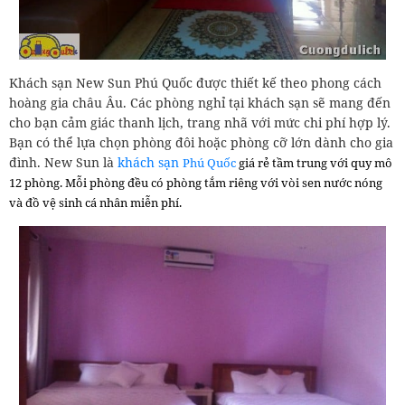
Khách sạn New Sun Phú Quốc được thiết kế theo phong cách
hoàng gia châu Âu. Các phòng nghỉ tại khách sạn sẽ mang đến
cho bạn cảm giác thanh lịch, trang nhã với mức chi phí hợp lý.
Bạn có thể lựa chọn phòng đôi hoặc phòng cỡ lớn dành cho gia
đình. New Sun là
khách sạn
Phú Quốc
giá rẻ tầm trung với quy mô
12 phòng. Mỗi phòng đều có phòng tắm riêng với vòi sen nước nóng
và đồ vệ sinh cá nhân miễn phí.