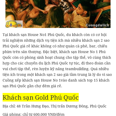
Tại khách sạn House No1 Phú Quốc, du khách còn có cơ hội
trải nghiệm những dịch vụ tiện ích mà nhiều khách sạn 2 sao
Phú Quốc giá rẻ khác không có như quán cà phê, bar, chiếu
phim trên sân thượng. Đặc biệt, khách sạn House No 1 Phú
Quốc còn có phòng sinh hoạt chung cho tập thể, vô cùng thích
hợp cho các chuyến du lịch Phú Quốc tự túc, đi theo đoàn cần
vui chơi tập thể, rèn luyện kỹ năng teambuilding. Quá nhiều
tiện ích trong một khách sạn 2 sao giá tầm trung là lý do vì sao
Cuồng xếp khách sạn House No 1vào danh sách top 15 khách
sạn Phú Quốc gần chợ đêm giá rẻ.
Khách sạn Gold Phú Quốc
Địa chỉ: 48 Trần Hưng Đạo, Thị trấn Dương Đông, Phú Quốc
Giá phòng: chỉ từ 600.000 VNĐ/đêm