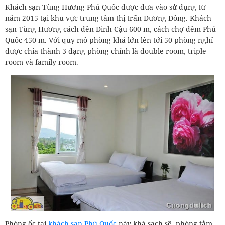
Khách sạn Tùng Hương Phú Quốc được đưa vào sử dụng từ
năm 2015 tại khu vực trung tâm thị trấn Dương Đông. Khách
sạn Tùng Hương cách đền Dinh Cậu 600 m, cách chợ đêm Phú
Quốc 450 m. Với quy mô phòng khá lớn lên tới 50 phòng nghỉ
được chia thành 3 dạng phòng chính là double room, triple
room và family room.
Phòng ốc tại
khách sạn Phú Quốc
này khá sạch sẽ, phòng tắm