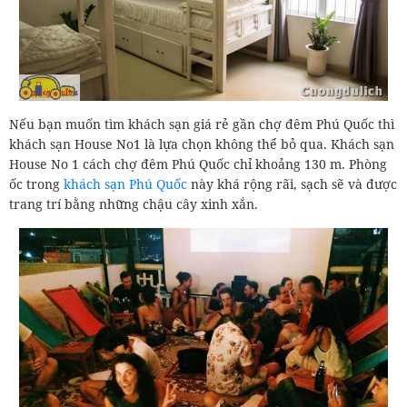
Nếu bạn muốn tìm khách sạn giá rẻ gần chợ đêm Phú Quốc thì
khách sạn House No1 là lựa chọn không thể bỏ qua. Khách sạn
House No 1 cách chợ đêm Phú Quốc chỉ khoảng 130 m. Phòng
ốc trong
khách sạn Phú Quốc
này khá rộng rãi, sạch sẽ và được
trang trí bằng những chậu cây xinh xắn.