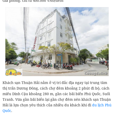
Giá phòng: chỉ từ 400.000 VNĐ/đêm
Khách sạn Thuận Hải nằm ở vị trí đắc địa ngay tại trung tâm
thị trấn Dương Đông, cách chợ đêm khoảng 2 phút đi bộ, cách
miếu Dinh Cậu khoảng 280 m, gần các bãi biển Phú Quốc, Suối
Tranh. Vừa gần bãi biển lại gần chợ đêm nên khách sạn Thuận
Hải là lựa chọn yêu thích của nhiều du khách khi đi
du lịch Phú
Quốc
.