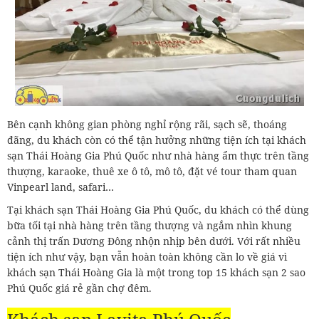
Bên cạnh không gian phòng nghỉ rộng rãi, sạch sẽ, thoáng
đãng, du khách còn có thể tận hưởng những tiện ích tại khách
sạn Thái Hoàng Gia Phú Quốc như nhà hàng ẩm thực trên tầng
thượng, karaoke, thuê xe ô tô, mô tô, đặt vé tour tham quan
Vinpearl land, safari…
Tại khách sạn Thái Hoàng Gia Phú Quốc, du khách có thể dùng
bữa tối tại nhà hàng trên tầng thượng và ngắm nhìn khung
cảnh thị trấn Dương Đông nhộn nhịp bên dưới. Với rất nhiều
tiện ích như vậy, bạn vẫn hoàn toàn không cần lo về giá vì
khách sạn Thái Hoàng Gia là một trong top 15 khách sạn 2 sao
Phú Quốc giá rẻ gần chợ đêm.