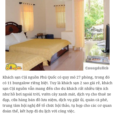
Khách sạn Cội nguồn Phú Quốc có quy mô 27 phòng, trong đó
có 11 bungalow riêng biệt. Tuy là khách sạn 2 sao giá rẻ, khách
sạn Cội nguồn vẫn mang đến cho du khách rất nhiều tiện ích
như hồ bơi ngoài trời, vườn cây xanh mát, dịch vụ cho thuê xe
đạp, cửa hàng bán đồ lưu niệm, dịch vụ giặt ủi, quán cà phê,
trung tâm hội nghị để tổ chức hội thảo, tụ họp cho các cơ quan
đoàn thể, kết hợp đi du lịch với công việc.