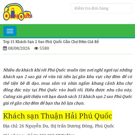
Toggle
navigation
Top 15 Khách Sạn 2 Sao Phú Quốc Gần Chợ Đêm Giá Rẻ
08/08/2026
5580
Nhiều du khách khi tới Phú Quốc muốn tìm nơi nghỉ ngơi tại những
khách sạn 2 sao giá rẻ vừa túi tiền lại gần khu vực chợ đêm để có
thể tiện bề đi dạo, mua sắm và nhìn ngắm khung cảnh khu chợ
đông đúc này tại Phú Quốc vào buổi tối. Hiểu được nhu cầu này,
Cuồng xin giới thiệu với bạn danh sách 15 khách sạn 2 sao Phú Quốc
giá rẻ gần chợ đêm để bạn tha hồ lựa chọn.
Khách sạn Thuận Hải Phú Quốc
Địa chỉ: 26 Nguyễn Du, thị trấn Dương Đông, Phú Quốc