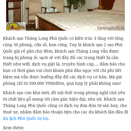
Khách sạn Thăng Long Phú Quốc có kiến trúc 3 tầng với tổng
cộng 30 phòng, cửa sổ, ban công. Tuy là khách sạn 2 sao Phú
Quốc giá rẻ gần chợ đêm, khách sạn Thăng Long vẫn được
trang bị phòng ốc sạch sẽ với đầy đủ các trang thiết bị cần
thiết như wifi, dịch vụ giặt là, truyền hình cáp…, đảm bảo cho
bạn có thời gian vui chơi khám phá đảo ngọc với chi phí tiết
kiệm mà vẫn được hưởng đầy đủ các dịch vụ cơ bản. Mà giá
phòng chỉ từ 500.000 VNĐ/đêm, quá hợp lý phải không nào!
Khách sạn còn khá mới, đồ nội thất trong phòng nghỉ chủ yếu
từ chất liệu gỗ mang tới cảm giác hiện đại, nền nã. Khách sạn
Thăng Long Phú Quốc cũng có dịch vụ đưa đón từ sân bay, cho
thuê xe, nhằm đảm bảo thuận tiện cho các du khách lần đầu đi
du lịch Phú Quốc tự túc
.
Xem thêm: