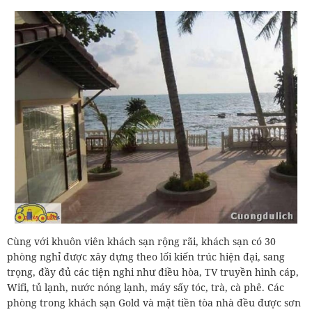
Cùng với khuôn viên khách sạn rộng rãi, khách sạn có 30
phòng nghỉ được xây dựng theo lối kiến trúc hiện đại, sang
trọng, đầy đủ các tiện nghi như điều hòa, TV truyền hình cáp,
Wifi, tủ lạnh, nước nóng lạnh, máy sấy tóc, trà, cà phê. Các
phòng trong khách sạn Gold và mặt tiền tòa nhà đều được sơn