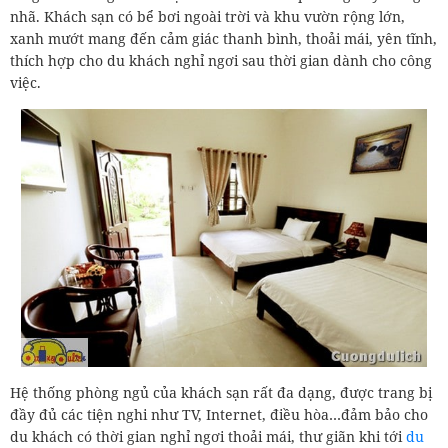
nhã. Khách sạn có bể bơi ngoài trời và khu vườn rộng lớn,
xanh mướt mang đến cảm giác thanh bình, thoải mái, yên tĩnh,
thích hợp cho du khách nghỉ ngơi sau thời gian dành cho công
việc.
Hệ thống phòng ngủ của khách sạn rất đa dạng, được trang bị
đầy đủ các tiện nghi như TV, Internet, điều hòa…đảm bảo cho
du khách có thời gian nghỉ ngơi thoải mái, thư giãn khi tới
du