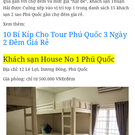
quá gần với chợ đêm và mức giá “hạt dẻ”, khách sạn Thuận
Hải được Cuồng xếp vào vị trí top 1 trong danh sách 15 khách
sạn 2 sao Phú Quốc gần chợ đêm giá rẻ.
Xem thêm:
10 Bí Kíp Cho Tour Phú Quốc 3 Ngày
2 Đêm Giá Rẻ
Khách sạn House No 1 Phú Quốc
Địa chỉ: 12 Lê Lợi, Dương Đông, Phú Quốc
Giá phòng: chỉ từ 500.000 VNĐ/đêm