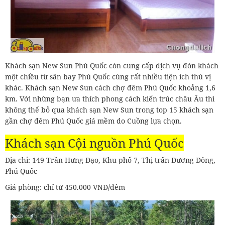
Khách sạn New Sun Phú Quốc còn cung cấp dịch vụ đón khách
một chiều từ sân bay Phú Quốc cùng rất nhiều tiện ích thú vị
khác. Khách sạn New Sun cách chợ đêm Phú Quốc khoảng 1,6
km. Với những bạn ưa thích phong cách kiến trúc châu Âu thì
không thể bỏ qua khách sạn New Sun trong top 15 khách sạn
gần chợ đêm Phú Quốc giá mềm do Cuồng lựa chọn.
Khách sạn Cội nguồn Phú Quốc
Địa chỉ: 149 Trần Hưng Đạo, Khu phố 7, Thị trấn Dương Đông,
Phú Quốc
Giá phòng: chỉ từ 450.000 VNĐ/đêm