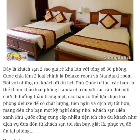
Đây là khách sạn 2 sao giá rẻ khá lớn với tổng số 36 phòng,
được chia làm 2 loại chính là Deluxe room và Standard room.
Đối với những du khách đi du lịch Phú Quốc tự túc, các bạn có
thể tham khảo loại phòng standard, còn với các cặp đôi mới
cưới đi hưởng tuần trăng mật, các bạn có thể lựa chọn loại
phòng deluxe để có chất lượng, tiện nghi và dịch vụ tốt hơn,
mang đến cho bạn một kỳ nghỉ đáng nhớ. Khách sạn Biển
xanh Phú Quốc cũng cung cấp nhiều tiện ích cho du khách như
dịch vụ đưa đón từ khách sạn tới sân bay, giặt là, phục vụ đồ
ăn tại phòng…