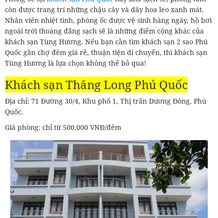
còn được trang trí những chậu cây và dây hoa leo xanh mát.
Nhân viên nhiệt tình, phòng ốc được vệ sinh hàng ngày, hồ bơi
ngoài trời thoáng đãng sạch sẽ là những điểm cộng khác của
khách sạn Tùng Hương. Nếu bạn cần tìm khách sạn 2 sao Phú
Quốc gần chợ đêm giá rẻ, thuận tiện di chuyển, thì khách sạn
Tùng Hương là lựa chọn không thể bỏ qua!
Khách sạn Thăng Long Phú Quốc
Địa chỉ: 71 Đường 30/4, Khu phố 1, Thị trấn Dương Đông, Phú
Quốc.
Giá phòng: chỉ từ 500.000 VNĐ/đêm