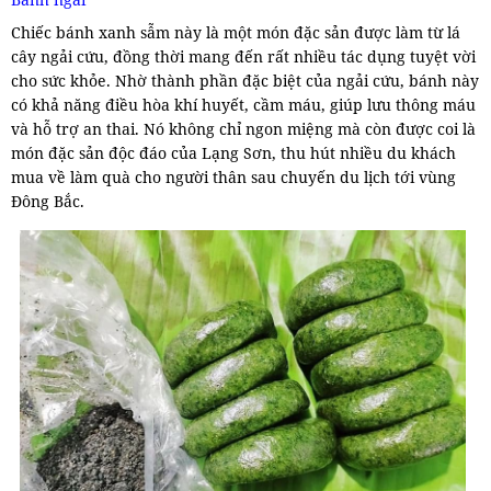
Chiếc bánh xanh sẫm này là một món đặc sản được làm từ lá
cây ngải cứu, đồng thời mang đến rất nhiều tác dụng tuyệt vời
cho sức khỏe. Nhờ thành phần đặc biệt của ngải cứu, bánh này
có khả năng điều hòa khí huyết, cầm máu, giúp lưu thông máu
và hỗ trợ an thai. Nó không chỉ ngon miệng mà còn được coi là
món đặc sản độc đáo của Lạng Sơn, thu hút nhiều du khách
mua về làm quà cho người thân sau chuyến du lịch tới vùng
Đông Bắc.