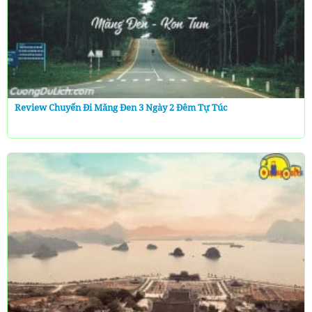
Review Chuyến Đi Măng Đen 3 Ngày 2 Đêm Tự Túc