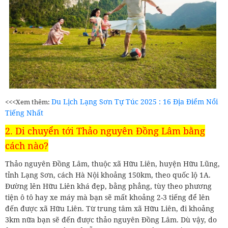
Du Lịch Lạng Sơn Tự Túc 2025 : 16 Địa Điểm Nổi
<<<Xem thêm:
Tiếng Nhất
2. Di chuyển tới Thảo nguyên Đồng Lâm bằng
cách nào?
Thảo nguyên Đồng Lâm, thuộc xã Hữu Liên, huyện Hữu Lũng,
tỉnh Lạng Sơn, cách Hà Nội khoảng 150km, theo quốc lộ 1A.
Đường lên Hữu Liên khá đẹp, bằng phẳng, tùy theo phương
tiện ô tô hay xe máy mà bạn sẽ mất khoảng 2-3 tiếng để lên
đến được xã Hữu Liên. Từ trung tâm xã Hữu Liên, đi khoảng
3km nữa bạn sẽ đến được thảo nguyên Đồng Lâm. Dù vậy, do