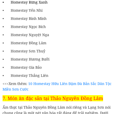
•
Homestay Rừng Xanh
•
Homestay Yến Nhi
•
Homestay Bình Minh
•
Homestay Ngọc Bích
•
Homestay Nguyệt Nga
•
Homestay Đồng Lâm
•
Homestay Sơn Thuỷ
•
Homestay Hương Bưởi
•
Homestay Gia Bảo
•
Homestay Thắng Liên
<<<Xem thêm:
10 Homestay Hữu Liên Đậm Đà Bản Sắc Dân Tộc
Miền Sơn Cước
7. Món ăn đặc sản tại Thảo Nguyên Đồng Lâm
Ẩm thực tại Thảo Nguyên Đồng Lâm nói riêng và Lạng Sơn nói
chung cũng là một nét văn hóa rất đáng để trải nghiệm. Dưới