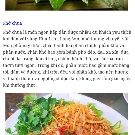
Phở chua
Phở chua là món ngon hấp dẫn được nhiều du khách yêu thích
khi đến với vùng Hữu Liên, Lạng Sơn, nhờ hương vị tuyệt vời.
Món phở này được chia thành hai phần chính: phần khô và
phần nước. Phần khô bao gồm bánh phở dẻo, dai, xá xíu, dưa
chuột, lạc rang, khoai lang chiên, hành khô, và các loại rau
thơm tươi ngon. Trong khi đó, phần nước bao gồm nước báng
tỏi, dấm và đường, khi trộn đều với phần khô, tạo nên hương
vị thanh thanh và ngọt ngọt độc đáo, không gây cảm giác ngấy
khi thưởng thức.