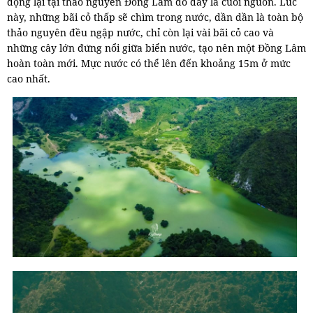
đọng lại tại thảo nguyên Đồng Lâm do đây là cuối nguồn. Lúc
này, những bãi cỏ thấp sẽ chìm trong nước, dần dần là toàn bộ
thảo nguyên đều ngập nước, chỉ còn lại vài bãi cỏ cao và
những cây lớn đứng nổi giữa biển nước, tạo nên một Đồng Lâm
hoàn toàn mới. Mực nước có thể lên đến khoảng 15m ở mức
cao nhất.