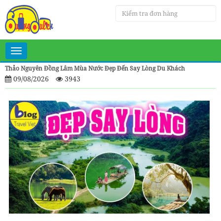
Toggle
navigation
Thảo Nguyên Đồng Lâm Mùa Nước Đẹp Đến Say Lòng Du Khách
09/08/2026
3943