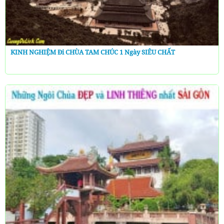
KINH NGHIỆM Đi CHÙA TAM CHÚC 1 Ngày SIÊU CHẤT