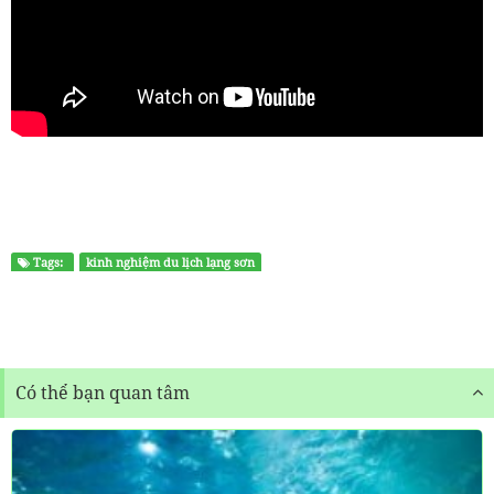
Tags:
kinh nghiệm du lịch lạng sơn
Có thể bạn quan tâm