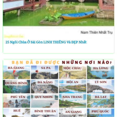
25 Ngôi Chùa Ở Sài Gòn LINH THIÊNG Và ĐẸP Nhất