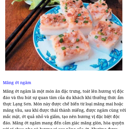
Măng ớt ngâm
Măng ớt ngâm là một món ăn đặc trưng, toát lên hương vị độc
đáo và thu hút sự quan tâm của du khách khi thưởng thức ẩm
thực Lạng Sơn. Món này được chế biến từ loại măng mai hoặc
măng vầu, sau khi được thái thành miếng, được ngâm cùng với
mắc mật, ớt quả nhỏ và giấm, tạo nên hương vị đặc biệt độc
đáo. Măng ớt ngâm mang đến cảm giác măng giòn, hòa quyện