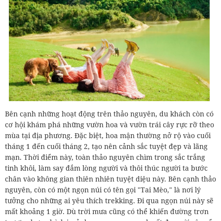
Bên cạnh những hoạt động trên thảo nguyên, du khách còn có
cơ hội khám phá những vườn hoa và vườn trái cây rực rỡ theo
mùa tại địa phương. Đặc biệt, hoa mận thường nở rộ vào cuối
tháng 1 đến cuối tháng 2, tạo nên cảnh sắc tuyệt đẹp và lãng
mạn. Thời điểm này, toàn thảo nguyên chìm trong sắc trắng
tinh khôi, làm say đắm lòng người và thôi thúc người ta bước
chân vào không gian thiên nhiên tuyệt diệu này. Bên cạnh thảo
nguyên, còn có một ngọn núi có tên gọi "Tai Mèo," là nơi lý
tưởng cho những ai yêu thích trekking. Đi qua ngọn núi này sẽ
mất khoảng 1 giờ. Dù trời mưa cũng có thể khiến đường trơn