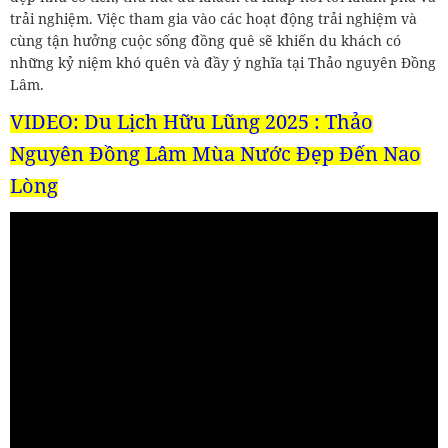
trải nghiệm. Việc tham gia vào các hoạt động trải nghiệm và
cùng tận hưởng cuộc sống đồng quê sẽ khiến du khách có
những kỷ niệm khó quên và đầy ý nghĩa tại Thảo nguyên Đồng
Lâm.
VIDEO:
Du Lịch Hữu Lũng 2025 : Thảo
Nguyên Đồng Lâm Mùa Nước Đẹp Đến Nao
Lòng