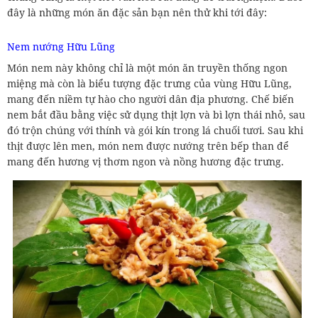
đây là những món ăn đặc sản bạn nên thử khi tới đây:
Nem nướng Hữu Lũng
Món nem này không chỉ là một món ăn truyền thống ngon
miệng mà còn là biểu tượng đặc trưng của vùng Hữu Lũng,
mang đến niềm tự hào cho người dân địa phương. Chế biến
nem bắt đầu bằng việc sử dụng thịt lợn và bì lợn thái nhỏ, sau
đó trộn chúng với thính và gói kín trong lá chuối tươi. Sau khi
thịt được lên men, món nem được nướng trên bếp than để
mang đến hương vị thơm ngon và nồng hương đặc trưng.