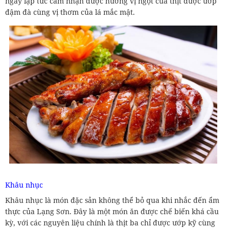
ngay lập tức cảm nhận được hương vị ngọt của thịt được ướp
đậm đà cùng vị thơm của lá mắc mật.
Khâu nhục
Khâu nhục là món đặc sản không thể bỏ qua khi nhắc đến ẩm
thực của Lạng Sơn. Đây là một món ăn được chế biến khá cầu
kỳ, với các nguyên liệu chính là thịt ba chỉ được ướp kỹ cùng