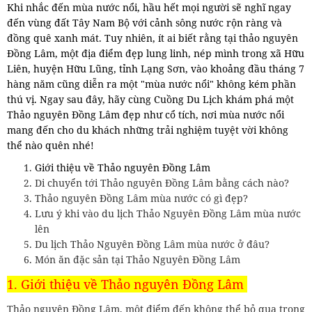
Khi nhắc đến mùa nước nổi, hầu hết mọi người sẽ nghĩ ngay
đến vùng đất Tây Nam Bộ với cảnh sông nước rộn ràng và
đồng quê xanh mát. Tuy nhiên, ít ai biết rằng tại thảo nguyên
Đồng Lâm, một địa điểm đẹp lung linh, nép mình trong xã Hữu
Liên, huyện Hữu Lũng, tỉnh Lạng Sơn, vào khoảng đầu tháng 7
hàng năm cũng diễn ra một "mùa nước nổi" không kém phần
thú vị. Ngay sau đây, hãy cùng Cuồng Du Lịch khám phá một
Thảo nguyên Đồng Lâm đẹp như cổ tích, nơi mùa nước nổi
mang đến cho du khách những trải nghiệm tuyệt vời không
thể nào quên nhé!
Giới thiệu về Thảo nguyên Đồng Lâm
Di chuyển tới Thảo nguyên Đồng Lâm bằng cách nào?
Thảo nguyên Đồng Lâm mùa nước có gì đẹp?
Lưu ý khi vào du lịch Thảo Nguyên Đồng Lâm mùa nước
lên
Du lịch Thảo Nguyên Đồng Lâm mùa nước ở đâu?
Món ăn đặc sản tại Thảo Nguyên Đồng Lâm
1. Giới thiệu về Thảo nguyên Đồng Lâm
Thảo nguyên Đồng Lâm, một điểm đến không thể bỏ qua trong