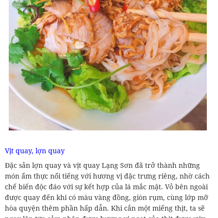
Vịt quay, lợn quay
Đặc sản lợn quay và vịt quay Lạng Sơn đã trở thành những
món ẩm thực nổi tiếng với hương vị đặc trưng riêng, nhờ cách
chế biến độc đáo với sự kết hợp của lá mắc mật. Vỏ bên ngoài
được quay đến khi có màu vàng đồng, giòn rụm, cùng lớp mỡ
hòa quyện thêm phần hấp dẫn. Khi cắn một miếng thịt, ta sẽ