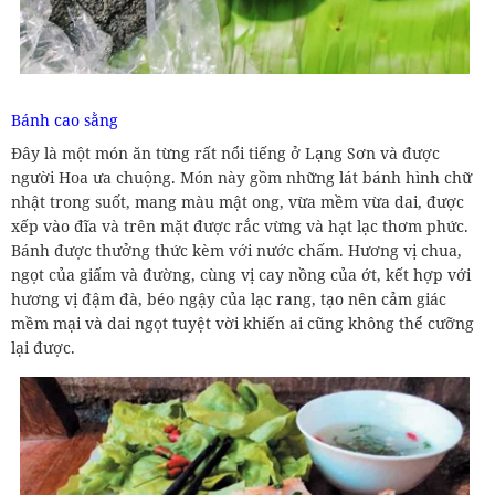
Bánh cao sằng
Đây là một món ăn từng rất nổi tiếng ở Lạng Sơn và được
người Hoa ưa chuộng. Món này gồm những lát bánh hình chữ
nhật trong suốt, mang màu mật ong, vừa mềm vừa dai, được
xếp vào đĩa và trên mặt được rắc vừng và hạt lạc thơm phức.
Bánh được thưởng thức kèm với nước chấm. Hương vị chua,
ngọt của giấm và đường, cùng vị cay nồng của ớt, kết hợp với
hương vị đậm đà, béo ngậy của lạc rang, tạo nên cảm giác
mềm mại và dai ngọt tuyệt vời khiến ai cũng không thể cưỡng
lại được.