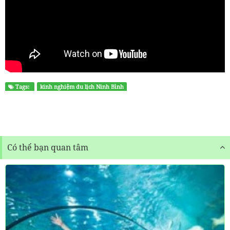
Tags:
kinh nghiệm du lịch Ninh Bình
Có thể bạn quan tâm