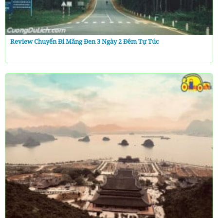
Review Chuyến Đi Măng Đen 3 Ngày 2 Đêm Tự Túc