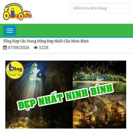
Toggle
navigation
Tổng Hợp Các Hang Động Đẹp Nhất Của Ninh Bình
07/08/2026
5228