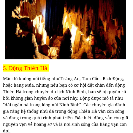
5. Động Thiên Hà
Mặc dù không nổi tiếng như Tràng An, Tam Cốc - Bích Động,
hoặc hang Múa, nhưng nếu bạn có cơ hội đặt chân đến động
Thiên Hà trong chuyến du lịch Ninh Bình, bạn sẽ bị quyến rũ
bởi không gian huyền ảo của nơi này. Động được mô tả như
"dải ngân hà trong lòng núi Ninh Bình". Các chuyên gia đánh
giá rằng hệ thống nhũ đá trong động Thiên Hà vẫn còn sống
và đang trong quá trình phát triển. Đặc biệt, động vẫn còn giữ
nguyên vẹn vẻ hoang sơ và là nơi sinh sống của hàng vạn con
dơi.