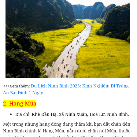
Du Lịch Ninh Bình 2023: Kinh Nghiệm Đi Tràng
<<<Xem thêm:
An Bái Đính 1 Ngày
2. Hang Múa
Địa chỉ: Khê Đầu Hạ, xã Ninh Xuân, Hoa Lư, Ninh Bình.
Một trong những hang động đáng thăm khi bạn đặt chân đến
Ninh Bình chính là Hang Múa, nằm dưới chân núi Múa, thuộc