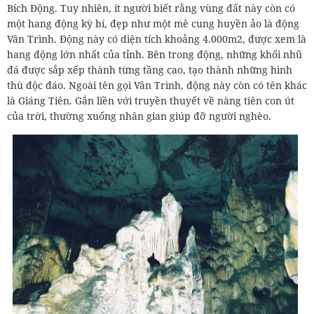
Bích Động. Tuy nhiên, ít người biết rằng vùng đất này còn có
một hang động kỳ bí, đẹp như một mê cung huyền ảo là động
Vân Trình. Động này có diện tích khoảng 4.000m2, được xem là
hang động lớn nhất của tỉnh. Bên trong động, những khối nhũ
đá được sắp xếp thành từng tầng cao, tạo thành những hình
thù độc đáo. Ngoài tên gọi Vân Trình, động này còn có tên khác
là Giáng Tiên. Gắn liền với truyền thuyết về nàng tiên con út
của trời, thường xuống nhân gian giúp đỡ người nghèo.