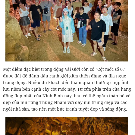
Một điểm đặc biệt trong động Vái Giời còn có "Cột mốc số 0,"
được đặt để đánh dấu ranh giới giữa thiên đàng và địa ngục
trong động. Nhiều du khách đến tham quan thường chụp ảnh
lưu niệm bên cạnh cây cột mốc này. Từ cửa phía trên của hang
động đẹp nhất của Ninh Bình này, bạn có thể ngắm toàn bộ vẻ
đẹp của núi rừng Thung Nham với dãy núi trùng điệp và các
ngôi nhà sàn, tạo nên một bức tranh tuyệt đẹp và sống động.