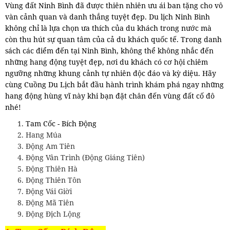
Vùng đất Ninh Bình đã được thiên nhiên ưu ái ban tặng cho vô
vàn cảnh quan và danh thắng tuyệt đẹp. Du lịch Ninh Bình
không chỉ là lựa chọn ưa thích của du khách trong nước mà
còn thu hút sự quan tâm của cả du khách quốc tế. Trong danh
sách các điểm đến tại Ninh Bình, không thể không nhắc đến
những hang động tuyệt đẹp, nơi du khách có cơ hội chiêm
ngưỡng những khung cảnh tự nhiên độc đáo và kỳ diệu. Hãy
cùng Cuồng Du Lịch bắt đầu hành trình khám phá ngay những
hang động hùng vĩ này khi bạn đặt chân đến vùng đất cố đô
nhé!
Tam Cốc - Bích Động
Hang Múa
Động Am Tiên
Động Vân Trình (Động Giáng Tiên)
Động Thiên Hà
Động Thiên Tôn
Động Vái Giời
Động Mã Tiên
Động Địch Lộng