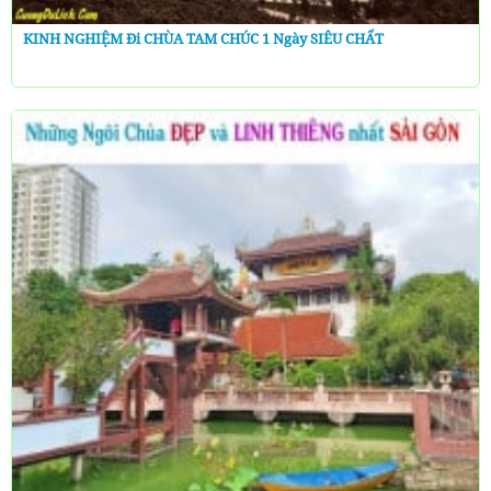
KINH NGHIỆM Đi CHÙA TAM CHÚC 1 Ngày SIÊU CHẤT