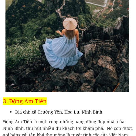
3. Động Am Tiên
Địa chỉ: xã Trường Yên, Hoa Lư, Ninh Bình
Động Am Tiên là một trong những hang động đẹp nhất của
Ninh Bình, thu hút nhiều du khách tới khám phá. Nó còn được
gọi bằng cái tên khá thơ mộng là tuyệt tình cốc của Việt Nam.