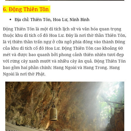
6. Động Thiên Tôn
Địa chỉ: Thiên Tôn, Hoa Lư, Ninh Bình
Động Thiên Tôn là một di tích lịch sử và văn hóa quan trọng
thuộc khu di tích cố đô Hoa Lư. Đây là nơi thờ thần Thiên Tôn,
là vị thiên thần trấn ngự ở cửa ngõ phía đông vào thành Đông
của khu di tích cố đô Hoa Lư. Động Thiên Tôn cao khoảng 60
mét và được bao quanh bởi phong cảnh thiên nhiên tươi đẹp
với rừng cây xanh mướt và nhiều cây ăn quả. Động Thiên Tôn
bao gồm hai phần chính: Hang Ngoài và Hang Trong. Hang
Ngoài là nơi thờ Phật.