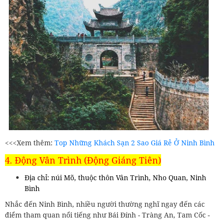
<<<Xem thêm:
Top Những Khách Sạn 2 Sao Giá Rẻ Ở Ninh Bình
4. Động Vân Trình (Động Giáng Tiên)
Địa chỉ: núi Mõ, thuộc thôn Vân Trình, Nho Quan, Ninh
Bình
Nhắc đến Ninh Bình, nhiều người thường nghĩ ngay đến các
điểm tham quan nổi tiếng như Bái Đính - Tràng An, Tam Cốc -