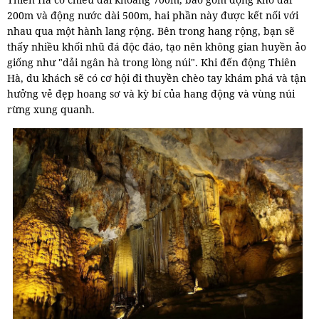
200m và động nước dài 500m, hai phần này được kết nối với
nhau qua một hành lang rộng. Bên trong hang rộng, bạn sẽ
thấy nhiều khối nhũ đá độc đáo, tạo nên không gian huyền ảo
giống như "dải ngân hà trong lòng núi". Khi đến động Thiên
Hà, du khách sẽ có cơ hội đi thuyền chèo tay khám phá và tận
hưởng vẻ đẹp hoang sơ và kỳ bí của hang động và vùng núi
rừng xung quanh.