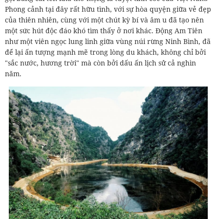
Phong cảnh tại đây rất hữu tình, với sự hòa quyện giữa vẻ đẹp
của thiên nhiên, cùng với một chút kỳ bí và âm u đã tạo nên
một sức hút độc đáo khó tìm thấy ở nơi khác. Động Am Tiên
như một viên ngọc lung linh giữa vùng núi rừng Ninh Bình, đã
để lại ấn tượng mạnh mẽ trong lòng du khách, không chỉ bởi
"sắc nước, hương trời" mà còn bởi dấu ấn lịch sử cả nghìn
năm.