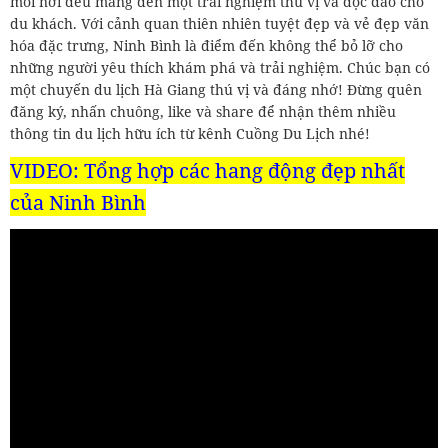
mỗi nơi đều mang đến một trải nghiệm thú vị và độc đáo cho
du khách. Với cảnh quan thiên nhiên tuyệt đẹp và vẻ đẹp văn
hóa đặc trưng, Ninh Bình là điểm đến không thể bỏ lỡ cho
những người yêu thích khám phá và trải nghiệm. Chúc bạn có
một chuyến du lịch Hà Giang thú vị và đáng nhớ! Đừng quên
đăng ký, nhấn chuông, like và share để nhận thêm nhiều
thông tin du lịch hữu ích từ kênh Cuồng Du Lịch nhé!
VIDEO: Tổng hợp các hang động đẹp nhất
của Ninh Bình