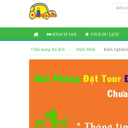
KHÁCH SẠN
TOUR DU LỊCH
Cẩm nang du lịch
Ninh Bình
Kinh nghiệm