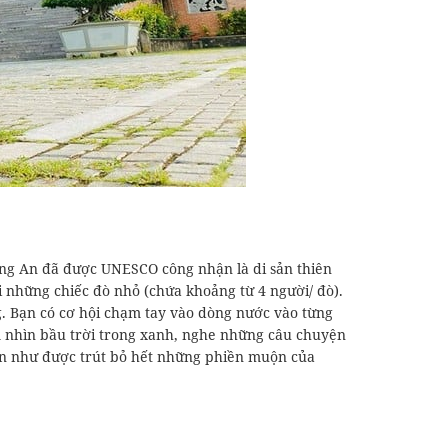
ng An đã được UNESCO công nhận là di sản thiên
 những chiếc đò nhỏ (chứa khoảng từ 4 người/ đò).
g. Bạn có cơ hội chạm tay vào dòng nước vào từng
m nhìn bầu trời trong xanh, nghe những câu chuyện
bạn như được trút bỏ hết những phiền muộn của