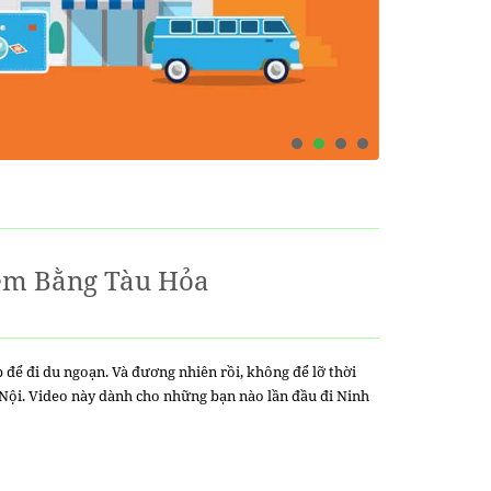
Đêm Bằng Tàu Hỏa
p để đi du ngoạn. Và đương nhiên rồi, không để lỡ thời
 Nội. Video này dành cho những bạn nào lần đầu đi Ninh