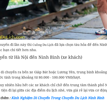
huyến đi lần này thì
đã lựa chọn tàu hỏa để đến Ninh 
Cuồng Du Lịch
ác bạn chi tiết hơn nha.
yển từ Hà Nội đến Ninh Bình (xe khách)
 di chuyển ra bến xe Giáp Bát hoặc Lương Yên, trung bình khoảng 
c tính trong khoảng từ 80.000 - 100.000 VNĐ/lượt.
Tuy nhiên hầu hết các xe khách chỉ chở đến trung tâm thành phố 
tiện đi lại giữa các địa điểm du lịch nhé, vừa giá rẻ lại vừa cơ độn
thêm :
Kinh Nghiệm Di Chuyển Trong Chuyến Du Lịch Ninh Bình