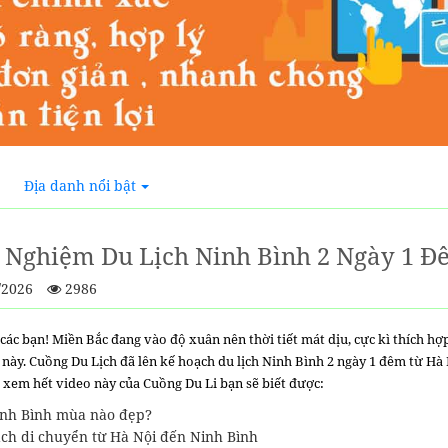
Địa danh nổi bật
 Nghiệm Du Lịch Ninh Bình 2 Ngày 1 
/2026
2986
các bạn! Miền Bắc đang vào độ xuân nên thời tiết mát dịu, cực kì thích hợ
 này. Cuồng Du Lịch đã lên kế hoạch du lịch Ninh Bình 2 ngày 1 đêm từ Hà
, xem hết video này của Cuồng Du Li bạn sẽ biết được:
nh Bình mùa nào đẹp?
ch di chuyển từ Hà Nội đến Ninh Bình