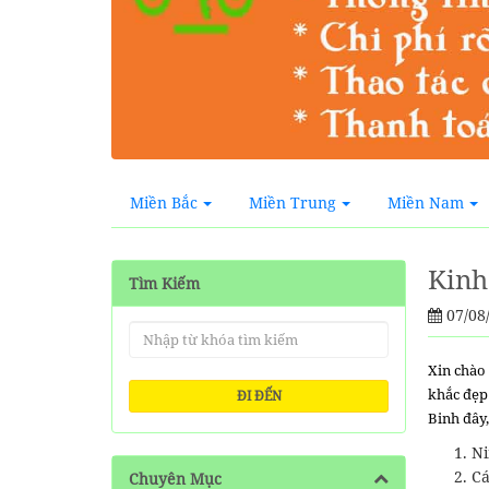
Miền Bắc
Miền Trung
Miền Nam
Kinh
Tìm Kiếm
07/08
Xin chào 
khắc đẹp
ĐI ĐẾN
Binh đây
Ni
Cá
Chuyên Mục