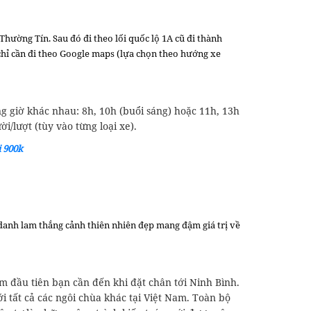
Thường Tín. Sau đó đi theo lối quốc lộ 1A cũ đi thành
chỉ cần đi theo Google maps (lựa chọn theo hướng xe
g giờ khác nhau: 8h, 10h (buổi sáng) hoặc 11h, 13h
/lượt (tùy vào từng loại xe).
 900k
danh lam thắng cảnh thiên nhiên đẹp mang đậm giá trị về
m đầu tiên bạn cần đến khi đặt chân tới Ninh Bình.
i tất cả các ngôi chùa khác tại Việt Nam. Toàn bộ