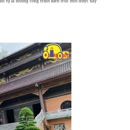
Tân tự là những công trình kiến trúc mới được xây