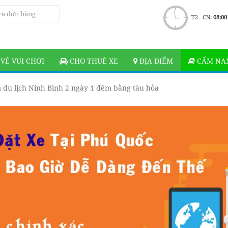
T2 - CN:
08:00
VÉ VUI CHƠI
CHO THUÊ XE
ĐỊA ĐIỂM
CẨM NAN
 du lịch Ninh Bình 2 ngày 1 đêm bằng tàu hỏa