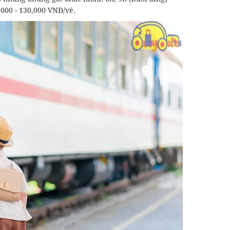
.000 - 130,000 VNĐ/vé.