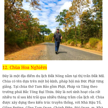
12. Chùa Hoa Nghiêm
Đây là một địa điểm du lịch Đắk Nông nằm tại thị trấn Đắk Mil.
Chùa có tên dựa trên một bộ kinh, pháp hội mà Đức Phật từng
giảng. Tại chùa thờ Tam Bảo gồm Phật, Pháp và Tăng theo
trường phái Bắc Tông Đại Thừa. Đây là nơi sinh hoạt của rất
nhiều tu sĩ sau khi trải qua nhiều thăng trầm của lịch sử. Chùa
được xây dựng theo kiến trúc truyền thống, với Nhà Hậu Tổ,
Giảng Đường, Cổng Tam Quan, Chánh Điện, Đài Quan m, Nhà