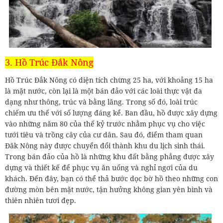
3. Hồ Trúc Đắk Nông
Hồ Trúc Đắk Nông có diện tích chừng 25 ha, với khoảng 15 ha
là mặt nước, còn lại là một bán đảo với các loài thực vật đa
dạng như thông, trúc và bằng lăng. Trong số đó, loài trúc
chiếm ưu thế với số lượng đáng kể. Ban đầu, hồ được xây dựng
vào những năm 80 của thế kỷ trước nhằm phục vụ cho việc
tưới tiêu và trồng cây của cư dân. Sau đó, điểm tham quan
Đăk Nông này được chuyển đổi thành khu du lịch sinh thái.
Trong bán đảo của hồ là những khu đất bằng phẳng được xây
dựng và thiết kế để phục vụ ăn uống và nghỉ ngơi của du
khách. Đến đây, bạn có thể thả bước dọc bờ hồ theo những con
đường mòn bên mặt nước, tận hưởng không gian yên bình và
thiên nhiên tươi đẹp.