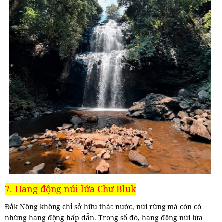
7. Hang động núi lửa Chư Bluk
Đắk Nông không chỉ sở hữu thác nước, núi rừng mà còn có
những hang động hấp dẫn. Trong số đó, hang động núi lửa