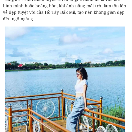
bình minh hoặc hoàng hôn, khi ánh nắng mặt trời làm tôn lên
vẻ đẹp tuyệt vời của Hồ Tây Đắk Mil, tạo nên không gian đẹp
đến ngỡ ngàng.