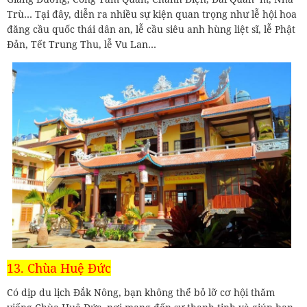
Trù… Tại đây, diễn ra nhiều sự kiện quan trọng như lễ hội hoa
đăng cầu quốc thái dân an, lễ cầu siêu anh hùng liệt sĩ, lễ Phật
Đản, Tết Trung Thu, lễ Vu Lan…
13. Chùa Huệ Đức
Có dịp du lịch Đắk Nông, bạn không thể bỏ lỡ cơ hội thăm