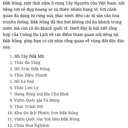
Đắk Nông, một tỉnh nằm ở vùng Tây Nguyên của Việt Nam, nổi
tiếng với vẻ đẹp hoang sơ và thiên nhiên hùng vĩ. Với cảnh
quan đa dạng từ rừng núi, thác nước đến các di sản văn hóa
truyền thống, Đắk Nông đã thu hút không chỉ du khách trong
nước mà còn cả du khách quốc tế. Dưới đây là bài viết tổng
hợp của Cuồng Du Lịch về các điểm tham quan nổi tiếng tại
Đắk Nông, giúp bạn có cái nhìn tổng quan về vùng đất độc đáo
này.
Hồ Tây Đắk Mil
Thác Ba Tầng
Hồ Trúc Đắk Nông
Thác Diệu Thanh
Hồ Ea Snô
Thác Lưu Ly
Hang động núi lửa Chư Bluk
Vườn Quốc gia Tà Đùng
Thác Trinh Nữ
Khu du lịch Phước Sơn Đắk Nông
Vườn Quốc Gia Yok Đôn Đắk Nông
Chùa Hoa Nghiêm