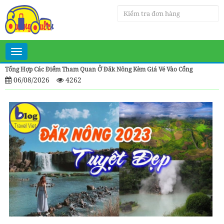
Toggle
navigation
Tổng Hợp Các Điểm Tham Quan Ở Đăk Nông Kèm Giá Vé Vào Cổng
06/08/2026
4262