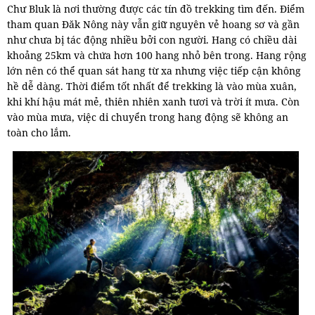
Chư Bluk là nơi thường được các tín đồ trekking tìm đến. Điểm
tham quan Đăk Nông này vẫn giữ nguyên vẻ hoang sơ và gần
như chưa bị tác động nhiều bởi con người. Hang có chiều dài
khoảng 25km và chứa hơn 100 hang nhỏ bên trong. Hang rộng
lớn nên có thể quan sát hang từ xa nhưng việc tiếp cận không
hề dễ dàng. Thời điểm tốt nhất để trekking là vào mùa xuân,
khi khí hậu mát mẻ, thiên nhiên xanh tươi và trời ít mưa. Còn
vào mùa mưa, việc di chuyển trong hang động sẽ không an
toàn cho lắm.