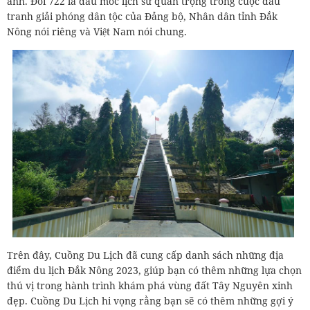
anh. Đồi 722 là dấu mốc lịch sử quan trọng trong cuộc đấu
tranh giải phóng dân tộc của Đảng bộ, Nhân dân tỉnh Đắk
Nông nói riêng và Việt Nam nói chung.
Trên đây, Cuồng Du Lịch đã cung cấp danh sách những địa
điểm du lịch Đắk Nông 2023, giúp bạn có thêm những lựa chọn
thú vị trong hành trình khám phá vùng đất Tây Nguyên xinh
đẹp. Cuồng Du Lịch hi vọng rằng bạn sẽ có thêm những gợi ý