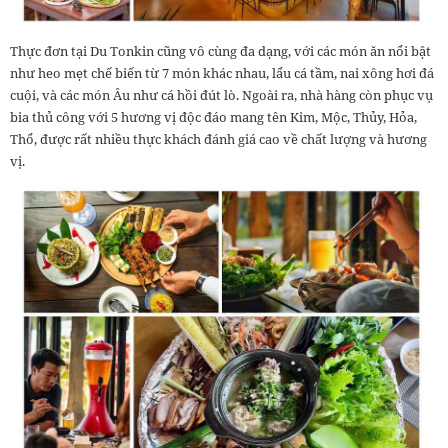
Thực đơn tại Du Tonkin cũng vô cùng đa dạng, với các món ăn nổi bật
như heo mẹt chế biến từ 7 món khác nhau, lẩu cá tầm, nai xông hơi đá
cuội, và các món Âu như cá hồi đút lò. Ngoài ra, nhà hàng còn phục vụ
bia thủ công với 5 hương vị độc đáo mang tên Kim, Mộc, Thủy, Hỏa,
Thổ, được rất nhiều thực khách đánh giá cao về chất lượng và hương
vị.