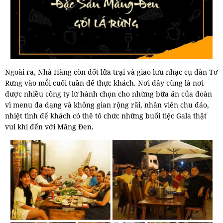
Ngoài ra, Nhà Hàng còn đốt lửa trại và giao lưu nhạc cụ đàn Tơ
Rưng vào mỗi cuối tuần để thực khách. Nơi đây cũng là nơi
được nhiều công ty lữ hành chọn cho những bữa ăn của đoàn
vì menu đa dạng và không gian rộng rãi, nhân viên chu đáo,
nhiệt tình để khách có thê tô chức những buổi tiệc Gala thật
vui khi đến với Măng Đen.