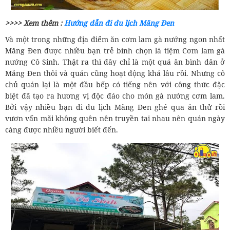
>>>> Xem thêm :
Hướng dẫn đi du lịch Măng Đen
Và một trong những địa điểm ăn cơm lam gà nướng ngon nhất
Măng Đen được nhiều bạn trẻ bình chọn là tiệm Cơm lam gà
nướng Cô Sinh. Thật ra thì đây chỉ là một quá ăn bình dân ở
Măng Đen thôi và quán cũng hoạt động khá lâu rồi. Nhưng cô
chủ quán lại là một đầu bếp có tiếng nên với công thức đặc
biệt đã tạo ra hương vị độc đáo cho món gà nướng cơm lam.
Bởi vậy nhiều bạn đi du lịch Măng Đen ghé qua ăn thử rồi
vươn vấn mãi không quên nên truyền tai nhau nên quán ngày
càng được nhiều người biết đến.