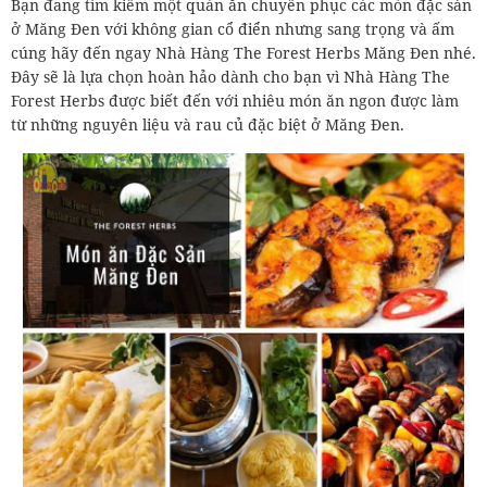
Bạn đang tìm kiếm một quán ăn chuyên phục các món đặc sản
ở Măng Đen với không gian cổ điển nhưng sang trọng và ấm
cúng hãy đến ngay Nhà Hàng The Forest Herbs Măng Đen nhé.
Đây sẽ là lựa chọn hoàn hảo dành cho bạn vì Nhà Hàng The
Forest Herbs được biết đến với nhiêu món ăn ngon được làm
từ những nguyên liệu và rau củ đặc biệt ở Măng Đen.