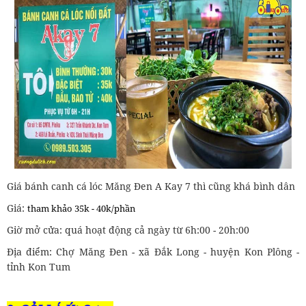
Giá bánh canh cá lóc Măng Đen A Kay 7 thì cũng khá bình dân
Giá:
tham khảo
35k - 40k/phần
Giờ mở cửa: quá hoạt động cả ngày từ 6h:00 - 20h:00
Địa điểm: Chợ Măng Đen - xã Đắk Long - huyện Kon Plông -
tỉnh Kon Tum