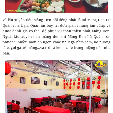
Và lẩu xuyên tiêu Măng Đen nổi tiếng nhất là tại Măng Đen Lữ
Quán nha bạn. Quán ăn bày trí đơn giản nhưng ấm cúng và
được đánh giá có thái độ phục vụ thân thiện nhất Măng Đen.
Ngoài lẩu xuyên tiêu măng đen thì Măng Đen Lữ Quán còn
phục vụ nhiều món ăn ngon khác như: gà hầm sâm, bò nướng
lá é, gỏi gà xé măng…và tcó cả kem, café tráng miệng nữa nha
bạn.