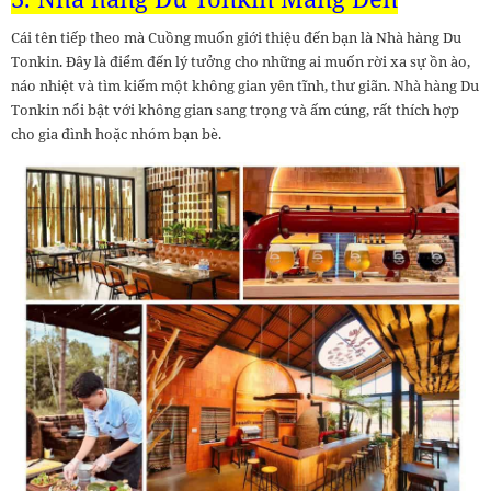
Cái tên tiếp theo mà Cuồng muốn giới thiệu đến bạn là Nhà hàng Du
Tonkin. Đây là điểm đến lý tưởng cho những ai muốn rời xa sự ồn ào,
náo nhiệt và tìm kiếm một không gian yên tĩnh, thư giãn. Nhà hàng Du
Tonkin nổi bật với không gian sang trọng và ấm cúng, rất thích hợp
cho gia đình hoặc nhóm bạn bè.