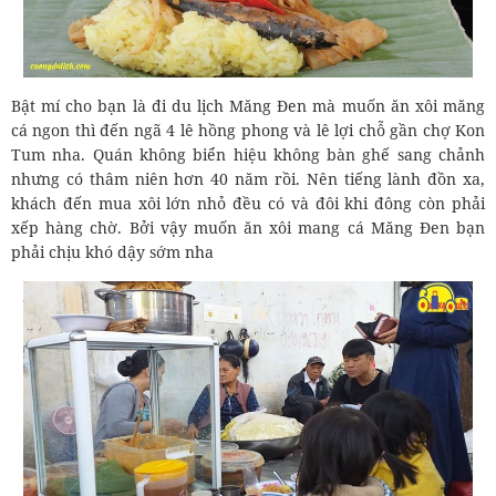
Bật mí cho bạn là đi du lịch Măng Đen mà muốn ăn xôi măng
cá ngon thì đến ngã 4 lê hồng phong và lê lợi chỗ gần chợ Kon
Tum nha. Quán không biển hiệu không bàn ghế sang chảnh
nhưng có thâm niên hơn 40 năm rồi. Nên tiếng lành đồn xa,
khách đến mua xôi lớn nhỏ đều có và đôi khi đông còn phải
xếp hàng chờ. Bởi vậy muốn ăn xôi mang cá Măng Đen bạn
phải chịu khó dậy sớm nha