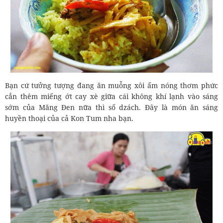
Bạn cứ tưởng tượng đang ăn muỗng xôi ấm nóng thơm phức
cắn thêm miếng ớt cay xè giữa cái không khí lạnh vào sáng
sớm của Măng Đen nữa thì số dzách. Đây là món ăn sáng
huyền thoại của cả Kon Tum nha bạn.