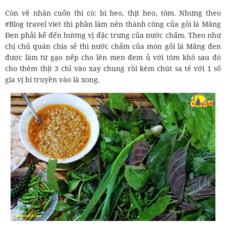
Còn về nhân cuốn thì có: bì heo, thịt heo, tôm. Nhưng theo
#Blog travel viet thì phần làm nên thành công của gỏi lá Măng
Đen phải kể đến hương vị đặc trưng của nước chấm. Theo như
chị chủ quán chia sẻ thì nước chấm của món gỏi lá Măng đen
được làm từ gạo nếp cho lên men đem ủ với tôm khô sau đó
cho thêm thịt 3 chỉ vào xay chung rồi kèm chút sa tế với 1 số
gia vị bí truyền vào là xong.