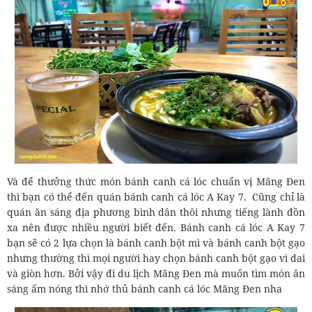
Và để thưởng thức món bánh canh cá lóc chuẩn vị Măng Đen
thì bạn có thể đến quán bánh canh cá lóc A Kay 7. Cũng chỉ là
quán ăn sáng địa phương bình dân thôi nhưng tiếng lành đồn
xa nên được nhiều người biết đến. Bánh canh cá lóc A Kay 7
bạn sẽ có 2 lựa chọn là bánh canh bột mì và bánh canh bột gạo
nhưng thường thì mọi người hay chọn bánh canh bột gạo vì dai
và giòn hơn. Bởi vậy đi du lịch Măng Đen mà muốn tìm món ăn
sáng ấm nóng thì nhớ thủ bánh canh cá lóc Măng Đen nha