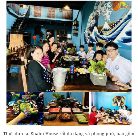
Thực đơn tại Shabu House rất đa dạng và phong phú, bao gồm