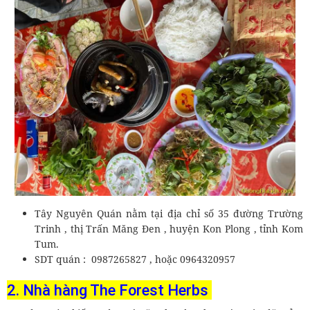
Tây Nguyên Quán nằm tại địa chỉ số 35 đường Trường
Trinh , thị Trấn Măng Đen , huyện Kon Plong , tỉnh Kom
Tum.
SDT quán : 0987265827 , hoặc 0964320957
2. Nhà hàng The Forest Herbs