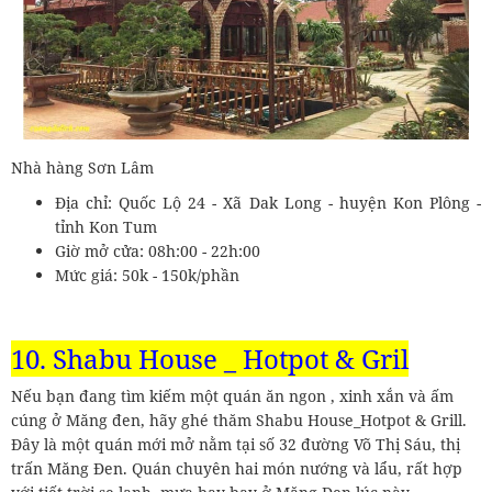
Nhà hàng Sơn Lâm
Địa chỉ: Quốc Lộ 24 - Xã Dak Long - huyện Kon Plông -
tỉnh Kon Tum
Giờ mở cửa: 08h:00 - 22h:00
Mức giá: 50k - 150k/phần
10. Shabu House _ Hotpot & Gril
Nếu bạn đang tìm kiếm một quán ăn ngon , xinh xắn và ấm
cúng ở Măng đen, hãy ghé thăm Shabu House_Hotpot & Grill.
Đây là một quán mới mở nằm tại số 32 đường Võ Thị Sáu, thị
trấn Măng Đen. Quán chuyên hai món nướng và lẩu, rất hợp