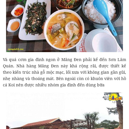
Và quá cơm gia đình ngon ở Măng Đen phải kể đến Sơn Lâm
Quán. Nhà hàng Măng Đen này khá rộng rãi, được thiết kế
theo kiến trúc nhà gỗ mộc mạc, lối xưa với không gian gần gũi,
nhẹ nhàng và thoáng mát. Bên ngoài còn có khuôn viên với hồ
cá Koi nên được nhiều nhóm gia đình đến dùng bữa