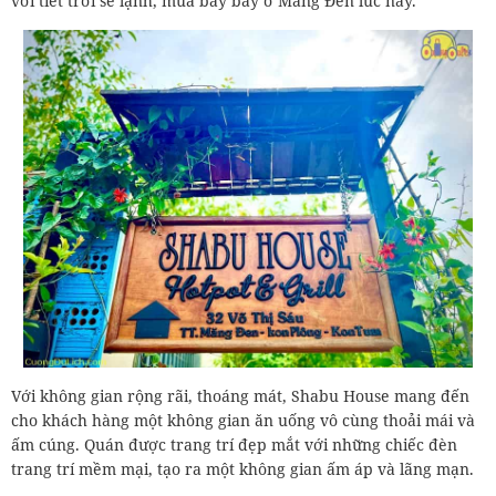
với tiết trời se lạnh, mưa bay bay ở Măng Đen lúc này.
Với không gian rộng rãi, thoáng mát, Shabu House mang đến
cho khách hàng một không gian ăn uống vô cùng thoải mái và
ấm cúng. Quán được trang trí đẹp mắt với những chiếc đèn
trang trí mềm mại, tạo ra một không gian ấm áp và lãng mạn.