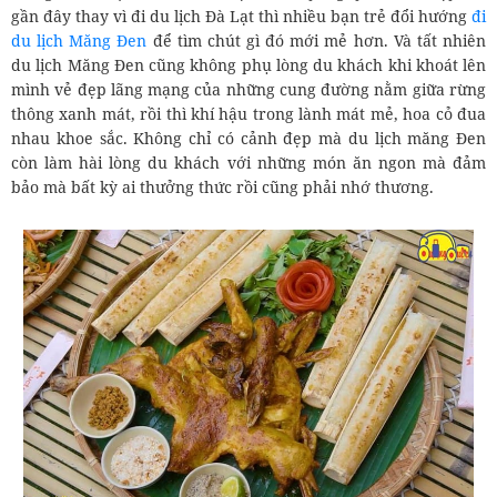
gần đây thay vì đi du lịch Đà Lạt thì nhiều bạn trẻ đổi hướng
đi
du lịch Măng Đen
để tìm chút gì đó mới mẻ hơn. Và tất nhiên
du lịch Măng Đen cũng không phụ lòng du khách khi khoát lên
mình vẻ đẹp lãng mạng của những cung đường nằm giữa rừng
thông xanh mát, rồi thì khí hậu trong lành mát mẻ, hoa cỏ đua
nhau khoe sắc. Không chỉ có cảnh đẹp mà du lịch măng Đen
còn làm hài lòng du khách với những món ăn ngon mà đảm
bảo mà bất kỳ ai thưởng thức rồi cũng phải nhớ thương.