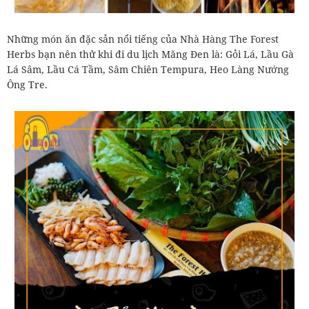
Những món ăn đặc sản nổi tiếng của Nhà Hàng The Forest
Herbs bạn nên thử khi đi du lịch Măng Đen là: Gỏi Lá, Lầu Gà
Lá Sâm, Lầu Cá Tầm, Sâm Chiên Tempura, Heo Làng Nướng
Ông Tre.