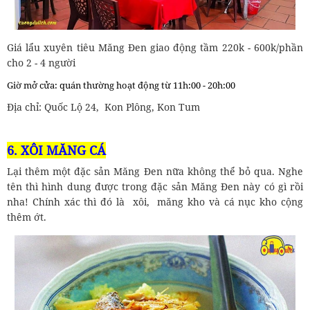
Giá lẩu xuyên tiêu Măng Đen giao động tầm 220k - 600k/phần
cho 2 - 4 người
Giờ mở cửa: quán thường hoạt động từ 11h:00 - 20h:00
Địa chỉ: Quốc Lộ 24, Kon Plông, Kon Tum
6. XÔI MĂNG CÁ
Lại thêm một đặc sản Măng Đen nữa không thể bỏ qua. Nghe
tên thì hình dung được trong đặc sản Măng Đen này có gì rồi
nha! Chính xác thì đó là xôi, măng kho và cá nục kho cộng
thêm ớt.