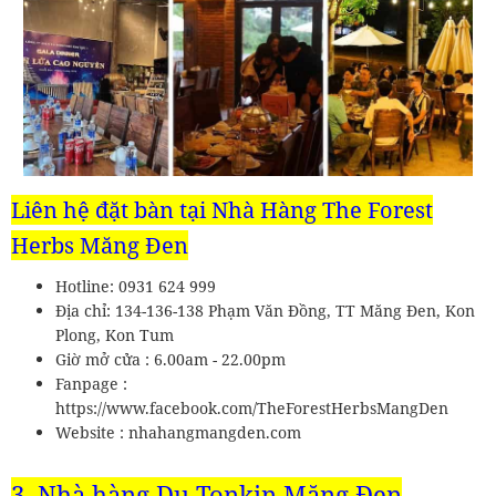
Liên hệ đặt bàn tại Nhà Hàng The Forest
Herbs Măng Đen
Hotline: 0931 624 999
Địa chỉ: 134-136-138 Phạm Văn Đồng, TT Măng Đen, Kon
Plong, Kon Tum
Giờ mở cửa : 6.00am - 22.00pm
Fanpage :
https://www.facebook.com/TheForestHerbsMangDen
Website : nhahangmangden.com
3. Nhà hàng Du Tonkin Măng Đen