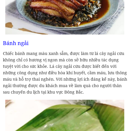
Bánh ngải
Chiếc bánh mang màu xanh sẫm, được làm từ lá cây ngải cứu
không chỉ có hương vị ngon mà còn sở hữu nhiều tác dụng
tuyệt vời cho sức khỏe. Lá cây ngải cứu được biết đến với
những công dụng như điều hòa khí huyết, cầm máu, lưu thông
máu và hỗ trợ thai nghén. Với những lợi ích đáng kể này, bánh
ngải thường được du khách mua về làm quà cho người thân
sau chuyến du lịch tại khu vực Đông Bắc.