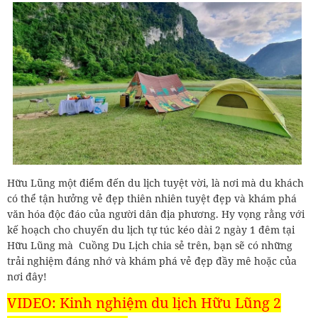
Hữu Lũng một điểm đến du lịch tuyệt vời, là nơi mà du khách
có thể tận hưởng vẻ đẹp thiên nhiên tuyệt đẹp và khám phá
văn hóa độc đáo của người dân địa phương. Hy vọng rằng với
kế hoạch cho chuyến du lịch tự túc kéo dài 2 ngày 1 đêm tại
Hữu Lũng mà Cuồng Du Lịch chia sẻ trên, bạn sẽ có những
trải nghiệm đáng nhớ và khám phá vẻ đẹp đầy mê hoặc của
nơi đây!
VIDEO: Kinh nghiệm du lịch Hữu Lũng 2