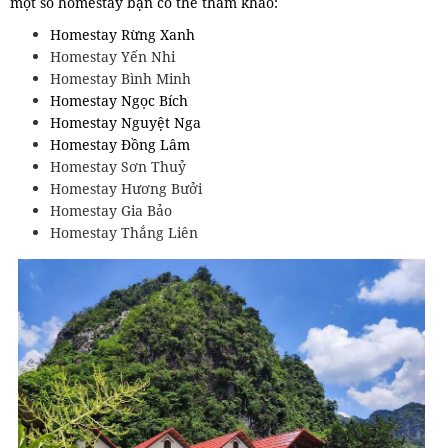
một số homestay bạn có thể tham khảo:
Homestay Rừng Xanh
Homestay Yến Nhi
Homestay Bình Minh
Homestay Ngọc Bích
Homestay Nguyệt Nga
Homestay Đồng Lâm
Homestay Sơn Thuỷ
Homestay Hương Bưởi
Homestay Gia Bảo
Homestay Thắng Liên