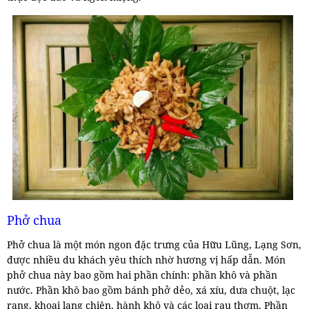
Phở chua
Phở chua là một món ngon đặc trưng của Hữu Lũng, Lạng Sơn,
được nhiều du khách yêu thích nhờ hương vị hấp dẫn. Món
phở chua này bao gồm hai phần chính: phần khô và phần
nước. Phần khô bao gồm bánh phở dẻo, xá xíu, dưa chuột, lạc
rang, khoai lang chiên, hành khô và các loại rau thơm. Phần