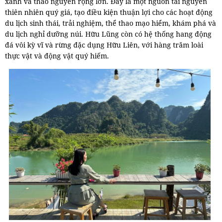
xanh và thảo nguyên rộng lớn. Đây là một nguồn tài nguyên
thiên nhiên quý giá, tạo điều kiện thuận lợi cho các hoạt động
du lịch sinh thái, trải nghiệm, thể thao mạo hiểm, khám phá và
du lịch nghỉ dưỡng núi. Hữu Lũng còn có hệ thống hang động
đá vôi kỳ vĩ và rừng đặc dụng Hữu Liên, với hàng trăm loài
thực vật và động vật quý hiếm.