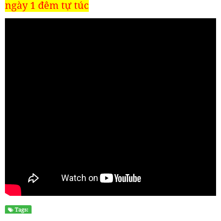
ngày 1 đêm tự túc
Tags: