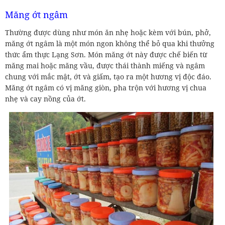
Măng ớt ngâm
Thường được dùng như món ăn nhẹ hoặc kèm với bún, phở,
măng ớt ngâm là một món ngon không thể bỏ qua khi thưởng
thức ẩm thực Lạng Sơn. Món măng ớt này được chế biến từ
măng mai hoặc măng vầu, được thái thành miếng và ngâm
chung với mắc mật, ớt và giấm, tạo ra một hương vị độc đáo.
Măng ớt ngâm có vị măng giòn, pha trộn với hương vị chua
nhẹ và cay nồng của ớt.