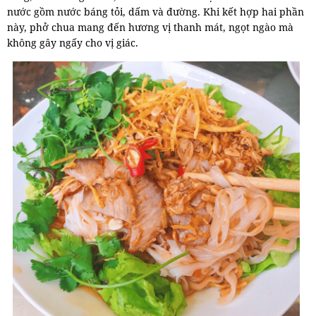
nước gồm nước báng tỏi, dấm và đường. Khi kết hợp hai phần
này, phở chua mang đến hương vị thanh mát, ngọt ngào mà
không gây ngấy cho vị giác.