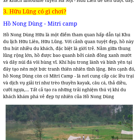
xe khách limousine tuyến Hà Nội - Hữu Liên để đến được đây.
3. Hữu Lũng có gì chơi?
Hồ Nong Dùng - Mitri camp
Hồ Nong Dùng Hữu là một điểm tham quan hấp dẫn tại Khu
du lịch Hữu Liên, Hữu Lũng. Với cảnh quan tuyệt đẹp, hồ này
thu hút nhiều du khách, đặc biệt là giới trẻ. Nằm giữa thung
lũng rộng lớn, hồ được bao quanh bởi cánh đồng xanh mướt
và dãy núi đá vôi hùng vĩ. Khí hậu trong lành và bình yên tại
đây tạo nên một bức tranh thiên nhiên tĩnh lặng. Bên cạnh đó,
hồ Nong Dùng còn có Mitri Camp - là nơi cung cấp các lều trại
và dịch vụ giải trí như trèo thuyền kayak, câu cá, thả diều,
cưỡi ngựa,... Tất cả tạo ra những trải nghiệm thú vị khi du
khách khám phá vẻ đẹp tự nhiên của Hồ Nong Dùng