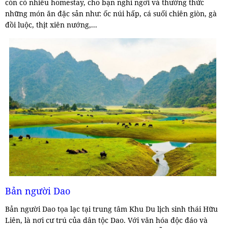
còn có nhiều homestay, cho bạn nghỉ ngơi và thưởng thức
những món ăn đặc sản như: ốc núi hấp, cá suối chiên giòn, gà
đồi luộc, thịt xiên nướng,...
Bản người Dao
Bản người Dao tọa lạc tại trung tâm Khu Du lịch sinh thái Hữu
Liên, là nơi cư trú của dân tộc Dao. Với văn hóa độc đáo và