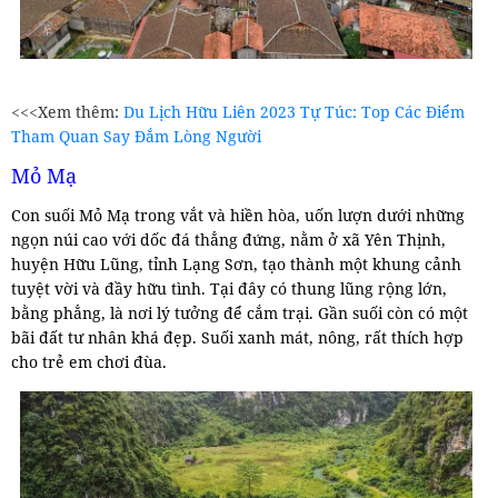
<<<Xem thêm:
Du Lịch Hữu Liên 2023 Tự Túc: Top Các Điểm
Tham Quan Say Đắm Lòng Người
Mỏ Mạ
Con suối Mỏ Mạ trong vắt và hiền hòa, uốn lượn dưới những
ngọn núi cao với dốc đá thẳng đứng, nằm ở xã Yên Thịnh,
huyện Hữu Lũng, tỉnh Lạng Sơn, tạo thành một khung cảnh
tuyệt vời và đầy hữu tình. Tại đây có thung lũng rộng lớn,
bằng phẳng, là nơi lý tưởng để cắm trại. Gần suối còn có một
bãi đất tư nhân khá đẹp. Suối xanh mát, nông, rất thích hợp
cho trẻ em chơi đùa.