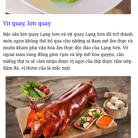
Vịt quay, lợn quay
Đặc sản lợn quay Lạng Sơn và vịt quay Lạng Sơn đã trở thành
món ngon không thể bỏ qua cho những ai đam mê ẩm thực và
muốn khám phá văn hóa ẩm thực độc đáo của Lạng Sơn. Vỏ
ngoài màu vàng đồng giòn rụm và lớp mỡ hòa quyện, cắn
miếng thịt ta sẽ cảm nhận được vị ngọt của thịt được tẩm ướp
đậm đà, vị thơm của lá mắc mật.