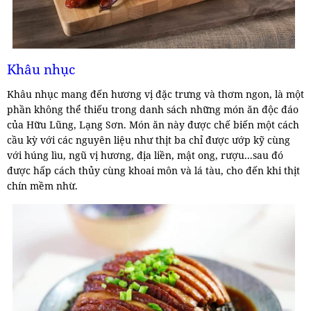
Khâu nhục
Khâu nhục mang đến hương vị đặc trưng và thơm ngon, là một
phần không thể thiếu trong danh sách những món ăn độc đáo
của Hữu Lũng, Lạng Sơn. Món ăn này được chế biến một cách
cầu kỳ với các nguyên liệu như thịt ba chỉ được ướp kỹ cùng
với húng lìu, ngũ vị hương, địa liền, mật ong, rượu...sau đó
được hấp cách thủy cùng khoai môn và lá tàu, cho đến khi thịt
chín mềm nhừ.