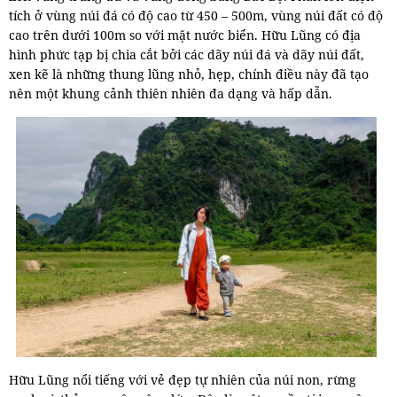
tích ở vùng núi đá có độ cao từ 450 – 500m, vùng núi đất có độ
cao trên dưới 100m so với mặt nước biển. Hữu Lũng có địa
hình phức tạp bị chia cắt bởi các dãy núi đá và dãy núi đất,
xen kẽ là những thung lũng nhỏ, hẹp, chính điều này đã tạo
nên một khung cảnh thiên nhiên đa dạng và hấp dẫn.
Hữu Lũng nổi tiếng với vẻ đẹp tự nhiên của núi non, rừng