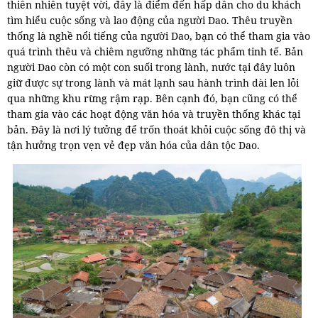
thiên nhiên tuyệt vời, đây là điểm đến hấp dẫn cho du khách
tìm hiểu cuộc sống và lao động của người Dao. Thêu truyền
thống là nghề nổi tiếng của người Dao, bạn có thể tham gia vào
quá trình thêu và chiêm ngưỡng những tác phẩm tinh tế. Bản
người Dao còn có một con suối trong lành, nước tại đây luôn
giữ được sự trong lành và mát lạnh sau hành trình dài len lỏi
qua những khu rừng rậm rạp. Bên cạnh đó, bạn cũng có thể
tham gia vào các hoạt động văn hóa và truyền thống khác tại
bản. Đây là nơi lý tưởng để trốn thoát khỏi cuộc sống đô thị và
tận hưởng trọn vẹn vẻ đẹp văn hóa của dân tộc Dao.