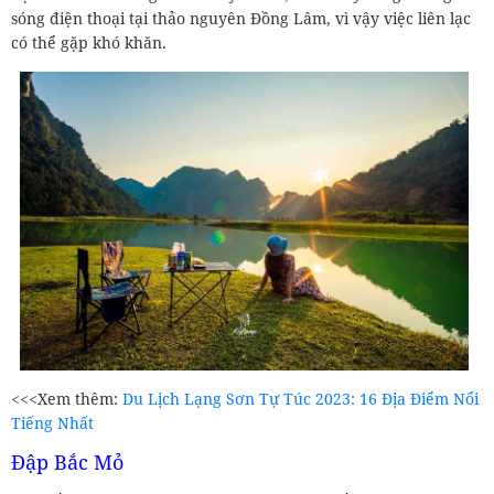
sóng điện thoại tại thảo nguyên Đồng Lâm, vì vậy việc liên lạc
có thể gặp khó khăn.
<<<Xem thêm:
Du Lịch Lạng Sơn Tự Túc 2023: 16 Địa Điểm Nổi
Tiếng Nhất
Đập Bắc Mỏ