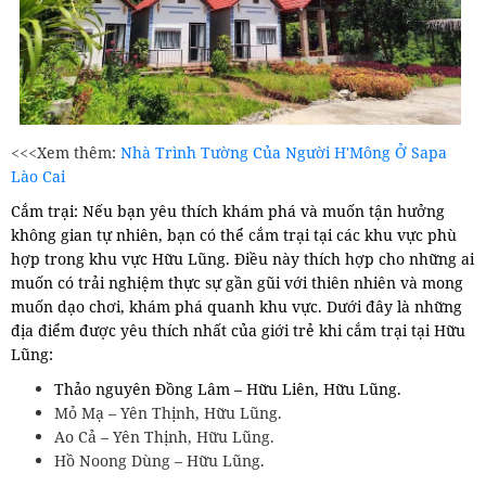
<<<Xem thêm:
Nhà Trình Tường Của Người H'Mông Ở Sapa
Lào Cai
Cắm trại: Nếu bạn yêu thích khám phá và muốn tận hưởng
không gian tự nhiên, bạn có thể cắm trại tại các khu vực phù
hợp trong khu vực Hữu Lũng. Điều này thích hợp cho những ai
muốn có trải nghiệm thực sự gần gũi với thiên nhiên và mong
muốn dạo chơi, khám phá quanh khu vực. Dưới đây là những
địa điểm được yêu thích nhất của giới trẻ khi cắm trại tại Hữu
Lũng:
Thảo nguyên Đồng Lâm – Hữu Liên, Hữu Lũng.
Mỏ Mạ – Yên Thịnh, Hữu Lũng.
Ao Cả – Yên Thịnh, Hữu Lũng.
Hồ Noong Dùng – Hữu Lũng.