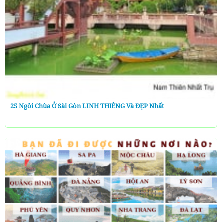
25 Ngôi Chùa Ở Sài Gòn LINH THIÊNG Và ĐẸP Nhất