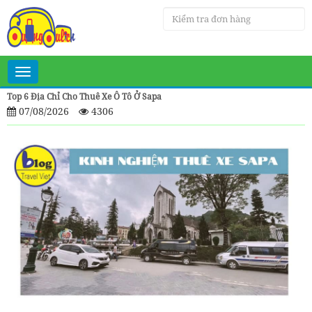
Toggle
navigation
Top 6 Địa Chỉ Cho Thuê Xe Ô Tô Ở Sapa
07/08/2026
4306