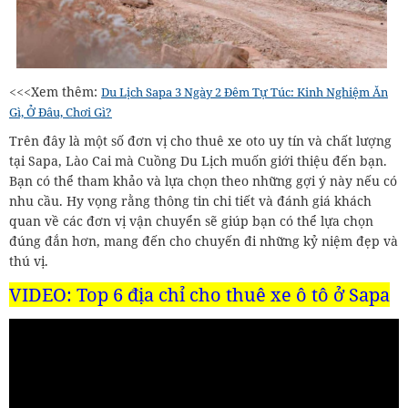
<<<Xem thêm:
Du Lịch Sapa 3 Ngày 2 Đêm Tự Túc: Kinh Nghiệm Ăn
Gì, Ở Đâu, Chơi Gì?
Trên đây là một số đơn vị cho thuê xe oto uy tín và chất lượng
tại Sapa, Lào Cai mà Cuồng Du Lịch muốn giới thiệu đến bạn.
Bạn có thể tham khảo và lựa chọn theo những gợi ý này nếu có
nhu cầu. Hy vọng rằng thông tin chi tiết và đánh giá khách
quan về các đơn vị vận chuyển sẽ giúp bạn có thể lựa chọn
đúng đắn hơn, mang đến cho chuyến đi những kỷ niệm đẹp và
thú vị.
VIDEO: Top 6 địa chỉ cho thuê xe ô tô ở Sapa