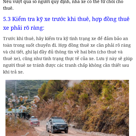
Nếu vượt quá số người quy định, nhà xe có thể từ chối cho
thuê.
5.3 Kiểm tra kỹ xe trước khi thuê, hợp đồng thuê
xe phải rõ ràng:
Trước khi thuê, hãy kiểm tra kỹ tình trạng xe để đảm bảo an
toàn trong suốt chuyến đi. Hợp đồng thuê xe cần phải rõ ràng
và chi tiết, ghi lại đầy đủ thông tin về hai bên (cho thuê và
thuê xe), cũng như tình trạng thực tế của xe. Lưu ý này sẽ giúp
người thuê xe tránh được các tranh chấp không cần thiết sau
khi trả xe.