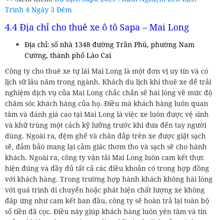
Trình 4 Ngày 3 Đêm
4.4 Địa chỉ cho thuê xe ô tô Sapa – Mai Long
Địa chỉ: số nhà 1348 đường Trần Phú, phường Nam
Cường, thành phố Lào Cai
Công ty cho thuê xe tự lái Mai Long là một đơn vị uy tín và có
lịch sử lâu năm trong ngành. Khách du lịch khi thuê xe để trải
nghiệm dịch vụ của Mai Long chắc chắn sẽ hài lòng về mức độ
chăm sóc khách hàng của họ. Điều mà khách hàng luôn quan
tâm và đánh giá cao tại Mai Long là việc xe luôn được vệ sinh
và khử trùng một cách kỹ lưỡng trước khi đưa đến tay người
dùng. Ngoài ra, đệm ghế và chăn đắp trên xe được giặt sạch
sẽ, đảm bảo mang lại cảm giác thơm tho và sạch sẽ cho hành
khách. Ngoài ra, công ty vận tải Mai Long luôn cam kết thực
hiện đúng và đầy đủ tất cả các điều khoản có trong hợp đồng
với khách hàng. Trong trường hợp hành khách không hài lòng
với quá trình di chuyển hoặc phát hiện chất lượng xe không
đáp ứng như cam kết ban đầu, công ty sẽ hoàn trả lại toàn bộ
số tiền đã cọc. Điều này giúp khách hàng luôn yên tâm và tin