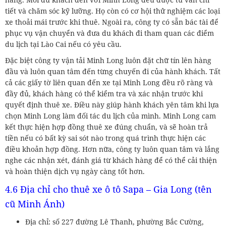
tiết và chăm sóc kỹ lưỡng. Họ còn có cơ hội thử nghiệm các loại
xe thoải mái trước khi thuê. Ngoài ra, công ty có sẵn bác tài để
phục vụ vận chuyển và đưa du khách đi tham quan các điểm
du lịch tại Lào Cai nếu có yêu cầu.
Đặc biệt công ty vận tải Minh Long luôn đặt chữ tín lên hàng
đầu và luôn quan tâm đến từng chuyến đi của hành khách. Tất
cả các giấy tờ liên quan đến xe tại Minh Long đều rõ ràng và
đầy đủ, khách hàng có thể kiểm tra và xác nhận trước khi
quyết định thuê xe. Điều này giúp hành khách yên tâm khi lựa
chọn Minh Long làm đối tác du lịch của mình. Minh Long cam
kết thực hiện hợp đồng thuê xe đúng chuẩn, và sẽ hoàn trả
tiền nếu có bất kỳ sai sót nào trong quá trình thực hiện các
điều khoản hợp đồng. Hơn nữa, công ty luôn quan tâm và lắng
nghe các nhận xét, đánh giá từ khách hàng để có thể cải thiện
và hoàn thiện dịch vụ ngày càng tốt hơn.
4.6 Địa chỉ cho thuê xe ô tô Sapa – Gia Long (tên
cũ Minh Ánh)
Địa chỉ: số 227 đường Lê Thanh, phường Bắc Cường,