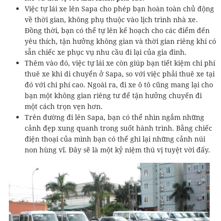
Việc tự lái xe lên Sapa cho phép bạn hoàn toàn chủ động
về thời gian, không phụ thuộc vào lịch trình nhà xe.
Đồng thời, bạn có thể tự lên kế hoạch cho các điểm đến
yêu thích, tận hưởng không gian và thời gian riêng khi có
sẵn chiếc xe phục vụ nhu cầu đi lại của gia đình.
Thêm vào đó, việc tự lái xe còn giúp bạn tiết kiệm chi phí
thuê xe khi di chuyển ở Sapa, so với việc phải thuê xe tại
đó với chi phí cao. Ngoài ra, đi xe ô tô cũng mang lại cho
bạn một không gian riêng tư để tận hưởng chuyến đi
một cách trọn vẹn hơn.
Trên đường đi lên Sapa, bạn có thể nhìn ngắm những
cảnh đẹp xung quanh trong suốt hành trình. Bằng chiếc
điện thoại của mình bạn có thể ghi lại những cảnh núi
non hùng vĩ. Đây sẽ là một kỷ niệm thú vị tuyệt vời đấy.