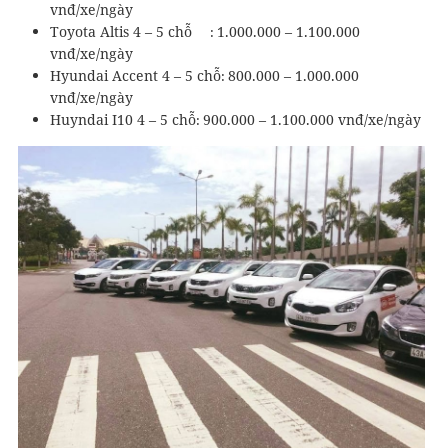
vnđ/xe/ngày
Toyota Altis 4 – 5 chỗ
1.000.000 – 1.100.000
:
vnđ/xe/ngày
Hyundai Accent 4 – 5 chỗ
800.000 – 1.000.000
:
vnđ/xe/ngày
Huyndai I10 4 – 5 chỗ
900.000 – 1.100.000 vnđ/xe/ngày
: