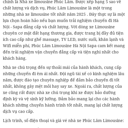
chính là Nhà xe limousine Phúc Lâm. Được xếp hạng 5 sao về
chất lượng và dịch vụ, Phúc Lâm Limousine là một trong
những nhà xe limousine tốt nhất năm 2025 . Đây thực sự là một
lựa chọn hoàn hảo nếu bạn muốn trải nghiệm chuyến đi Hà
Nội - Sapa đẳng cấp và chất lượng. Với dòng xe Limousine
chuyên cơ mặt đất hạng thương gia, được trang bị đầy đủ tiện
ích cao cấp như ghế massage, TV LED, nước suối, khăn lạnh và
Wifi miễn phí, Phúc Lâm Limousine Hà Nội Sapa cam kết mang
đến trải nghiệm vận chuyển đẳng cấp và tiện nghi nhất cho
khách hàng.
Nhà xe chú trọng đến sự thoải mái của hành khách, cung cấp
những chuyến đi êm ái nhất. Đội ngũ tài xế có kinh nghiệm lâu
năm, được đào tạo chuyên nghiệp để đảm bảo chuyến đi tốt
nhất, không gây mệt mỏi hay say xe. Ngoài ra, chất lượng của
xe cũng rất được nhà xe chú trọng khi xe được bảo dưỡng
định kỳ và vệ sinh kỹ lưỡng. Đảm bảo mang lại cho các hành
khách những chuyến hành trình tốt nhất, mang lại chất lượng
dịch vụ cao cấp.
Lịch trình, số điện thoại và giá vé nhà xe Phúc Lâm Limousine: