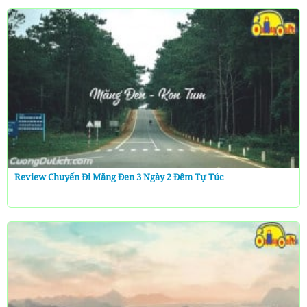
Review Chuyến Đi Măng Đen 3 Ngày 2 Đêm Tự Túc