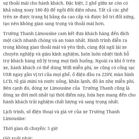
sự thoải mái cho hành khách. Đặc biệt, 2 ghế giữa xe còn có
khả năng xoay 180 độ để ngồi đối diện nhau. Tất cả các ghế
trên xe được trang bị bằng da cao cấp và được bố trí đối xứng,
tạo nên không gian sang trọng và thoải mái hơn.
Trường Thanh Limousine cam kết đưa khách hàng đến đích
một cách nhanh chóng và an toàn nhất. Hành trình diễn ra
trong không gian thoải mái và yên tĩnh, cùng đội ngũ lái xe
chuyên nghiệp và giàu kinh nghiệm, luôn luôn nhiệt tình hỗ
trợ khách hàng xử lý trong mọi tình huống. Ngoài ra khi ở trên
xe, hành khách có thể dùng Wifi miễn phí, xe cũng có cổng sạc
USB ngay gần vị trí của mọi ghế, ổ điện đầu ra 220V, màn hình
LCD, tủ giá mini và nước uống, khăn lạnh, đồ ăn nhẹ miễn phí.
Bên cạnh đó, dòng xe Limousine của Trường Thanh cũng là
dòng xe đời mới nhất tại thời điểm này, hứa hẹn mang đến cho
hành khách trải nghiệm chất lượng và sang trọng nhất.
Lịch trình, số điện thoại và giá vé của xe Trường Thanh
Limousine:
Thời gian di chuyển: 5 giờ
Giờ xuất phát: