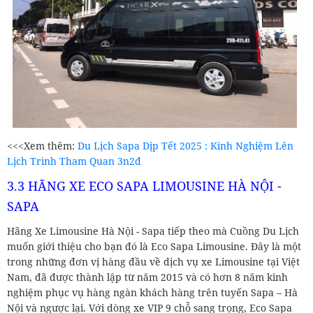
<<<Xem thêm:
Du Lịch Sapa Dịp Tết 2025 : Kinh Nghiệm Lên
Lịch Trình Tham Quan 3n2đ
3.3 HÃNG XE ECO SAPA LIMOUSINE HÀ NỘI -
SAPA
Hãng Xe Limousine Hà Nội - Sapa tiếp theo mà Cuồng Du Lịch
muốn giới thiệu cho bạn đó là Eco Sapa Limousine. Đây là một
trong những đơn vị hàng đầu về dịch vụ xe Limousine tại Việt
Nam, đã được thành lập từ năm 2015 và có hơn 8 năm kinh
nghiệm phục vụ hàng ngàn khách hàng trên tuyến Sapa – Hà
Nội và ngược lại. Với dòng xe VIP 9 chỗ sang trọng, Eco Sapa