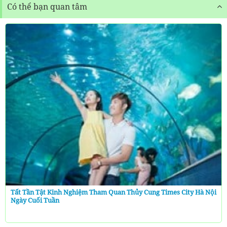
Có thể bạn quan tâm
Tất Tần Tật Kinh Nghiệm Tham Quan Thủy Cung Times City Hà Nội
Ngày Cuối Tuần