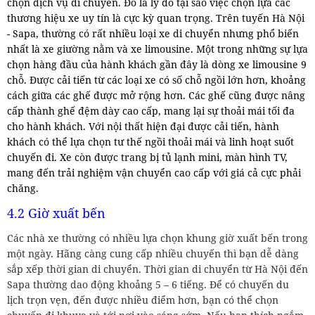
chọn dịch vụ di chuyển. Đó là lý do tại sao việc chọn lựa các
thương hiệu xe uy tín là cực kỳ quan trọng. Trên tuyến Hà Nội
- Sapa, thường có rất nhiều loại xe di chuyển nhưng phổ biến
nhất là xe giường nằm và xe limousine. Một trong những sự lựa
chọn hàng đầu của hành khách gần đây là dòng xe limousine 9
chỗ. Được cải tiến từ các loại xe có số chỗ ngồi lớn hơn, khoảng
cách giữa các ghế được mở rộng hơn. Các ghế cũng được nâng
cấp thành ghế đệm dày cao cấp, mang lại sự thoải mái tối đa
cho hành khách. Với nội thất hiện đại được cải tiến, hành
khách có thể lựa chọn tư thế ngồi thoải mái và linh hoạt suốt
chuyến đi. Xe còn được trang bị tủ lạnh mini, màn hình TV,
mang đến trải nghiệm vận chuyển cao cấp với giá cả cực phải
chăng.
4.2 Giờ xuất bến
Các nhà xe thường có nhiều lựa chọn khung giờ xuất bến trong
một ngày. Hãng càng cung cấp nhiều chuyến thì bạn dễ dàng
sắp xếp thời gian di chuyển. Thời gian di chuyển từ Hà Nội đến
Sapa thường dao động khoảng 5 – 6 tiếng. Để có chuyến du
lịch trọn vẹn, đến được nhiều điểm hơn, bạn có thể chọn