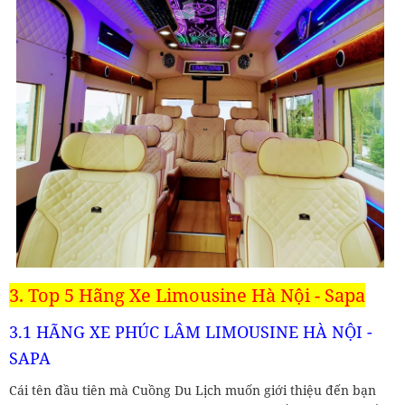
3. Top 5 Hãng Xe Limousine Hà Nội - Sapa
3.1 HÃNG XE PHÚC LÂM LIMOUSINE HÀ NỘI -
SAPA
Cái tên đầu tiên mà Cuồng Du Lịch muốn giới thiệu đến bạn