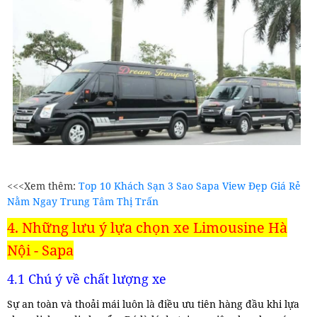
<<<Xem thêm:
Top 10 Khách Sạn 3 Sao Sapa View Đẹp Giá Rẻ
Nằm Ngay Trung Tâm Thị Trấn
4. Những lưu ý lựa chọn xe Limousine Hà
Nội - Sapa
4.1 Chú ý về chất lượng xe
Sự an toàn và thoải mái luôn là điều ưu tiên hàng đầu khi lựa