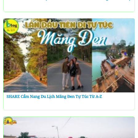
SHARE Cẩm Nang Du Lịch Măng Đen Tự Túc Từ A-Z