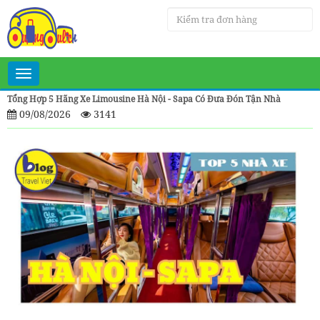
Toggle
navigation
Tổng Hợp 5 Hãng Xe Limousine Hà Nội - Sapa Có Đưa Đón Tận Nhà
09/08/2026
3141