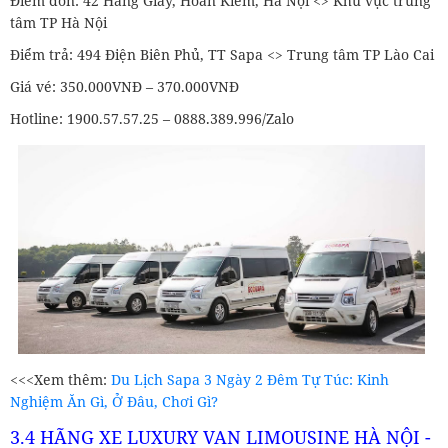
Điểm đón: 42 Hàng Giầy, Hoàn Kiếm, Hà Nội <> Khu vực trung
tâm TP Hà Nội
Điểm trả: 494 Điện Biên Phủ, TT Sapa <> Trung tâm TP Lào Cai
Giá vé: 350.000VNĐ – 370.000VNĐ
Hotline: 1900.57.57.25 – 0888.389.996/Zalo
<<<Xem thêm:
Du Lịch Sapa 3 Ngày 2 Đêm Tự Túc: Kinh
Nghiệm Ăn Gì, Ở Đâu, Chơi Gì?
3.4 HÃNG XE LUXURY VAN LIMOUSINE HÀ NỘI -