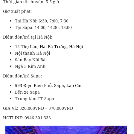
Thời gian di chuyển: 5.5 giờ
Giờ xuất phát:
Tại Hà Nội: 6:30, 7:00, 7:30
Tại Sapa: 14:00, 14:30, 15:00
Điểm đón/trả tại Hà Nội:
12 Thọ Lão, Hai Bà Trưng, Hà Nội
Nội thành Hà Nội
Sân Bay Nội Bài
Ngã 3 Kim Anh
Điểm đón/trả Sapa:
593 Điện Biên Phủ, Sapa, Lào Cai
Bến xe Sapa
Trung tâm TT Sapa
GIÁ VÉ: 320.000VNĐ – 370.000VNĐ
HOTLINE: 0946.301.333