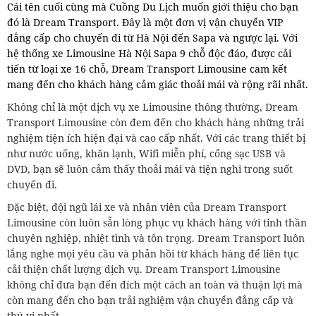
Cái tên cuối cùng mà Cuồng Du Lịch muốn giới thiệu cho bạn
đó là Dream Transport. Đây là một đơn vị vận chuyển VIP
đẳng cấp cho chuyến đi từ Hà Nội đến Sapa và ngược lại. Với
hệ thống xe Limousine Hà Nội Sapa 9 chỗ độc đáo, được cải
tiến từ loại xe 16 chỗ, Dream Transport Limousine cam kết
mang đến cho khách hàng cảm giác thoải mái và rộng rãi nhất.
Không chỉ là một dịch vụ xe Limousine thông thường, Dream
Transport Limousine còn đem đến cho khách hàng những trải
nghiệm tiện ích hiện đại và cao cấp nhất. Với các trang thiết bị
như nước uống, khăn lạnh, Wifi miễn phí, cổng sạc USB và
DVD, bạn sẽ luôn cảm thấy thoải mái và tiện nghi trong suốt
chuyến đi.
Đặc biệt, đội ngũ lái xe và nhân viên của Dream Transport
Limousine còn luôn sẵn lòng phục vụ khách hàng với tinh thần
chuyên nghiệp, nhiệt tình và tôn trọng. Dream Transport luôn
lắng nghe mọi yêu cầu và phản hồi từ khách hàng để liên tục
cải thiện chất lượng dịch vụ. Dream Transport Limousine
không chỉ đưa bạn đến đích một cách an toàn và thuận lợi mà
còn mang đến cho bạn trải nghiệm vận chuyển đẳng cấp và
thú vị nhất.