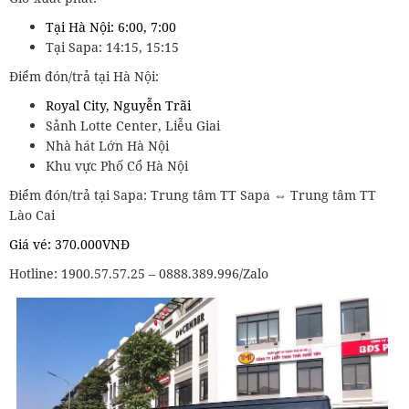
Tại Hà Nội: 6:00, 7:00
Tại Sapa: 14:15, 15:15
Điểm đón/trả tại Hà Nội:
Royal City, Nguyễn Trãi
Sảnh Lotte Center, Liễu Giai
Nhà hát Lớn Hà Nội
Khu vực Phố Cổ Hà Nội
Điểm đón/trả tại Sapa: Trung tâm TT Sapa ⇔ Trung tâm TT
Lào Cai
Giá vé: 370.000VNĐ
Hotline: 1900.57.57.25 – 0888.389.996/Zalo