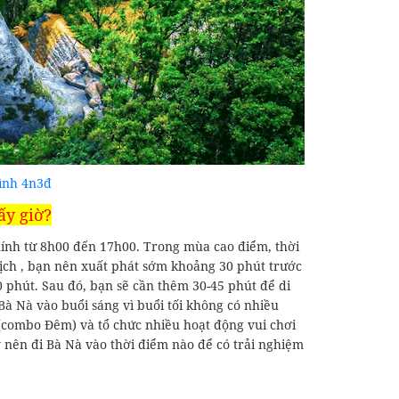
rình 4n3đ
ấy giờ?
hính từ 8h00 đến 17h00. Trong mùa cao điểm, thời
ịch , bạn nên xuất phát sớm khoảng 30 phút trước
0 phút. Sau đó, bạn sẽ cần thêm 30-45 phút để di
Bà Nà vào buổi sáng vì buổi tối không có nhiều
 (combo Đêm) và tổ chức nhiều hoạt động vui chơi
y nên đi Bà Nà vào thời điểm nào để có trải nghiệm