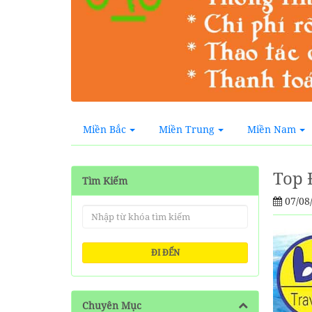
Miền Bắc
Miền Trung
Miền Nam
Top 
Tìm Kiếm
07/08
ĐI ĐẾN
Chuyên Mục