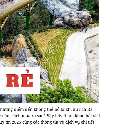
h những điểm đến không thể bỏ lỡ khi du lịch Đà
 nào, cách mua ra sao? Vậy hãy tham khảo bài viết
 tín 2025 cùng các thông tin về dịch vụ chi tiết