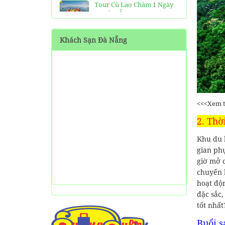
Tour Cù Lao Chàm 1 Ngày
SHARE Cẩm nang du lịch
từ ĐÀ NẴNG
Măng Đen tự túc từ A-Z
650,000 đ
Giá từ:
1 Ngày
Khách Sạn Đà Nẵng
HƯỚNG DẪN đi phượt Đảo
Thạnh An - Cần Giờ - Hồ
Chí Minh từ A-Z
Tour Bà Nà Hills 1 Ngày
950,000 đ
Giá từ:
Hướng Dẫn Đi Tà Đùng -
1 Ngày
Vịnh Hạ Long trên cạn ở
Tây Nguyên
<<<Xem 
Tour Ngũ Hành Sơn Hội
2. Thờ
An 1 Ngày
490,000 đ
Khu du l
Giá từ:
1 Ngày
gian ph
giờ mở c
chuyển b
Tour Núi Thần Tài 1 Ngày
hoạt độ
700,000 đ
Giá từ:
đặc sắc,
1 Ngày
tốt nhất
Buổi s
Tour Huế 1 Ngày từ Đà