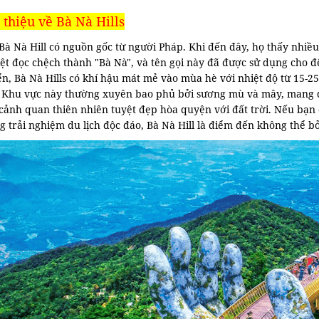
i thiệu về Bà Nà Hills
Bà Nà Hill có nguồn gốc từ người Pháp. Khi đến đây, họ thấy nhiều
ệt đọc chệch thành "Bà Nà", và tên gọi này đã được sử dụng cho đ
n, Bà Nà Hills có khí hậu mát mẻ vào mùa hè với nhiệt độ từ 15-2
. Khu vực này thường xuyên bao phủ bởi sương mù và mây, mang đ
cảnh quan thiên nhiên tuyệt đẹp hòa quyện với đất trời. Nếu bạn 
 trải nghiệm du lịch độc đáo, Bà Nà Hill là điểm đến không thể b