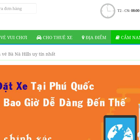
T2 - CN:
08:00
VÉ VUI CHƠI
CHO THUÊ XE
ĐỊA ĐIỂM
CẨM NAN
 vé Bà Nà Hills uy tín nhất