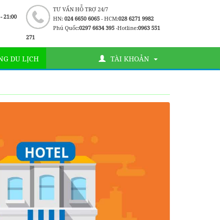
TƯ VẤN HỖ TRỢ 24/7
 - 21:00
HN:
024 6650 6065
- HCM:
028 6271 9982
Phú Quốc:
0297 6634 395
-Hotline:
0963 551
271
G DU LỊCH
TÀI KHOẢN