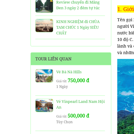
Review chuyến đi Măng
Đen 3 ngày 2 đêm tự túc
1. Giớ
Tên gọi 
KINH NGHIỆM đi CHÙA
người Vi
TAM CHÚC 1 Ngày SIÊU
nước biể
CHẤT
10 độ C
25 Ngôi Chùa ở Sài Gòn
lành và 
LINH THIÊNG và ĐẸP nhất
và những
TOUR LIÊN QUAN
TOP 16 địa điểm du lịch
HẤP DẪN nhất việt nam:
Vé Bà Nà Hills
Bạn đã đi được những nơi
750,000 đ
nào?
Giá từ:
1 Ngày
Trọn bộ thông tin tuyến
cáp treo Núi Bà Đen Tây
Vé Vinpearl Land Nam Hội
Ninh
An
500,000 đ
HƯỚNG DẪN đi du lịch
Giá từ:
Tùy Chọn
TAM ĐẢO chi tiết kèm
thông tin liên hệ