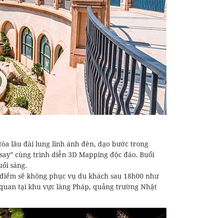
òa lâu đài lung linh ánh đèn, dạo bước trong
say” cùng trình diễn 3D Mapping độc đáo. Buổi
uổi sáng.
a điểm sẽ không phục vụ du khách sau 18h00 như
 quan tại khu vực làng Pháp, quảng trường Nhật