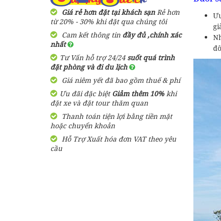
Nẵng
Giá rẻ hơn đặt tại khách sạn
Rẻ hơn
Ưu
350,000 đ
từ 20% - 30% khi đặt qua chúng tôi
Giá từ:
gi
1 Ngày
Cam kết thông tin
đầy đủ ,chính xác
Nh
nhất
đô
Tư Vấn hỗ trợ 24/24
suốt quá trình
đặt phòng và đi du lịch
Giá niêm yết đã bao gồm thuế & phí
Ưu đãi đặc biệt
Giảm thêm 10%
khi
đặt xe và đặt tour thăm quan
Thanh toán tiện lợi bằng tiền mặt
hoặc chuyển khoản
Hỗ Trợ Xuất hóa đơn VAT theo yêu
cầu