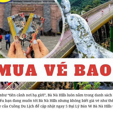
như “tiên cảnh nơi hạ giới”, Bà Nà Hills luôn nằm trong danh sác
ếu bạn đang muốn tới Bà Nà Hills nhưng không biết giá vé như thế
 của Cuồng Du Lịch để cập nhật ngay 5 Đại Lý Bán Vé Bà Nà Hills uy