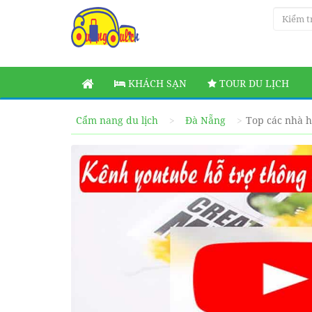
KHÁCH SẠN
TOUR DU LỊCH
Cẩm nang du lịch
Đà Nẵng
Top các nhà h