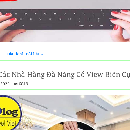
Địa danh nổi bật
Các Nhà Hàng Đà Nẵng Có View Biển Cự
/2026
6819