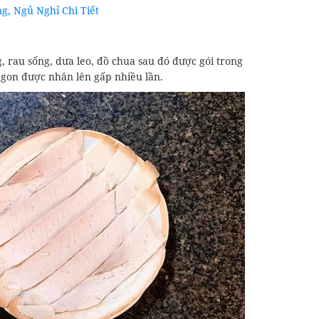
g, Ngủ Nghỉ Chi Tiết
 rau sống, dưa leo, đồ chua sau đó được gói trong
gon được nhân lên gấp nhiều lần.