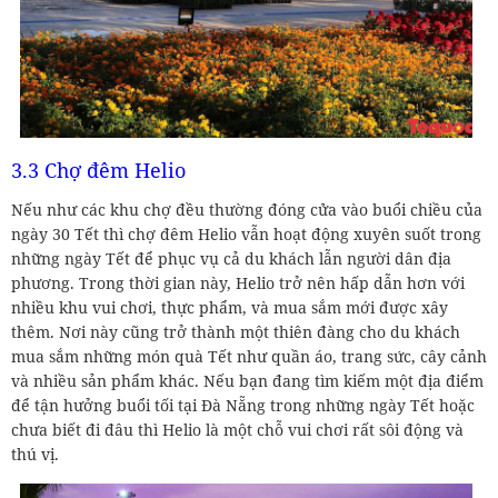
3.3 Chợ đêm Helio
Nếu như các khu chợ đều thường đóng cửa vào buổi chiều của
ngày 30 Tết thì chợ đêm Helio vẫn hoạt động xuyên suốt trong
những ngày Tết để phục vụ cả du khách lẫn người dân địa
phương. Trong thời gian này, Helio trở nên hấp dẫn hơn với
nhiều khu vui chơi, thực phẩm, và mua sắm mới được xây
thêm. Nơi này cũng trở thành một thiên đàng cho du khách
mua sắm những món quà Tết như quần áo, trang sức, cây cảnh
và nhiều sản phẩm khác. Nếu bạn đang tìm kiếm một địa điểm
để tận hưởng buổi tối tại Đà Nẵng trong những ngày Tết hoặc
chưa biết đi đâu thì Helio là một chỗ vui chơi rất sôi động và
thú vị.