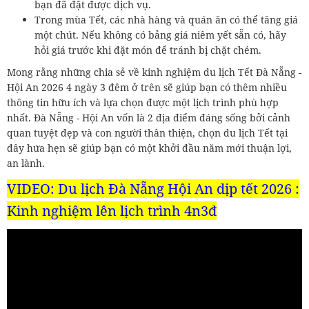
bạn đã đặt được dịch vụ.
Trong mùa Tết, các nhà hàng và quán ăn có thể tăng giá
một chút. Nếu không có bảng giá niêm yết sẵn có, hãy
hỏi giá trước khi đặt món để tránh bị chặt chém.
Mong rằng những chia sẻ về kinh nghiệm du lịch Tết Đà Nẵng -
Hội An 2026 4 ngày 3 đêm ở trên sẽ giúp bạn có thêm nhiều
thông tin hữu ích và lựa chọn được một lịch trình phù hợp
nhất. Đà Nẵng - Hội An vốn là 2 địa điểm đáng sống bởi cảnh
quan tuyệt đẹp và con người thân thiện, chọn du lịch Tết tại
đây hứa hẹn sẽ giúp bạn có một khởi đầu năm mới thuận lợi,
an lành.
VIDEO: Du lịch Đà Nẵng Hội An dịp tết 2026 :
Kinh nghiệm lên lịch trình 4n3đ