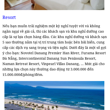
Resort
Nếu bạn muốn trải nghiệm một kỳ nghỉ tuyệt vời và không
ngần ngại về giá cả, thì các khách sạn và khu nghỉ dưỡng cao
cấp là sự lựa chọn hàng đầu. Các khu nghỉ dưỡng và khách sạn
5 sao thường nằm tại vị trí trung tâm hoặc bên bãi biển, cung
cấp các dịch vụ sang trọng và tiện nghi. Dưới đây là một số gợi
ý cho bạn: Novotel Danang Premier Han River, Furama Resort
Đà Nẵng, Intercontinental Danang Sun Peninsula Resort,
Naman Retreat Resort, Vinpearl Villas Danang, ... Mức giá cho
những lựa chọn này thường dao động từ 3.000.000 đến
15.000.000đ/phòng/đêm.