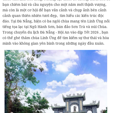
bạn chiêm bái và cầu nguyện cho một năm mới thịnh vượng,
mà còn là một cơ hội để bạn vãn cảnh và chụp ảnh bên cảnh
cảnh quan thiên nhiên tươi đẹp, tìm hiểu các kiến trúc độc
đáo. Tại Đà Nẵng, hiện có ba ngôi chùa mang tên Linh Ứng nổi
tiếng tọa lạc tại Ngũ Hành Sơn, bán đảo Sơn Trà và núi Chùa.
Trong chuyến du lịch Đà Nẵng - Hội An vào dịp Tết 2026 , bạn
có thể ghé thăm chùa Linh Ứng để tìm kiếm sự thư thái và hòa
mình vào không gian yên bình trong những ngày đầu xuân.