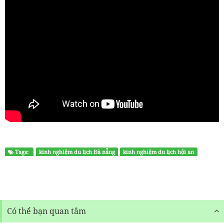
Tags:
kinh nghiệm du lịch Đà nẵng
kinh nghiệm du lịch hội an
Có thể bạn quan tâm