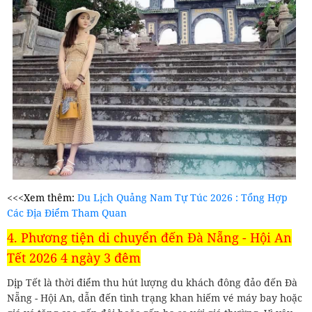
<<<Xem thêm:
Du Lịch Quảng Nam Tự Túc 2026 : Tổng Hợp
Các Địa Điểm Tham Quan
4. Phương tiện di chuyển đến Đà Nẵng - Hội An
Tết 2026 4 ngày 3 đêm
Dịp Tết là thời điểm thu hút lượng du khách đông đảo đến Đà
Nẵng - Hội An, dẫn đến tình trạng khan hiếm vé máy bay hoặc