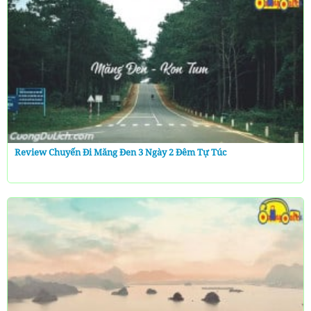
Review Chuyến Đi Măng Đen 3 Ngày 2 Đêm Tự Túc