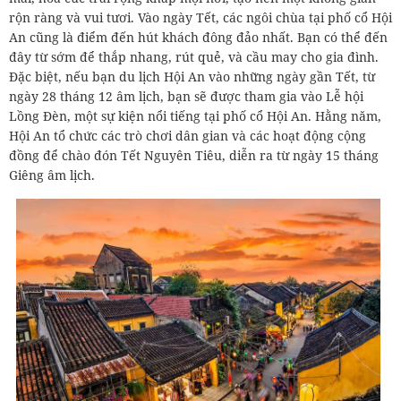
rộn ràng và vui tươi. Vào ngày Tết, các ngôi chùa tại phố cổ Hội
An cũng là điểm đến hút khách đông đảo nhất. Bạn có thể đến
đây từ sớm để thắp nhang, rút quẻ, và cầu may cho gia đình.
Đặc biệt, nếu bạn du lịch Hội An vào những ngày gần Tết, từ
ngày 28 tháng 12 âm lịch, bạn sẽ được tham gia vào Lễ hội
Lồng Đèn, một sự kiện nổi tiếng tại phố cổ Hội An. Hằng năm,
Hội An tổ chức các trò chơi dân gian và các hoạt động cộng
đồng để chào đón Tết Nguyên Tiêu, diễn ra từ ngày 15 tháng
Giêng âm lịch.