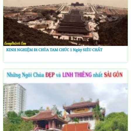
KINH NGHIỆM Đi CHÙA TAM CHÚC 1 Ngày SIÊU CHẤT