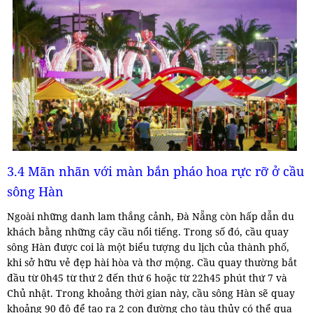
3.4 Mãn nhãn với màn bắn pháo hoa rực rỡ ở cầu
sông Hàn
Ngoài những danh lam thắng cảnh, Đà Nẵng còn hấp dẫn du
khách bằng những cây cầu nổi tiếng. Trong số đó, cầu quay
sông Hàn được coi là một biểu tượng du lịch của thành phố,
khi sở hữu vẻ đẹp hài hòa và thơ mộng. Cầu quay thường bắt
đầu từ 0h45 từ thứ 2 đến thứ 6 hoặc từ 22h45 phút thứ 7 và
Chủ nhật. Trong khoảng thời gian này, cầu sông Hàn sẽ quay
khoảng 90 độ để tạo ra 2 con đường cho tàu thủy có thể qua