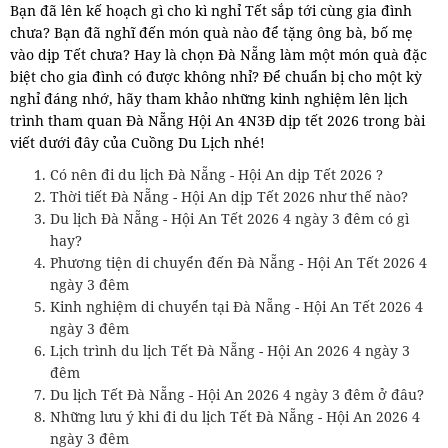
Bạn đã lên kế hoạch gì cho kì nghỉ Tết sắp tới cùng gia đình
chưa? Bạn đã nghĩ đến món quà nào để tặng ông bà, bố mẹ
vào dịp Tết chưa? Hay là chọn Đà Nẵng làm một món quà đặc
biệt cho gia đình có được không nhỉ? Để chuẩn bị cho một kỳ
nghỉ đáng nhớ, hãy tham khảo những kinh nghiệm lên lịch
trình tham quan Đà Nẵng Hội An 4N3Đ dịp tết 2026 trong bài
viết dưới đây của Cuồng Du Lịch nhé!
Có nên đi du lịch Đà Nẵng - Hội An dịp Tết 2026 ?
Thời tiết Đà Nẵng - Hội An dịp Tết 2026 như thế nào?
Du lịch Đà Nẵng - Hội An Tết 2026 4 ngày 3 đêm có gì
hay?
Phương tiện di chuyển đến Đà Nẵng - Hội An Tết 2026 4
ngày 3 đêm
Kinh nghiệm di chuyển tại Đà Nẵng - Hội An Tết 2026 4
ngày 3 đêm
Lịch trình du lịch Tết Đà Nẵng - Hội An 2026 4 ngày 3
đêm
Du lịch Tết Đà Nẵng - Hội An 2026 4 ngày 3 đêm ở đâu?
Những lưu ý khi đi du lịch Tết Đà Nẵng - Hội An 2026 4
ngày 3 đêm