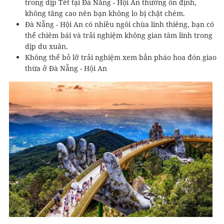
trong dịp Tết tại Đà Nẵng - Hội An thường ổn định,
không tăng cao nên bạn không lo bị chặt chém.
Đà Nẵng - Hội An có nhiều ngôi chùa linh thiêng, bạn có
thể chiêm bái và trải nghiệm không gian tâm linh trong
dịp du xuân.
Không thể bỏ lỡ trải nghiệm xem bắn pháo hoa đón giao
thừa ở Đà Nẵng - Hội An