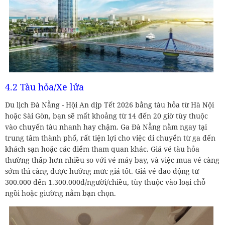
4.2 Tàu hỏa/Xe lửa
Du lịch Đà Nẵng - Hội An dịp Tết 2026 bằng tàu hỏa từ Hà Nội
hoặc Sài Gòn, bạn sẽ mất khoảng từ 14 đến 20 giờ tùy thuộc
vào chuyến tàu nhanh hay chậm. Ga Đà Nẵng nằm ngay tại
trung tâm thành phố, rất tiện lợi cho việc di chuyển từ ga đến
khách sạn hoặc các điểm tham quan khác. Giá vé tàu hỏa
thường thấp hơn nhiều so với vé máy bay, và việc mua vé càng
sớm thì càng được hưởng mức giá tốt. Giá vé dao động từ
300.000 đến 1.300.000đ/người/chiều, tùy thuộc vào loại chỗ
ngồi hoặc giường nằm bạn chọn.