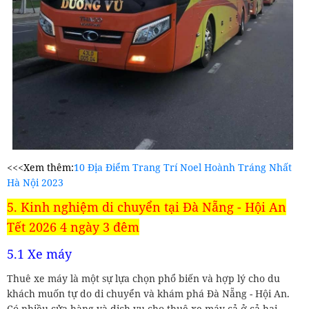
<<<Xem thêm:
10 Địa Điểm Trang Trí Noel Hoành Tráng Nhất
Hà Nội 2023
5. Kinh nghiệm di chuyển tại Đà Nẵng - Hội An
Tết 2026 4 ngày 3 đêm
5.1 Xe máy
Thuê xe máy là một sự lựa chọn phổ biến và hợp lý cho du
khách muốn tự do di chuyển và khám phá Đà Nẵng - Hội An.
Có nhiều cửa hàng và dịch vụ cho thuê xe máy cả ở cả hai