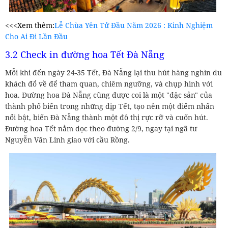
<<<Xem thêm:
Lễ Chùa Yên Tử Đầu Năm 2026 : Kinh Nghiệm
Cho Ai Đi Lần Đầu
3.2 Check in đường hoa Tết Đà Nẵng
Mỗi khi đến ngày 24-35 Tết, Đà Nẵng lại thu hút hàng nghìn du
khách đổ về để tham quan, chiêm ngưỡng, và chụp hình với
hoa. Đường hoa Đà Nẵng cũng được coi là một "đặc sản" của
thành phố biển trong những dịp Tết, tạo nên một điểm nhấn
nổi bật, biến Đà Nẵng thành một đô thị rực rỡ và cuốn hút.
Đường hoa Tết nằm dọc theo đường 2/9, ngay tại ngã tư
Nguyễn Văn Linh giao với cầu Rồng.