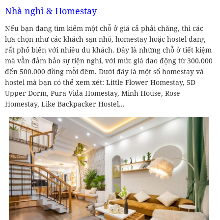
Nhà nghỉ & Homestay
Nếu bạn đang tìm kiếm một chỗ ở giá cả phải chăng, thì các
lựa chọn như các khách sạn nhỏ, homestay hoặc hostel đang
rất phổ biến với nhiều du khách. Đây là những chỗ ở tiết kiệm
mà vẫn đảm bảo sự tiện nghi, với mức giá dao động từ 300.000
đến 500.000 đồng mỗi đêm. Dưới đây là một số homestay và
hostel mà bạn có thể xem xét: Little Flower Homestay, 5D
Upper Dorm, Pura Vida Homestay, Minh House, Rose
Homestay, Like Backpacker Hostel...