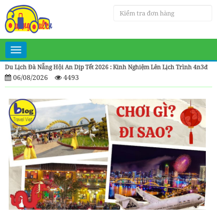
Toggle
navigation
Du Lịch Đà Nẵng Hội An Dịp Tết 2026 : Kinh Nghiệm Lên Lịch Trình 4n3đ
06/08/2026
4493