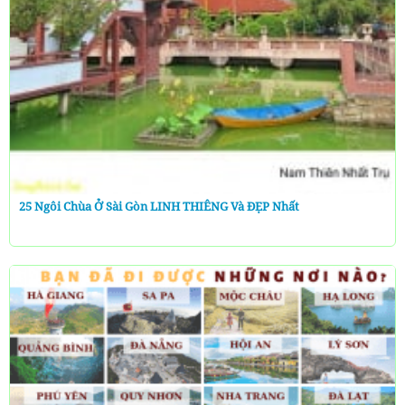
25 Ngôi Chùa Ở Sài Gòn LINH THIÊNG Và ĐẸP Nhất