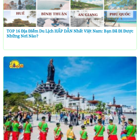
TOP 16 Địa Điểm Du Lịch HẤP DẪN Nhất Việt Nam: Bạn Đã Đi Được
Những Nơi Nào?