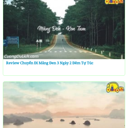
Review Chuyến Đi Măng Đen 3 Ngày 2 Đêm Tự Túc