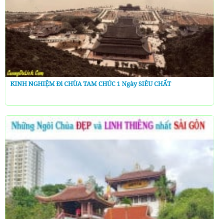
KINH NGHIỆM Đi CHÙA TAM CHÚC 1 Ngày SIÊU CHẤT