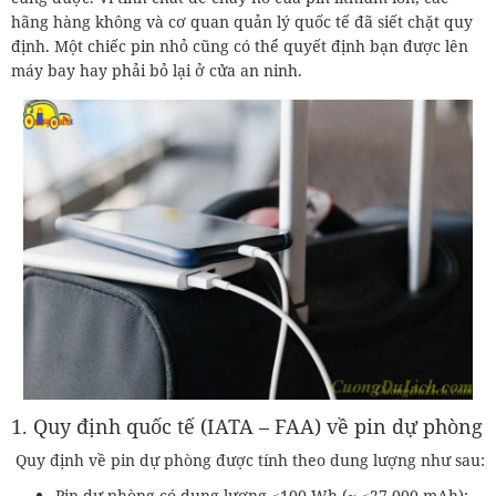
hãng hàng không và cơ quan quản lý quốc tế đã siết chặt quy
định. Một chiếc pin nhỏ cũng có thể quyết định bạn được lên
máy bay hay phải bỏ lại ở cửa an ninh.
1. Quy định quốc tế (IATA – FAA) về pin dự phòng
Quy định về pin dự phòng được tính theo dung lượng như sau:
Pin dự phòng có dung lượng ≤100 Wh (~ ≤27.000 mAh):