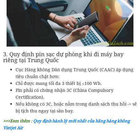
3. Quy định pin sạc dự phòng khi đi máy bay
riêng tại Trung Quốc
Cục Hàng không Dân dụng Trung Quốc (CAAC) áp dụng
tiêu chuẩn chặt hơn:
Chỉ được mang tối đa 3 thiết bị ≤100 Wh.
Pin phải có chứng nhận 3C (China Compulsory
Certification).
Nếu không có 3C, hoặc nằm trong danh sách thu hồi -> sẽ
bị tịch thu ngay tại sân bay.
>>>Xem thêm :
Quy định hành lý mới nhất của hãng hàng không
Vietjet Air