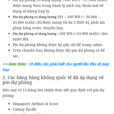
được mang theo trong hành lý xách tay, thoải mái sử
dụng số lượng hợp lý.
101 – 160 Wh (~ 30.000 –
Pin dự phòng có dung lượng
43.000 mAh): chỉ được mang tối đa 2 thiết bị, phải xin
phép hãng trước chuyến bay.
>160 Wh (>43.000 mAh): cấm
Pin dự phòng có dung lượng
tuyệt đối.
Pin dự phòng không được ký gửi, chỉ để trong cabin.
Trên chuyến bay, không được lấy pin dự phòng ra để
sạc.
>>>Xem thêm :
10 điều cần phải biết cho người lần đâu đi máy
bay
2. Các hãng hàng không quốc tế đã áp dụng về
pin dự phòng
Đến nay có 13 hãng lớn chính thức siết quy định với pin dự
phòng:
Singapore Airlines & Scoot
Cathay Pacific