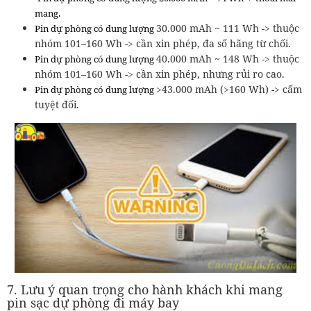
mang.
30.000 mAh ~ 111 Wh -> thuộc
Pin dự phòng có dung lượng
nhóm 101–160 Wh -> cần xin phép, đa số hãng từ chối.
40.000 mAh ~ 148 Wh -> thuộc
Pin dự phòng có dung lượng
nhóm 101–160 Wh -> cần xin phép, nhưng rủi ro cao.
>43.000 mAh (>160 Wh) -> cấm
Pin dự phòng có dung lượng
tuyệt đối.
7. Lưu ý quan trọng cho hành khách khi mang
pin sạc dự phòng đi máy bay