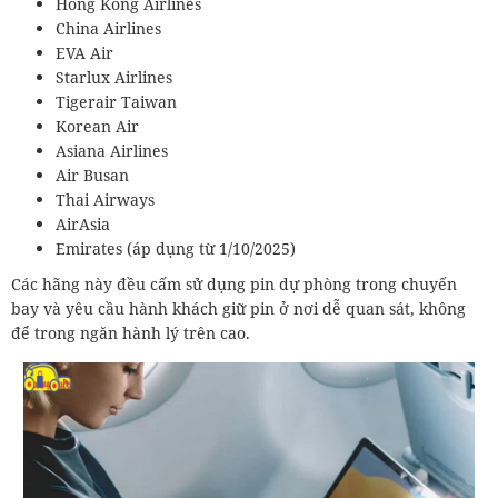
Hong Kong Airlines
China Airlines
EVA Air
Starlux Airlines
Tigerair Taiwan
Korean Air
Asiana Airlines
Air Busan
Thai Airways
AirAsia
Emirates (áp dụng từ 1/10/2025)
Các hãng này đều cấm sử dụng pin dự phòng trong chuyến
bay và yêu cầu hành khách giữ pin ở nơi dễ quan sát, không
để trong ngăn hành lý trên cao.