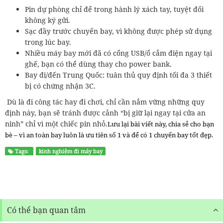
Pin dự phòng chỉ để trong hành lý xách tay, tuyệt đối
không ký gửi.
Sạc đầy trước chuyến bay, vì không được phép sử dụng
trong lúc bay.
Nhiều máy bay mới đã có cổng USB/ổ cắm điện ngay tại
ghế, bạn có thể dùng thay cho power bank.
Bay đi/đến Trung Quốc: tuân thủ quy định tối đa 3 thiết
bị có chứng nhận 3C.
Dù là đi công tác hay đi chơi, chỉ cần nắm vững những quy
định này, bạn sẽ tránh được cảnh “bị giữ lại ngay tại cửa an
ninh” chỉ vì một chiếc pin nhỏ.
Lưu lại bài viết này, chia sẻ cho bạn
bè – vì an toàn bay luôn là ưu tiên số 1 và để có 1 chuyến bay tốt đẹp.
Tags:
kinh nghiệm đi máy bay
Có thể bạn quan tâm