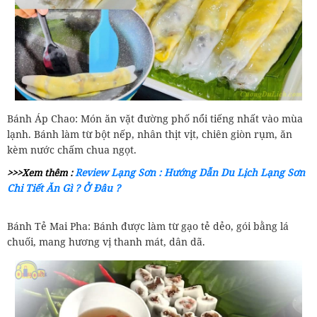
Bánh Áp Chao: Món ăn vặt đường phố nổi tiếng nhất vào mùa
lạnh. Bánh làm từ bột nếp, nhân thịt vịt, chiên giòn rụm, ăn
kèm nước chấm chua ngọt.
Review Lạng Sơn : Hướng Dẫn Du Lịch Lạng Sơn
>>>Xem thêm :
Chi Tiết Ăn Gì ? Ở Đâu ?
Bánh Tẻ Mai Pha: Bánh được làm từ gạo tẻ dẻo, gói bằng lá
chuối, mang hương vị thanh mát, dân dã.