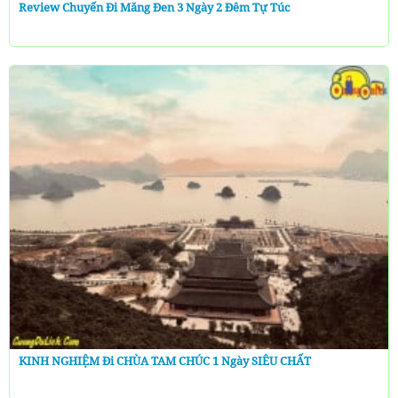
Review Chuyến Đi Măng Đen 3 Ngày 2 Đêm Tự Túc
KINH NGHIỆM Đi CHÙA TAM CHÚC 1 Ngày SIÊU CHẤT