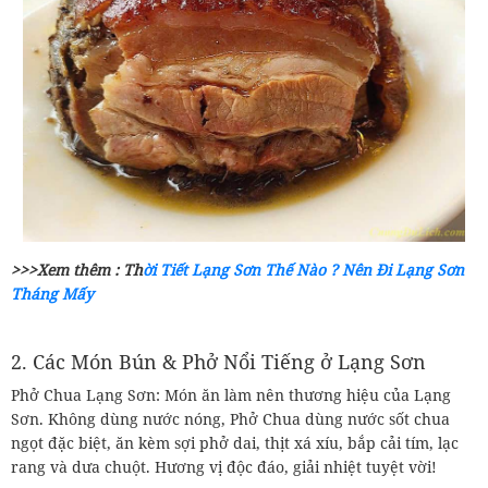
>>>Xem thêm : Th
ời Tiết Lạng Sơn Thế Nào ? Nên Đi Lạng Sơn
Tháng Mấy
2. Các Món Bún & Phở Nổi Tiếng ở Lạng Sơn
Phở Chua Lạng Sơn: Món ăn làm nên thương hiệu của Lạng
Sơn. Không dùng nước nóng, Phở Chua dùng nước sốt chua
ngọt đặc biệt, ăn kèm sợi phở dai, thịt xá xíu, bắp cải tím, lạc
rang và dưa chuột. Hương vị độc đáo, giải nhiệt tuyệt vời!