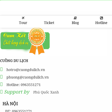
Tour
Ticket
Blog
Hotline
CUỒNG DU LỊCH
hotro@cuongdulich.vn
phuong@cuongdulich.vn
Hotline: 0963551271
Support by
Phú Quốc Xanh
HÀ NỘI
ĐT: 0963551271