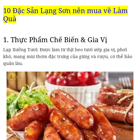
10 Đặc Sản Lạng Sơn nên mua về Làm
Quà
1. Thực Phẩm Chế Biến & Gia Vị
Lạp Xưởng Tươi: Được làm từ thịt heo tươi ướp gia vị, phơi
khô, mang mùi thơm đặc trưng của gừng và rượu, có thể bảo
quản lâu.