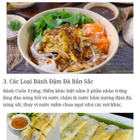
3. Các Loại Bánh Đậm Đà Bản Sắc
Bánh Cuốn Trứng: Điểm khác biệt nằm ở phần nhân trứng
lòng đào nóng hổi và nước chấm là nước hầm xương đậm đà,
nóng sốt, thay vì nước mắm chua ngọt như các nơi khác.