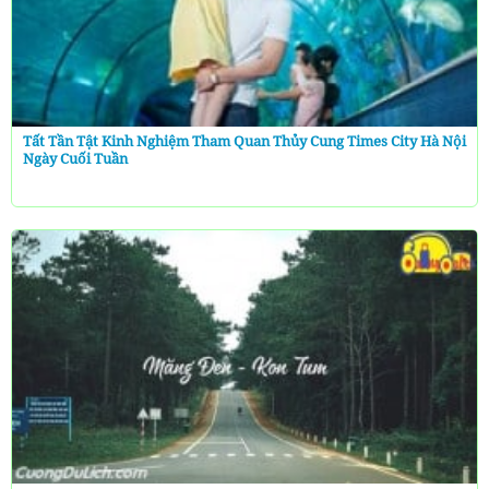
Tất Tần Tật Kinh Nghiệm Tham Quan Thủy Cung Times City Hà Nội
Ngày Cuối Tuần