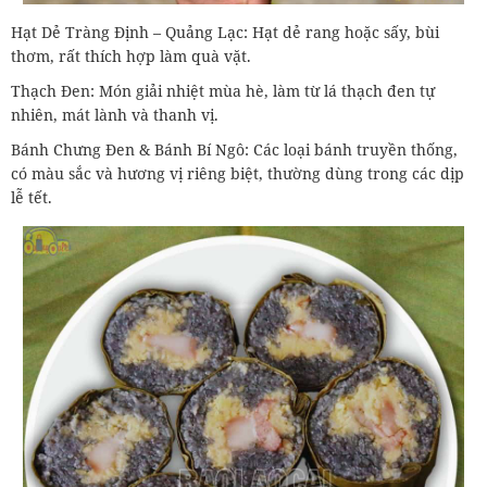
Hạt Dẻ Tràng Định – Quảng Lạc: Hạt dẻ rang hoặc sấy, bùi
thơm, rất thích hợp làm quà vặt.
Thạch Đen: Món giải nhiệt mùa hè, làm từ lá thạch đen tự
nhiên, mát lành và thanh vị.
Bánh Chưng Đen & Bánh Bí Ngô: Các loại bánh truyền thống,
có màu sắc và hương vị riêng biệt, thường dùng trong các dịp
lễ tết.