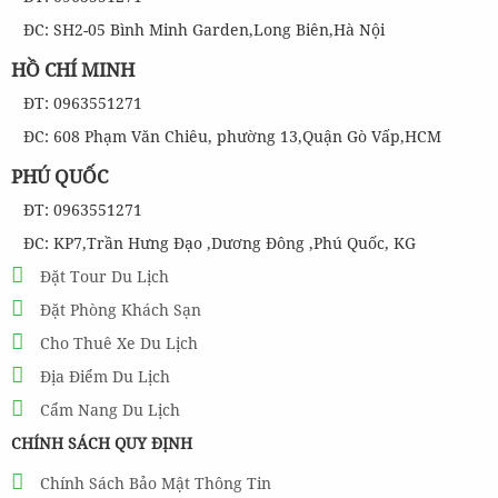
ĐC: SH2-05 Bình Minh Garden,Long Biên,Hà Nội
HỒ CHÍ MINH
ĐT: 0963551271
ĐC: 608 Phạm Văn Chiêu, phường 13,Quận Gò Vấp,HCM
PHÚ QUỐC
ĐT: 0963551271
ĐC: KP7,Trần Hưng Đạo ,Dương Đông ,Phú Quốc, KG
Đặt Tour Du Lịch
Đặt Phòng Khách Sạn
Cho Thuê Xe Du Lịch
Địa Điểm Du Lịch
Cẩm Nang Du Lịch
CHÍNH SÁCH QUY ĐỊNH
Chính Sách Bảo Mật Thông Tin