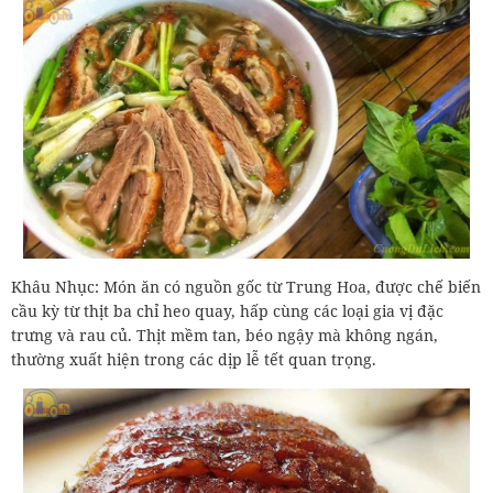
Khâu Nhục: Món ăn có nguồn gốc từ Trung Hoa, được chế biến
cầu kỳ từ thịt ba chỉ heo quay, hấp cùng các loại gia vị đặc
trưng và rau củ. Thịt mềm tan, béo ngậy mà không ngán,
thường xuất hiện trong các dịp lễ tết quan trọng.