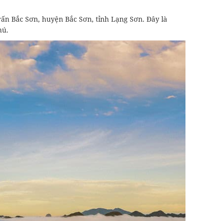
ấn Bắc Sơn, huyện Bắc Sơn, tỉnh Lạng Sơn. Đây là
hú.