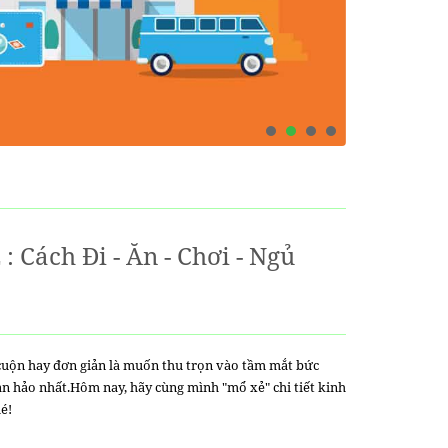
 Cách Đi - Ăn - Chơi - Ngủ
cuộn hay đơn giản là muốn thu trọn vào tầm mắt bức
àn hảo nhất.
Hôm nay, hãy cùng mình "mổ xẻ" chi tiết kinh
é!