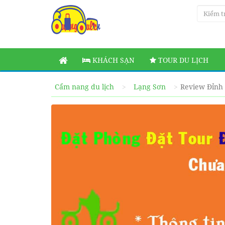
KHÁCH SẠN
TOUR DU LỊCH
Cẩm nang du lịch
Lạng Sơn
Review Đỉnh N