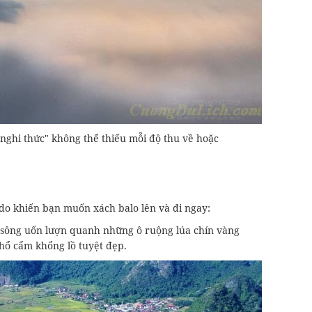
nghi thức" không thể thiếu mỗi độ thu về hoặc
 do khiến bạn muốn xách balo lên và đi ngay:
 sông uốn lượn quanh những ô ruộng lúa chín vàng
hổ cẩm khổng lồ tuyệt đẹp.