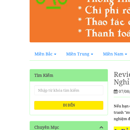
Miền Bắc
Miền Trung
Miền Nam
Revi
Tìm Kiếm
Nghỉ
07/08
ĐI ĐẾN
Nếu bạn 
tranh "mù
nghiệm đ
Chuyên Mục