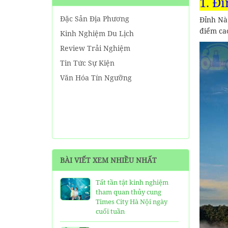
1. Đ
Đặc Sản Địa Phương
Đỉnh Nà
điểm ca
Kinh Nghiệm Du Lịch
Review Trải Nghiệm
Tin Tức Sự Kiện
Văn Hóa Tín Ngưỡng
BÀI VIẾT XEM NHIỀU NHẤT
Tất tần tật kinh nghiệm
tham quan thủy cung
Times City Hà Nội ngày
cuối tuần