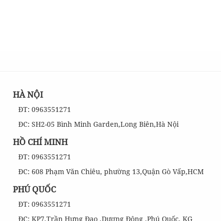
HÀ NỘI
ĐT: 0963551271
ĐC: SH2-05 Bình Minh Garden,Long Biên,Hà Nội
HỒ CHÍ MINH
ĐT: 0963551271
ĐC: 608 Phạm Văn Chiêu, phường 13,Quận Gò Vấp,HCM
PHÚ QUỐC
ĐT: 0963551271
ĐC: KP7,Trần Hưng Đạo ,Dương Đông ,Phú Quốc, KG