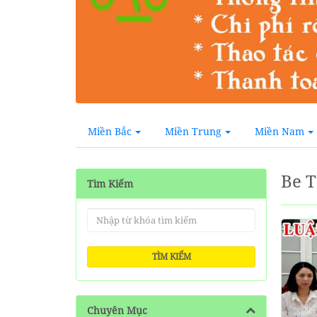
Miền Bắc
Miền Trung
Miền Nam
Be T
Tìm Kiếm
TÌM KIẾM
Chuyên Mục