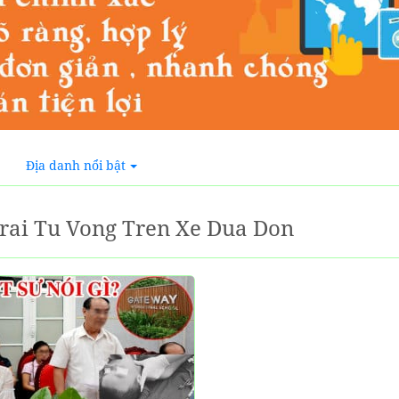
Địa danh nổi bật
rai Tu Vong Tren Xe Dua Don