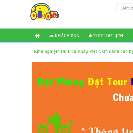
KHÁCH SẠN
TOUR DU LỊCH
Kinh nghiệm Du Lịch Khắp Việt Nam dành cho b