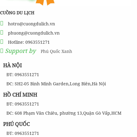
CUỒNG DU LỊCH
hotro@cuongdulich.vn
phuong@cuongdulich.vn
Hotline: 0963551271
Support by
Phú Quốc Xanh
HÀ NỘI
ĐT: 0963551271
ĐC: SH2-05 Bình Minh Garden,Long Biên,Hà Nội
HỒ CHÍ MINH
ĐT: 0963551271
ĐC: 608 Phạm Văn Chiêu, phường 13,Quận Gò Vấp,HCM
PHÚ QUỐC
ĐT: 0963551271