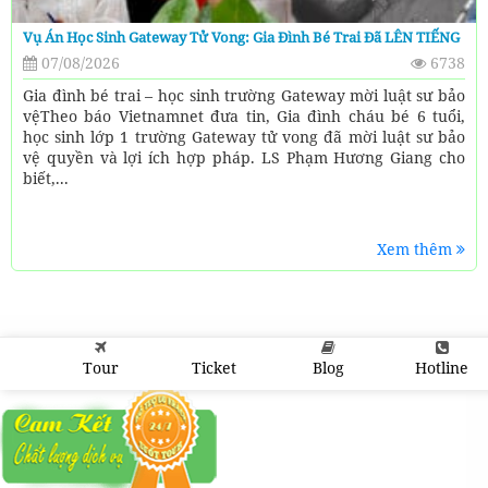
Vụ Án Học Sinh Gateway Tử Vong: Gia Đình Bé Trai Đã LÊN TIẾNG
07/08/2026
6738
Gia đình bé trai – học sinh trường Gateway mời luật sư bảo
vệTheo báo Vietnamnet đưa tin, Gia đình cháu bé 6 tuổi,
học sinh lớp 1 trường Gateway tử vong đã mời luật sư bảo
vệ quyền và lợi ích hợp pháp. LS Phạm Hương Giang cho
biết,...
Xem thêm
Tour
Ticket
Blog
Hotline