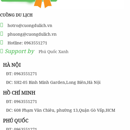
CUỒNG DU LỊCH
hotro@cuongdulich.vn
phuong@cuongdulich.vn
Hotline: 0963551271
Support by
Phú Quốc Xanh
HÀ NỘI
ĐT: 0963551271
ĐC: SH2-05 Bình Minh Garden,Long Biên,Hà Nội
HỒ CHÍ MINH
ĐT: 0963551271
ĐC: 608 Phạm Văn Chiêu, phường 13,Quận Gò Vấp,HCM
PHÚ QUỐC
ĐT: 0963551271