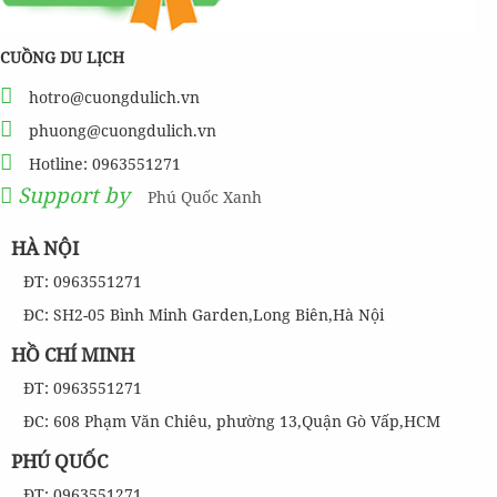
CUỒNG DU LỊCH
hotro@cuongdulich.vn
phuong@cuongdulich.vn
Hotline: 0963551271
Support by
Phú Quốc Xanh
HÀ NỘI
ĐT: 0963551271
ĐC: SH2-05 Bình Minh Garden,Long Biên,Hà Nội
HỒ CHÍ MINH
ĐT: 0963551271
ĐC: 608 Phạm Văn Chiêu, phường 13,Quận Gò Vấp,HCM
PHÚ QUỐC
ĐT: 0963551271