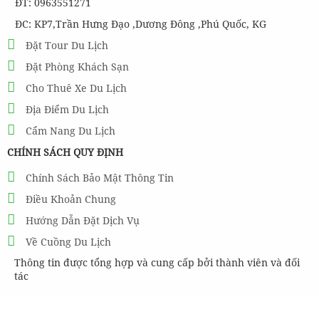
ĐT: 0963551271
ĐC: KP7,Trần Hưng Đạo ,Dương Đông ,Phú Quốc, KG
Đặt Tour Du Lịch
Đặt Phòng Khách Sạn
Cho Thuê Xe Du Lịch
Địa Điểm Du Lịch
Cẩm Nang Du Lịch
CHÍNH SÁCH QUY ĐỊNH
Chính Sách Bảo Mật Thông Tin
Điều Khoản Chung
Hướng Dẫn Đặt Dịch Vụ
Về Cuồng Du Lịch
Thông tin được tổng hợp và cung cấp bởi thành viên và đối
tác