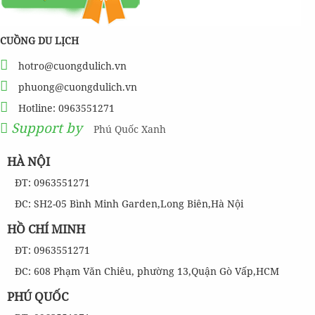
CUỒNG DU LỊCH
hotro@cuongdulich.vn
phuong@cuongdulich.vn
Hotline: 0963551271
Support by
Phú Quốc Xanh
HÀ NỘI
ĐT: 0963551271
ĐC: SH2-05 Bình Minh Garden,Long Biên,Hà Nội
HỒ CHÍ MINH
ĐT: 0963551271
ĐC: 608 Phạm Văn Chiêu, phường 13,Quận Gò Vấp,HCM
PHÚ QUỐC