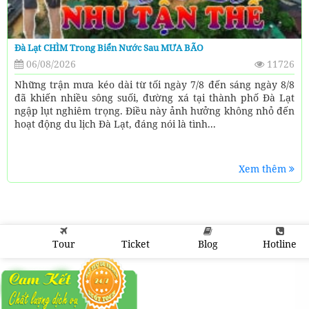
Đà Lạt CHÌM Trong Biển Nước Sau MƯA BÃO
06/08/2026
11726
Những trận mưa kéo dài từ tối ngày 7/8 đến sáng ngày 8/8
đã khiến nhiều sông suối, đường xá tại thành phố Đà Lạt
ngập lụt nghiêm trọng. Điều này ảnh hưởng không nhỏ đến
hoạt động du lịch Đà Lạt, đáng nói là tình...
Xem thêm
Tour
Ticket
Blog
Hotline