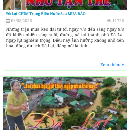
Đà Lạt CHÌM Trong Biển Nước Sau MƯA BÃO
06/08/2026
11726
Những trận mưa kéo dài từ tối ngày 7/8 đến sáng ngày 8/8
đã khiến nhiều sông suối, đường xá tại thành phố Đà Lạt
ngập lụt nghiêm trọng. Điều này ảnh hưởng không nhỏ đến
hoạt động du lịch Đà Lạt, đáng nói là tình...
Xem thêm