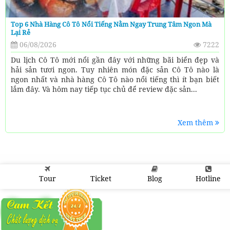
Top 6 Nhà Hàng Cô Tô Nổi Tiếng Nằm Ngay Trung Tâm Ngon Mà
Lại Rẻ
06/08/2026
7222
Du lịch Cô Tô mới nổi gần đây với những bãi biển đẹp và
hải sản tươi ngon. Tuy nhiên món đặc sản Cô Tô nào là
ngon nhất và nhà hàng Cô Tô nào nổi tiếng thì ít bạn biết
lắm đây. Và hôm nay tiếp tục chủ để review đặc sản...
Xem thêm
Tour
Ticket
Blog
Hotline