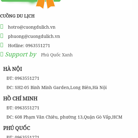
CUỒNG DU LỊCH
hotro@cuongdulich.vn
phuong@cuongdulich.vn
Hotline: 0963551271
Support by
Phú Quốc Xanh
HÀ NỘI
ĐT: 0963551271
ĐC: SH2-05 Bình Minh Garden,Long Biên,Hà Nội
HỒ CHÍ MINH
ĐT: 0963551271
ĐC: 608 Phạm Văn Chiêu, phường 13,Quận Gò Vấp,HCM
PHÚ QUỐC
ĐT: 0963551271