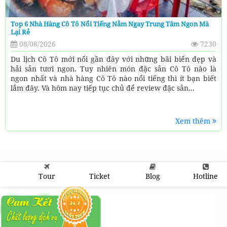
Top 6 Nhà Hàng Cô Tô Nổi Tiếng Nằm Ngay Trung Tâm Ngon Mà
Lại Rẻ
08/08/2026
7230
Du lịch Cô Tô mới nổi gần đây với những bãi biển đẹp và
hải sản tươi ngon. Tuy nhiên món đặc sản Cô Tô nào là
ngon nhất và nhà hàng Cô Tô nào nổi tiếng thì ít bạn biết
lắm đây. Và hôm nay tiếp tục chủ để review đặc sản...
Xem thêm
Tour
Ticket
Blog
Hotline