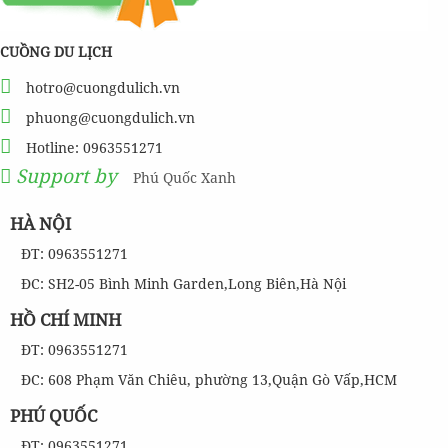
CUỒNG DU LỊCH
hotro@cuongdulich.vn
phuong@cuongdulich.vn
Hotline: 0963551271
Support by
Phú Quốc Xanh
HÀ NỘI
ĐT: 0963551271
ĐC: SH2-05 Bình Minh Garden,Long Biên,Hà Nội
HỒ CHÍ MINH
ĐT: 0963551271
ĐC: 608 Phạm Văn Chiêu, phường 13,Quận Gò Vấp,HCM
PHÚ QUỐC
ĐT: 0963551271