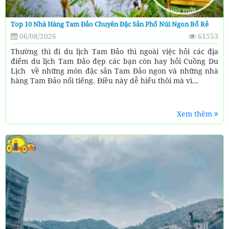
Top 10 Nhà Hàng Tam Đảo Chuyên Đặc Sản Phố Núi Ngon Bổ Rẻ
06/08/2026
61553
Thường thì đi du lịch Tam Đảo thì ngoài việc hỏi các địa
điểm du lịch Tam Đảo đẹp các bạn còn hay hỏi Cuồng Du
Lịch về những món đặc sản Tam Đảo ngon và những nhà
hàng Tam Đảo nổi tiếng. Điều này dễ hiểu thôi mà vì...
Xem thêm