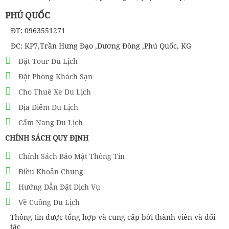
PHÚ QUỐC
ĐT: 0963551271
ĐC: KP7,Trần Hưng Đạo ,Dương Đông ,Phú Quốc, KG
Đặt Tour Du Lịch
Đặt Phòng Khách Sạn
Cho Thuê Xe Du Lịch
Địa Điểm Du Lịch
Cẩm Nang Du Lịch
CHÍNH SÁCH QUY ĐỊNH
Chính Sách Bảo Mật Thông Tin
Điều Khoản Chung
Hướng Dẫn Đặt Dịch Vụ
Về Cuồng Du Lịch
Thông tin được tổng hợp và cung cấp bởi thành viên và đối
tác