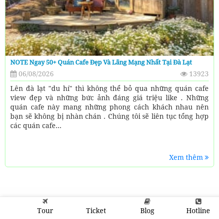
NOTE Ngay 50+ Quán Cafe Đẹp Và Lãng Mạng Nhất Tại Đà Lạt
06/08/2026
13923
Lên đà lạt "du hí" thì không thể bỏ qua những quán cafe
view đẹp và những bức ảnh đáng giá triệu like . Những
quán cafe này mang những phong cách khách nhau nên
bạn sẽ không bị nhàn chán . Chúng tôi sẽ liên tục tổng hợp
các quán cafe...
Xem thêm
Tour
Ticket
Blog
Hotline