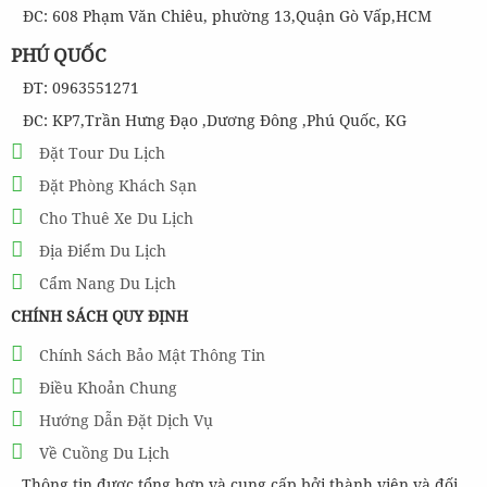
ĐC: 608 Phạm Văn Chiêu, phường 13,Quận Gò Vấp,HCM
PHÚ QUỐC
ĐT: 0963551271
ĐC: KP7,Trần Hưng Đạo ,Dương Đông ,Phú Quốc, KG
Đặt Tour Du Lịch
Đặt Phòng Khách Sạn
Cho Thuê Xe Du Lịch
Địa Điểm Du Lịch
Cẩm Nang Du Lịch
CHÍNH SÁCH QUY ĐỊNH
Chính Sách Bảo Mật Thông Tin
Điều Khoản Chung
Hướng Dẫn Đặt Dịch Vụ
Về Cuồng Du Lịch
Thông tin được tổng hợp và cung cấp bởi thành viên và đối