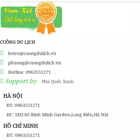
CUỒNG DU LỊCH
hotro@cuongdulich.vn
phuong@cuongdulich.vn
Hotline: 0963551271
Support by
Phú Quốc Xanh
HÀ NỘI
ĐT: 0963551271
ĐC: SH2-05 Bình Minh Garden,Long Biên,Hà Nội
HỒ CHÍ MINH
ĐT: 0963551271