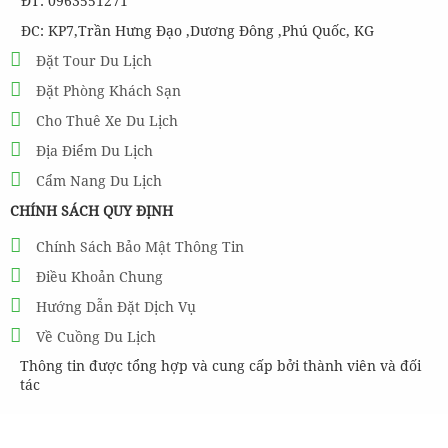
ĐT: 0963551271
ĐC: KP7,Trần Hưng Đạo ,Dương Đông ,Phú Quốc, KG
Đặt Tour Du Lịch
Đặt Phòng Khách Sạn
Cho Thuê Xe Du Lịch
Địa Điểm Du Lịch
Cẩm Nang Du Lịch
CHÍNH SÁCH QUY ĐỊNH
Chính Sách Bảo Mật Thông Tin
Điều Khoản Chung
Hướng Dẫn Đặt Dịch Vụ
Về Cuồng Du Lịch
Thông tin được tổng hợp và cung cấp bởi thành viên và đối
tác