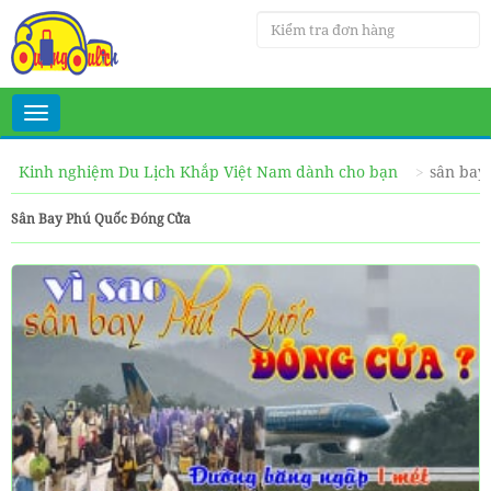
Toggle
navigation
Kinh nghiệm Du Lịch Khắp Việt Nam dành cho bạn
sân bay
Sân Bay Phú Quốc Đóng Cửa