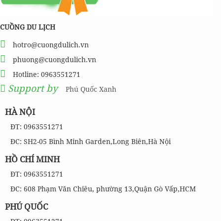
CUỒNG DU LỊCH
hotro@cuongdulich.vn
phuong@cuongdulich.vn
Hotline: 0963551271
Support by
Phú Quốc Xanh
HÀ NỘI
ĐT: 0963551271
ĐC: SH2-05 Bình Minh Garden,Long Biên,Hà Nội
HỒ CHÍ MINH
ĐT: 0963551271
ĐC: 608 Phạm Văn Chiêu, phường 13,Quận Gò Vấp,HCM
PHÚ QUỐC