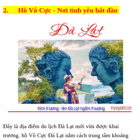
2.
Hồ Vô Cực - Nơi tình yêu bắt đầu
Đây là địa điểm du lịch Đà Lạt mới vừa được khai
trương. hồ Vô Cực Đà Lạt nằm cách trung tâm khoảng