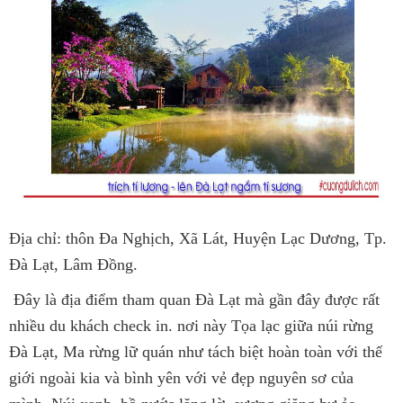
Địa chỉ: thôn Đa Nghịch, Xã Lát, Huyện Lạc Dương, Tp.
Đà Lạt, Lâm Đồng.
Đây là địa điểm tham quan Đà Lạt mà gần đây được rất
nhiều du khách check in. nơi này Tọa lạc giữa núi rừng
Đà Lạt, Ma rừng lữ quán như tách biệt hoàn toàn với thế
giới ngoài kia và bình yên với vẻ đẹp nguyên sơ của