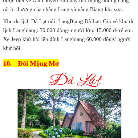
được biết về câu chuyện tình đầy thơ mộng nhưng cũng
rất bi thương của chàng Lang và nàng Biang khi xưa.
Khu du lịch Đà Lạt núi LangBiang Đà Lạt: Gía vé khu du
lịch Langbiang: 30.000 đồng/ người lớn; 15.000 đ/trẻ em.
Xe Jeep khứ hồi lên đỉnh Langbiang 60.000 đồng/ người
khứ hồi
10.
Đồi Mộng Mơ