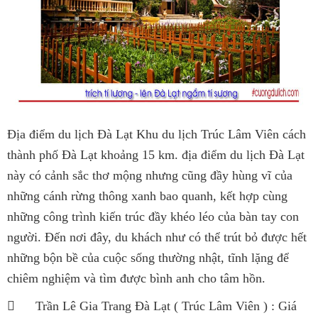
Địa điểm du lịch Đà Lạt Khu du lịch Trúc Lâm Viên cách
thành phố Đà Lạt khoảng 15 km. địa điểm du lịch Đà Lạt
này có cảnh sắc thơ mộng nhưng cũng đầy hùng vĩ của
những cánh rừng thông xanh bao quanh, kết hợp cùng
những công trình kiến trúc đầy khéo léo của bàn tay con
người. Đến nơi đây, du khách như có thể trút bỏ được hết
những bộn bề của cuộc sống thường nhật, tĩnh lặng để
chiêm nghiệm và tìm được bình anh cho tâm hồn.

Trần Lê Gia Trang Đà Lạt ( Trúc Lâm Viên ) : Giá