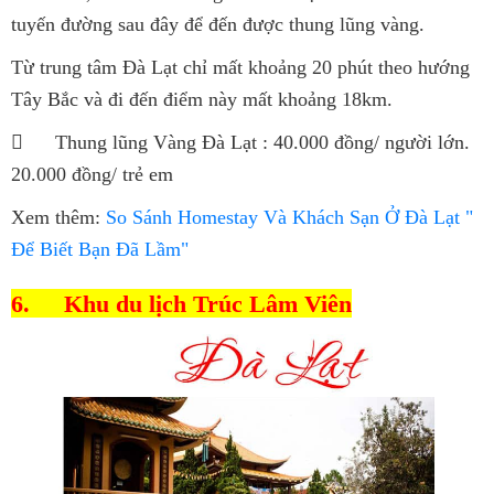
tuyến đường sau đây để đến được thung lũng vàng.
Từ trung tâm Đà Lạt chỉ mất khoảng 20 phút theo hướng
Tây Bắc và đi đến điểm này mất khoảng 18km.

Thung lũng Vàng Đà Lạt : 40.000 đồng/ người lớn.
20.000 đồng/ trẻ em
Xem thêm:
So Sánh Homestay Và Khách Sạn Ở Đà Lạt "
Để Biết Bạn Đã Lầm"
6.
Khu du lịch Trúc Lâm Viên