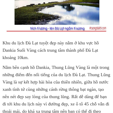
Khu du lịch Đà Lạt tuyệt đẹp này nằm ở khu vực hồ
Dankia Suối Vàng cách trung tâm thành phố Đà Lạt
khoảng 10km.
Nằm bên cạnh hồ Dankia, Thung Lũng Vàng là một trong
những điểm đến nổi tiếng của du lịch Đà Lạt. Thung Lũng
Vàng là sự kết hợp hài hòa của thiên nhiên, giữa hồ nước
xanh tình tứ cùng những cánh rừng thông bạt ngàn, tạo
nên nét đẹp say lòng của thung lũng. Rất dễ dàng để bạn
đi tới khu du lịch này vì đường đẹp, xe ô tô 45 chỗ vẫn đi
thoải mái, do khá xa trung tâm nên bạn có thể đi theo