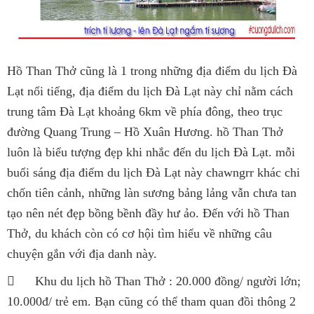
Hồ Than Thở cũng là 1 trong những địa điểm du lịch Đà
Lạt nổi tiếng, địa điểm du lịch Đà Lạt này chỉ nằm cách
trung tâm Đà Lạt khoảng 6km về phía đông, theo trục
đường Quang Trung – Hồ Xuân Hương. hồ Than Thở
luôn là biểu tượng đẹp khi nhắc đến du lịch Đà Lạt. mỗi
buổi sáng địa điểm du lịch Đà Lạt này chawngrr khác chi
chốn tiên cảnh, những làn sương bảng lảng vẫn chưa tan
tạo nên nét đẹp bồng bềnh đầy hư ảo. Đến với hồ Than
Thở, du khách còn có cơ hội tìm hiểu về những câu
chuyện gắn với địa danh này.

Khu du lịch hồ Than Thở : 20.000 đồng/ người lớn;
10.000đ/ trẻ em. Bạn cũng có thể tham quan đồi thông 2