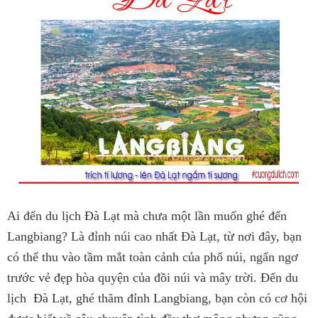
Ai đến du lịch Đà Lạt mà chưa một lần muốn ghé đến
Langbiang? Là đỉnh núi cao nhất Đà Lạt, từ nơi đây, bạn
có thể thu vào tầm mắt toàn cảnh của phố núi, ngẩn ngơ
trước vẻ đẹp hòa quyện của đồi núi và mây trời. Đến du
lịch Đà Lạt, ghé thăm đỉnh Langbiang, bạn còn có cơ hội