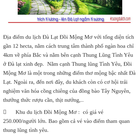
Địa điểm du lịch Đà Lạt Đồi Mộng Mơ với tổng diện tích
gần 12 hecta, nằm cách trung tâm thành phố ngàn hoa chỉ
4km về phía Bắc và nằm bên cạnh Thung Lũng Tình Yêu
ở Đà lạt xinh đẹp. Nằm cạnh Thung lũng Tình Yêu, Đồi
Mộng Mơ là một trong những điểm thơ mộng bậc nhất Đà
Lạt. Ngoài ra, đến nơi đây, du khách còn có cơ hội trải
nghiệm văn hóa cồng chiêng của đồng bào Tây Nguyên,
thưởng thức rượu cần, thịt nướng,..

Khu du lịch Đồi Mộng Mơ : có giá vé
250.000/người lớn. Bao gồm cả vé vào điểm tham quan
thung lũng tình yêu.