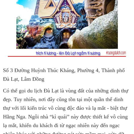
Số 3 Đường Huỳnh Thúc Kháng, Phường 4, Thành phố
Đà Lạt, Lâm Đồng
Có thể gọi du lịch Đà Lạt là vùng đất của những dinh thự
đẹp. Tuy nhiên, nơi đây cũng tồn tại một quần thể dinh
thự với lối kiến trúc vô cùng độc đáo và lạ mắt - biệt thự
Hằng Nga. Ngôi nhà “kì quái” này được thiết kế vô cùng
lạ mắt, khiến du khách đi từ ngạc nhiên này đến ngạc