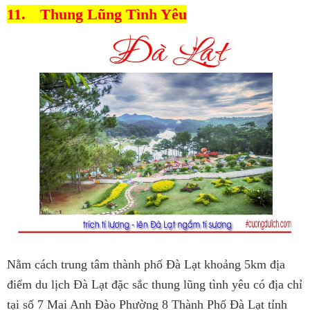
11.
Thung Lũng Tình Yêu
Nằm cách trung tâm thành phố Đà Lạt khoảng 5km địa
điểm du lịch Đà Lạt đặc sắc thung lũng tình yêu có địa chỉ
tại số 7 Mai Anh Đào Phường 8 Thành Phố Đà Lạt tỉnh