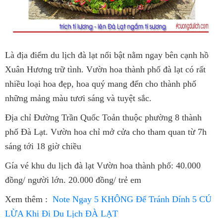
Là địa điểm du lịch đà lạt nổi bật nằm ngay bên cạnh hồ
Xuân Hương trữ tình. Vườn hoa thành phố đà lạt có rất
nhiều loại hoa đẹp, hoa quý mang đến cho thành phố
những mảng màu tươi sáng và tuyệt sắc.
Địa chỉ Đường Trần Quốc Toản thuộc phường 8 thành
phố Đà Lạt. Vườn hoa chỉ mở cửa cho tham quan từ 7h
sáng tới 18 giờ chiều
Gía vé khu du lịch đà lạt Vườn hoa thành phố: 40.000
đồng/ người lớn. 20.000 đồng/ trẻ em
Xem thêm :
Note Ngay 5 KHÔNG Để Tránh Dính 5 CÚ
LỪA Khi Đi Du Lịch ĐÀ LẠT