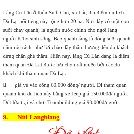
Làng Cù Lần ở thôn Suối Cạn, xã Lát, địa điểm du lịch
Đà Lạt nổi tiếng này rộng hơn 20 ha. Nơi đây có một con
suối chảy quanh, là nguồn nước chính cho ngôi làng
người K’ho sinh sống. Bao quanh làng là dòng suối quanh
năm róc rách, như lời chào đầy thân thương đến du khách
dừng chân ghé thăm. Hiện nay, làng Cù Lần đang là điểm
tham quan Đà Lạt được lựa chọn rất nhiều bởi các du
khách khi tham quan Đà Lạt.

giá vé vào cổng 60.000 đồng/ người. Đi tham quan
quanh khu du lịch này bằng xe Jeep giá 150.000đ/ người.
Đốt lửa trại và chơi Teambuilding giá 90.000đ/người
9.
Núi Langbiang