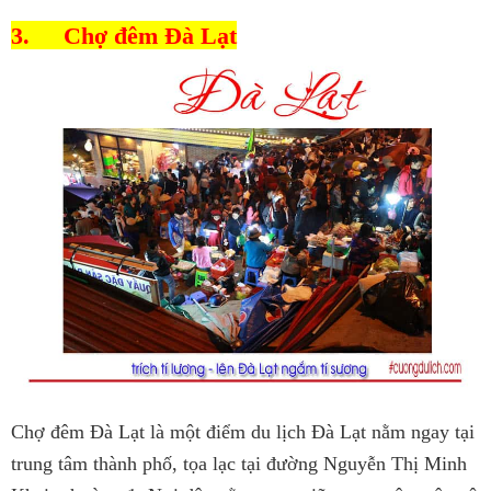
3.
Chợ đêm Đà Lạt
Chợ đêm Đà Lạt là một điểm du lịch Đà Lạt nằm ngay tại
trung tâm thành phố, tọa lạc tại đường Nguyễn Thị Minh