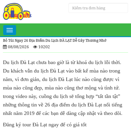
Toggle
navigation
Bỏ Túi Ngay 26 Địa Điểm Du Lịch ĐÀ LẠT Dễ Gây Thương Nhớ
08/08/2026
10202
Du lịch Đà Lạt chưa bao giờ là từ khoá du lịch lỗi thời.
Du khách vẫn du lịch Đà Lạt vào bất kể mùa nào trong
năm, vì đơn giản, du lịch Đà Lạt lúc nào cũng được vì
mùa nào cũng đẹp, mùa nào cũng thơ mộng và tình tứ.
trong video này, cuồng du lịch sẽ tổng hợp “tất tần tật”
những thông tin về 26 địa điểm du lịch Đà Lạt nổi tiếng
nhất năm 2019 để các bạn dễ dàng cập nhật và theo dõi.
Đăng ký tour Đà Lạt ngay để có giá tốt