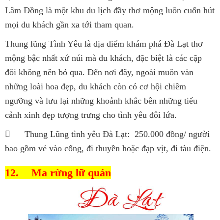
Lâm Đồng là một khu du lịch đầy thơ mộng luôn cuốn hút
mọi du khách gần xa tới tham quan.
Thung lũng Tình Yêu là địa điểm khám phá Đà Lạt thơ
mộng bậc nhất xứ núi mà du khách, đặc biệt là các cặp
đôi không nên bỏ qua. Đến nơi đây, ngoài muôn vàn
những loài hoa đẹp, du khách còn có cơ hội chiêm
ngưỡng và lưu lại những khoảnh khắc bên những tiểu
cảnh xinh đẹp tượng trưng cho tình yêu đôi lứa.

Thung Lũng tình yêu Đà Lạt: 250.000 đồng/ người
bao gồm vé vào cổng, đi thuyền hoặc đạp vịt, đi tàu điện.
12.
Ma rừng lữ quán