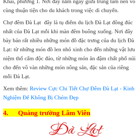
Khai, phường 1. Nơi đây nằm ngay giữa trung tâm nên vô
cùng thuận tiện cho du khách trong việc di chuyển.
Chợ đêm Đà Lạt đây là tụ điểm du lịch Đà Lạt đông đúc
nhất của Đà Lạt mỗi khi màn đêm buông xuống. Nơi đây
bày bán rất nhiều những món đồ đặc trưng của du lịch Đà
Lạt: từ những món đồ len nhỏ xinh cho đến những vật lưu
niệm thổ cẩm độc đáo, từ những món ăn đậm chất phố núi
cho đến vô vàn những món nông sản, đặc sản của riêng
mỗi Đà Lạt.
Xem thêm:
Review Cực Chi Tiết Chợ Đêm Đà Lạt - Kinh
Nghiệm Để Không Bị Chém Đẹp
4.
Quảng trường Lâm Viên