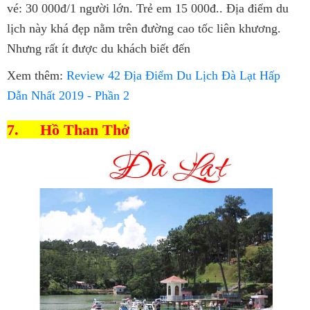
vé: 30 000đ/1 người lớn. Trẻ em 15 000đ.. Địa điểm du
lịch này khá đẹp nằm trên đường cao tốc liên khương.
Nhưng rất ít được du khách biết đến
Xem thêm:
Review 42 Địa Điểm Du Lịch Đà Lạt Hấp
Dẫn Nhất 2019 - Phần 2
7.
Hồ Than Thở