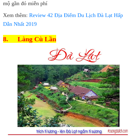
mộ gần đó miễn phí
Xem thêm:
Review 42 Địa Điểm Du Lịch Đà Lạt Hấp
Dẫn Nhất 2019
8.
Làng Cù Lần