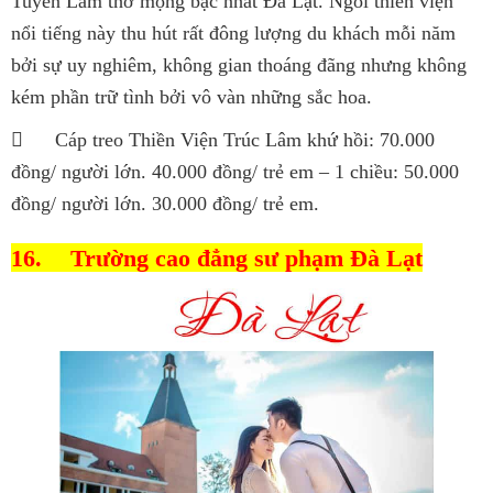
Tuyền Lâm thơ mộng bậc nhất Đà Lạt. Ngôi thiền viện
nổi tiếng này thu hút rất đông lượng du khách mỗi năm
bởi sự uy nghiêm, không gian thoáng đãng nhưng không
kém phần trữ tình bởi vô vàn những sắc hoa.

Cáp treo Thiền Viện Trúc Lâm khứ hồi: 70.000
đồng/ người lớn. 40.000 đồng/ trẻ em – 1 chiều: 50.000
đồng/ người lớn. 30.000 đồng/ trẻ em.
16.
Trường cao đẳng sư phạm Đà Lạt