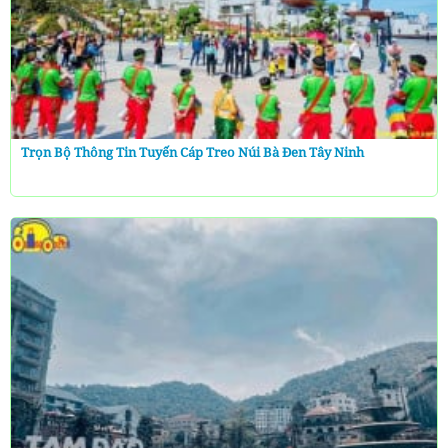
Trọn Bộ Thông Tin Tuyến Cáp Treo Núi Bà Đen Tây Ninh