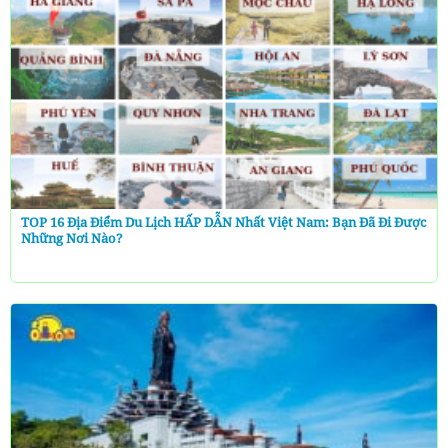
TOP 16 Địa Điểm Du Lịch HẤP DẪN Nhất Việt Nam: Bạn Đã Đi Được
Những Nơi Nào?