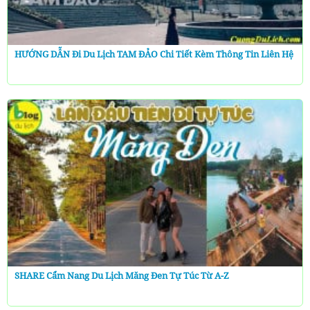
HƯỚNG DẪN Đi Du Lịch TAM ĐẢO Chi Tiết Kèm Thông Tin Liên Hệ
SHARE Cẩm Nang Du Lịch Măng Đen Tự Túc Từ A-Z