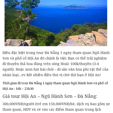
Điều đặc biệt trong tour Đà Nẵng 1 ngày tham quan Ngũ Hành
Sơn và phố cổ Hội An đó chính là việc Bạn có thể trải nghiệm
đi thuyền thả hoa đăng trên sông Hoài: 100k/thuyền (3-4
người). Hoặc xem hát bài chòi – di sản văn hóa phi vật thể của
nhân loại…vv Rất nhiều điều thú vị chờ đợi bạn ở Hội An!
Thời gian đi tour Đà Nẵng 1 ngày tham quan Ngũ Hành Sơn và phố cổ
Hội An : 16h – 21h30
Giá tour Hội An – Ngũ Hành Sơn – Đà Nẵng:
300,000VNĐ/người (trẻ em 150,000VNĐ/bé, dịch vụ bao gồm xe
tham quan, HDV và vé vào các điểm tham quan trong lịch