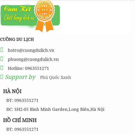
CUỒNG DU LỊCH
hotro@cuongdulich.vn
phuong@cuongdulich.vn
Hotline: 0963551271
Support by
Phú Quốc Xanh
HÀ NỘI
ĐT: 0963551271
ĐC: SH2-05 Bình Minh Garden,Long Biên,Hà Nội
HỒ CHÍ MINH
ĐT: 0963551271