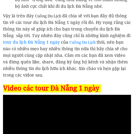
bộ ảnh cực chất khi đi du lịch Đà Nẵng nhé.
Vậy là trên đây
đã chia sẽ với bạn đầy đủ thông
Cuồng Du Lịch
tin về các tour du lịch Đà Nẵng 1 ngày rồi đó. Hy vọng rằng các
thông tin này sẽ giúp ích cho bạn trong chuyến du lịch Đà
Nẵng sắp tới. Tuy nhiên đây cũng chỉ là những kinh nghiệm đi
tour du lịch Đà Nẵng 1 ngày
của
thôi, nên bạn
Cuồng Du Lịch
nào có nhiều mẹo hay nhiều thông tin nữa thì hãy chia sẽ cho
mọi người cùng cập nhật nha. Cảm ơn các bạn đã xem video
và đừng quên like, share, đăng ký ủng hộ kênh và nhận thêm
nhiều thông tin du lịch hữu ích khác. Xin chào và hẹn gặp lại
trong các vidoe sau.
Video các tour Đà Nẵng 1 ngày