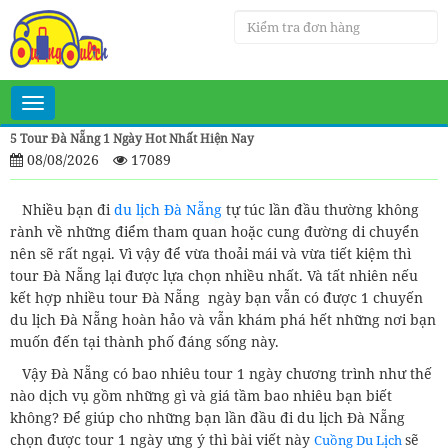
Toggle
navigation
5 Tour Đà Nẵng 1 Ngày Hot Nhất Hiện Nay
08/08/2026
17089
Nhiều bạn đi
du lịch Đà Nẵng
tự túc lần đầu thường không
rành về những điểm tham quan hoặc cung đường di chuyển
nên sẽ rất ngại. Vì vậy để vừa thoải mái và vừa tiết kiệm thì
tour Đà Nẵng lại được lựa chọn nhiều nhất. Và tất nhiên nếu
kết hợp nhiều tour Đà Nẵng ngày bạn vẫn có được 1 chuyến
du lịch Đà Nẵng hoàn hảo và vẫn khám phá hết những nơi bạn
muốn đến tại thành phố đáng sống này.
Vậy Đà Nẵng có bao nhiêu tour 1 ngày chương trình như thế
nào dịch vụ gồm những gì và giá tầm bao nhiêu bạn biết
không? Để giúp cho những bạn lần đầu đi du lịch Đà Nẵng
chọn được tour 1 ngày ưng ý thì bài viết này
sẽ
Cuồng Du Lịch