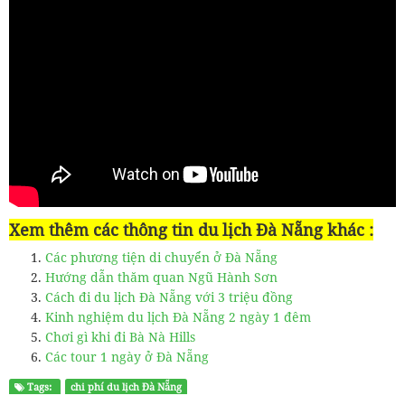
Xem thêm các thông tin du lịch Đà Nẵng khác :
Các phương tiện di chuyển ở Đà Nẵng
Hướng dẫn thăm quan Ngũ Hành Sơn
Cách đi du lịch Đà Nẵng với 3 triệu đồng
Kinh nghiệm du lịch Đà Nẵng 2 ngày 1 đêm
Chơi gì khi đi Bà Nà Hills
Các tour 1 ngày ở Đà Nẵng
Tags:
chi phí du lịch Đà Nẵng