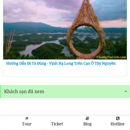
Hướng Dẫn Đi Tà Đùng - Vịnh Hạ Long Trên Cạn Ở Tây Nguyên
Khách sạn đã xem
Tour
Ticket
Blog
Hotline