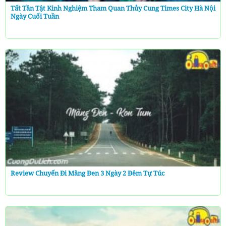
Tất Tần Tật Kinh Nghiệm Tham Quan Thủy Cung Times City Hà Nội
Ngày Cuối Tuần
Review Chuyến Đi Măng Đen 3 Ngày 2 Đêm Tự Túc