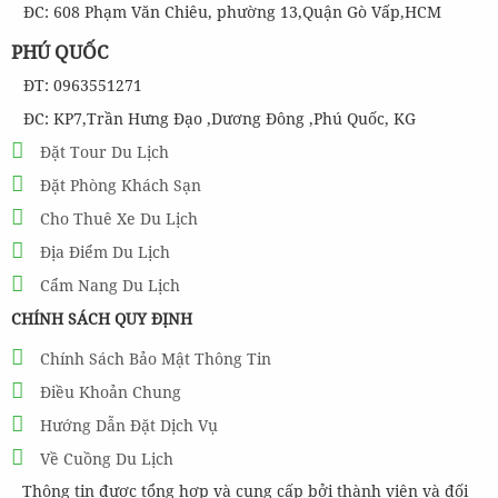
ĐC: 608 Phạm Văn Chiêu, phường 13,Quận Gò Vấp,HCM
PHÚ QUỐC
ĐT: 0963551271
ĐC: KP7,Trần Hưng Đạo ,Dương Đông ,Phú Quốc, KG
Đặt Tour Du Lịch
Đặt Phòng Khách Sạn
Cho Thuê Xe Du Lịch
Địa Điểm Du Lịch
Cẩm Nang Du Lịch
CHÍNH SÁCH QUY ĐỊNH
Chính Sách Bảo Mật Thông Tin
Điều Khoản Chung
Hướng Dẫn Đặt Dịch Vụ
Về Cuồng Du Lịch
Thông tin được tổng hợp và cung cấp bởi thành viên và đối