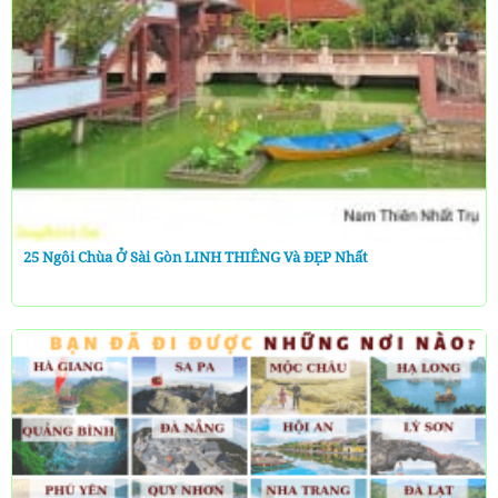
25 Ngôi Chùa Ở Sài Gòn LINH THIÊNG Và ĐẸP Nhất