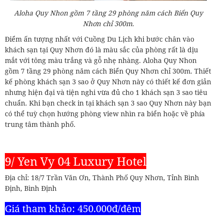
Aloha Quy Nhon gồm 7 tầng 29 phòng năm cách Biển Quy
Nhơn chỉ 300m.
Điểm ấn tượng nhất với Cuồng Du Lịch khi bước chân vào
khách sạn tại Quy Nhơn đó là màu sắc của phòng rất là dịu
mắt với tông màu trắng và gỗ nhẹ nhàng. Aloha Quy Nhon
gồm 7 tầng 29 phòng năm cách Biển Quy Nhơn chỉ 300m. Thiết
kế phòng khách sạn 3 sao ở Quy Nhơn này có thiết kế đơn giản
nhưng hiện đại và tiện nghi vừa đủ cho 1 khách sạn 3 sao tiêu
chuẩn. Khi bạn check in tại khách sạn 3 sao Quy Nhơn này bạn
có thể tuỳ chọn hướng phòng view nhìn ra biển hoặc về phía
trung tâm thành phố.
9/ Yen Vy 04 Luxury Hotel
Địa chỉ: 18/7 Trần Văn Ơn, Thành Phố Quy Nhơn, Tỉnh Bình
Định, Bình Định
Giá tham khảo: 450.000đ/đêm