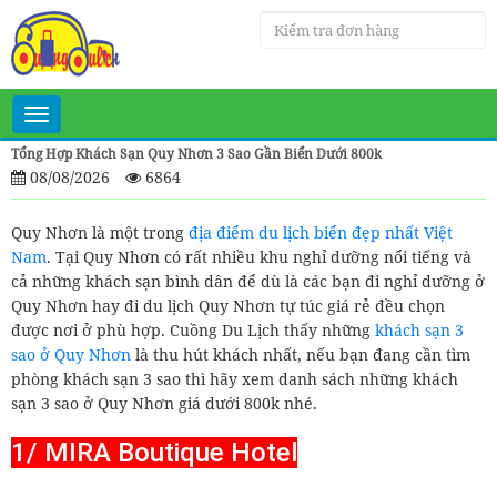
Toggle
navigation
Tổng Hợp Khách Sạn Quy Nhơn 3 Sao Gần Biển Dưới 800k
08/08/2026
6864
Quy Nhơn là một trong
địa điểm du lịch biển đẹp nhất Việt
Nam
. Tại Quy Nhơn có rất nhiều khu nghỉ dưỡng nổi tiếng và
cả những khách sạn bình dân để dù là các bạn đi nghỉ dưỡng ở
Quy Nhơn hay đi du lịch Quy Nhơn tự túc giá rẻ đều chọn
được nơi ở phù hợp. Cuồng Du Lịch thấy những
khách sạn 3
sao ở Quy Nhơn
là thu hút khách nhất, nếu bạn đang cần tìm
phòng khách sạn 3 sao thì hãy xem danh sách những khách
sạn 3 sao ở Quy Nhơn giá dưới 800k nhé.
1/ MIRA Boutique Hotel