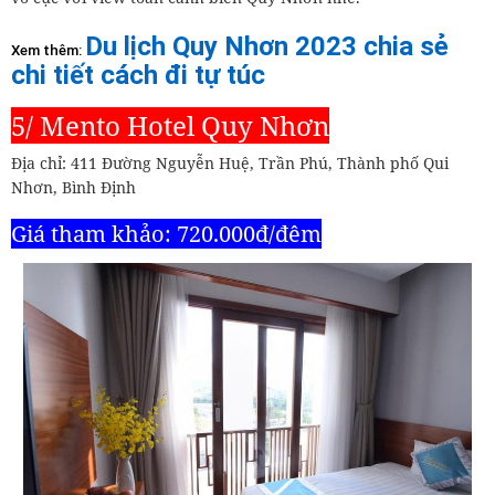
Du lịch Quy Nhơn 2023 chia sẻ
Xem thêm:
chi tiết cách đi tự túc
5/ Mento Hotel Quy Nhơn
Địa chỉ: 411 Đường Nguyễn Huệ, Trần Phú, Thành phố Qui
Nhơn, Bình Định
Giá tham khảo: 720.000đ/đêm