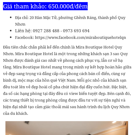
Giá tham khảo: 650.000đ/đêm
Địa chỉ: 20 Hàn Mặc Tử, phường Ghềnh Ráng, thành phố Quy
Nhơn
Liên hệ: 0927 288 488 - 0973 693 694
Facebook: https://www.facebook.com/miraboutiquehotelqn
Đầu tiên chắc chắn phải kể đến chính là Mira Boutique Hotel Quy
Nhơn. Mira Boutique Hotel là một trong những khách sạn 3 sao Quy
Nhơn được đánh giá cao nhất về phong cách phục vụ, lẫn cơ sở hạ
tầng. Mira Boutique Hotel mang trong mình sự kết hợp hoàn hảo giữa
vẻ đẹp sang trọng và đẳng cấp của phong cách bán cổ điển, cùng sự
bình dị, mộc mạc của hồn quê Việt Nam. Mỗi góc nhỏ của khách sạn
đều toát lên vẻ đẹp hoài cổ pha chút hiện đại đầy cuốn hút. Đặc biệt,
đa số các hạng phòng tại đây đều có view biển tuyệt đẹp. Bên cạnh đó,
các trang thiết bị trong phòng cũng được đầu tư với sự tiện nghi và
hiện đại nhất tạo cảm giác thoải mái sau hành trình du lịch Quy Nhơn
của du khách.