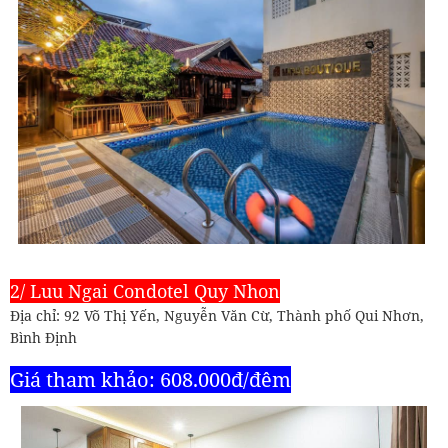
2/ Luu Ngai Condotel Quy Nhon
Địa chỉ: 92 Võ Thị Yến, Nguyễn Văn Cừ, Thành phố Qui Nhơn,
Bình Định
Giá tham khảo: 608.000đ/đêm