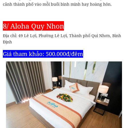
cảnh thành phố vào mỗi buổi bình minh hay hoàng hôn.
8/ Aloha Quy Nhon
Địa chỉ: 49 Lê Lợi, Phường Lê Lợi, Thành phố Qui Nhơn, Bình
Định
Giá tham khảo: 500.000đ/đêm