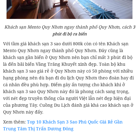
Khách sạn Mento Quy Nhơn ngay thành phố Quy Nhơn, cách
3
phút đi bộ ra biển
Với tầm giá khách sạn 3 sao dưới 800k còn có tên Khách sạn
Mento Quy Nhơn ngay thành phố Quy Nhơn. Đây cũng là
khách sạn gần biển ở Quy Nhơn nên bạn chỉ mất 3 phút đi bộ
là đến bãi biển Vầng Trăng Khuyết xinh đẹp. Toàn bộ khu
khách sạn 3 sao giá rẻ ở Quy Nhơn này có 50 phòng với nhiều
hạng phòng nên dù bạn đi du lịch Quy Nhơn theo đoàn hay đi
cá nhân đều phù hợp. Điểm gây ấn tượng cho khách khi ở
khách sạn 3 sao Quy Nhơn này đó là phong cách sang trọng,
với nét đẹp truyền thống của người Việt lẫn nét đẹp hiện đại
của phương Tây. Cuồng Du Lịch đánh giá khá cao khách sạn ở
Quy Nhơn này đấy.
Xem thêm:
Top 10 Khách Sạn 3 Sao Phú Quốc Giá Rẻ Gần
Trung Tâm Thị Trấn Dương Đông