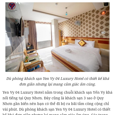
Dù phòng khách sạn Yen Vy 04 Luxury Hotel có thiết kế khá
đơn giản nhưng lại mang cảm giác ấm cúng.
Yen Vy 04 Luxury Hotel nằm trong chuỗi khách sạn Yến Vy khá
nổi tiếng tại Quy Nhơn. Đây cũng là khách sạn 3 sao ở Quy
Nhơn gần biển nên bạn có thể đi bộ ra bãi tắm công cộng chỉ
vài phút. Dù phòng khách sạn Yen Vy 04 Luxury Hotel có thiết
kế khá đơn giản nhưng lại mang cảm giác ấm úng. Các trang