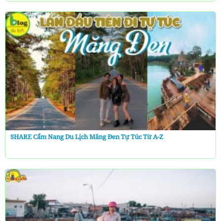
SHARE Cẩm Nang Du Lịch Măng Đen Tự Túc Từ A-Z