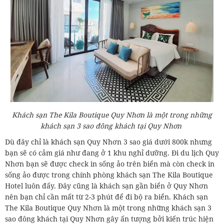
Khách sạn The Kila Boutique Quy Nhơn là một trong những
khách sạn 3 sao đông khách tại Quy Nhơn
Dù đây chỉ là khách sạn Quy Nhơn 3 sao giá dưới 800k nhưng
bạn sẽ có cảm giá như đang ở 1 khu nghỉ dưỡng. Đi du lịch Quy
Nhơn bạn sẽ được check in sống ảo trên biển mà còn check in
sống ảo được trong chính phòng khách sạn The Kila Boutique
Hotel luôn đấy. Đây cũng là khách sạn gần biển ở Quy Nhơn
nên bạn chỉ cần mất từ 2-3 phút để đi bộ ra biển. Khách sạn
The Kila Boutique Quy Nhơn là một trong những khách sạn 3
sao đông khách tại Quy Nhơn gây ấn tượng bởi kiến trúc hiện