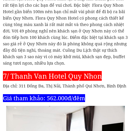
rất tiện lợi cho các bạn để vui chơi. Đặc biệt Flora Quy Nhon
Hotel gần biển 100m nên bạn chỉ mất vài phút để đi bộ ra bãi
biển Quy Nhơn. Flora Quy Nhon Hotel có phong cách thiết kế
cùng tông màu xanh lá rất mát mắt và theo phong cách nhiệt
đới. Với 49 phòng nghỉ nên khách sạn ở Quy Nhơn này có thể
đón tiếp hơn 100 khách cùng lúc. Điểm đặc biệt tại khách sạn 3
sao giá rẻ ở Quy Nhơn này đó là phòng không quá rộng nhưng
đầy đủ tiện nghi, thoáng mát. Cuồng Du Lịch thật sự thích
khách sạn 3 sao này vì có máy khử mùi, khách sạn đẹp, buffet
sáng tươi ngon, nhiều lựa chọn.
7/ Thanh Van Hotel Quy Nhon
Địa chỉ: 311 Đống Đa, Thị Nải, Thành phố Qui Nhơn, Bình Định
Giá tham khảo: 562.000đ/đêm