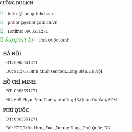
CUỒNG DU LỊCH
hotro@cuongdulich.vn
phuong@cuongdulich.vn
Hotline: 0963551271
Support by
Phú Quốc Xanh
HÀ NỘI
ĐT: 0963551271
ĐC: SH2-05 Bình Minh Garden,Long Biên,Hà Nội
HỒ CHÍ MINH
ĐT: 0963551271
ĐC: 608 Phạm Văn Chiêu, phường 13,Quận Gò Vấp,HCM
PHÚ QUỐC
ĐT: 0963551271
ĐC: KP7,Trần Hưng Đạo ,Dương Đông ,Phú Quốc, KG