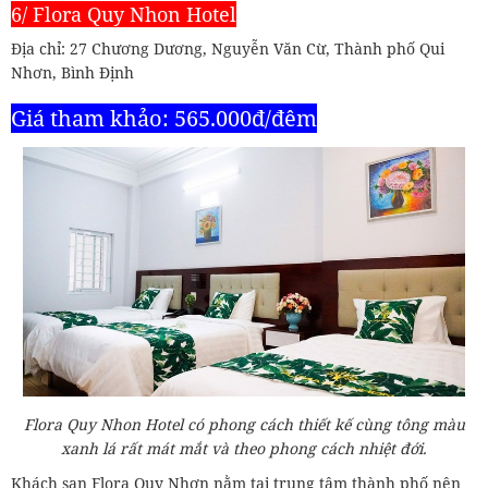
6/ Flora Quy Nhon Hotel
Địa chỉ: 27 Chương Dương, Nguyễn Văn Cừ, Thành phố Qui
Nhơn, Bình Định
Giá tham khảo: 565.000đ/đêm
Flora Quy Nhon Hotel có phong cách thiết kế cùng tông màu
xanh lá rất mát mắt và theo phong cách nhiệt đới.
Khách sạn Flora Quy Nhơn nằm tại trung tâm thành phố nên