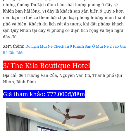
nhưng Cuồng Du Lịch đảm bảo chất lượng phòng ở đây sẽ
khiến bạn hài lòng. Vì đây là khách sạn gần biển ở Quy Nhơn
nên bạn có thể có thêm lựa chọn loại phòng hướng nhìn thành
phố và biển. Khách du lịch rất ấn tượng khi đặt phòng khách
sạn Quy Nhơn tại đây vì phòng có diện tích rộng và tiện nghi
đầy đủ.
Xem thêm:
Du Lịch Mũi Né Check In 9 Khách Sạn Ở Mũi Né 2 Sao Giá
Rẻ Gần Biển
3/ The Kila Boutique Hotel
Địa chỉ: 06 Trương Văn Của, Nguyễn Văn Cừ, Thành phố Qui
Nhơn, Bình Định
Giá tham khảo: 777.000đ/đêm