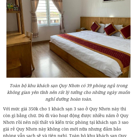
Toàn bộ khu khách sạn Quy Nhơn có 39 phòng ngủ trong
không gian yên tĩnh nên rất lý tưởng cho những ngày muốn
nghỉ dưỡng hoàn toàn.
Với mức giá 350k cho 1 khách sạn 3 sao ở Quy Nhơn này thì
còn gì bằng chứ. Dù đi vào hoạt động được nhiều năm ở Quy
Nhơn rồi nên nội thất và kiến trúc phòng tại khách sạn 3 sao
giá rẻ Quy Nhơn này không còn mới nữa nhưng đảm bảo
phòng vẫn sạch sẽ và tiện nghi. Toàn bộ khu khách sạn Quy