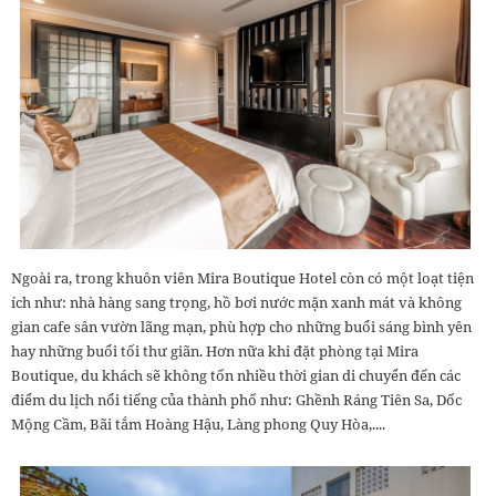
Ngoài ra, trong khuôn viên Mira Boutique Hotel còn có một loạt tiện
ích như: nhà hàng sang trọng, hồ bơi nước mặn xanh mát và không
gian cafe sân vườn lãng mạn, phù hợp cho những buổi sáng bình yên
hay những buổi tối thư giãn. Hơn nữa khi đặt phòng tại Mira
Boutique, du khách sẽ không tốn nhiều thời gian di chuyển đến các
điểm du lịch nổi tiếng của thành phố như: Ghềnh Ráng Tiên Sa, Dốc
Mộng Cầm, Bãi tắm Hoàng Hậu, Làng phong Quy Hòa,....