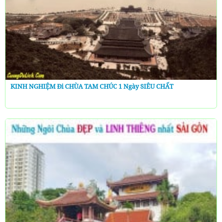
KINH NGHIỆM Đi CHÙA TAM CHÚC 1 Ngày SIÊU CHẤT