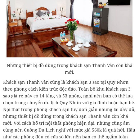
Những thiết bị đồ dùng trong khách sạn Thanh Vân còn khá
mới.
Khách sạn Thanh Vân cũng là khách sạn 3 sao tại Quy Nhơn
theo phong cách kiến trúc độc đáo. Toàn bộ khu khách sạn 3
sao giá rẻ này có 14 tầng và 53 phòng nghỉ nên bạn có thể lựa
chọn trong chuyến du lịch Quy Nhơn với gia đình hoặc bạn bè.
Nội thất trong phòng khách sạn tuy đơn giản nhưng lại đầy đủ,
những thiết bị đồ dùng trong khách sạn Thanh Vân còn khá
mới. Với cách bố trí nội thất phòng hiện đại, những cũng ấm
cúng nên Cuồng Du Lịch nghĩ với mức giá 560k là quá hời. Hầu
như các phòng đều có cửa sổ lớn nên bạn có thể ngắm toàn