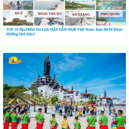
TOP 16 Địa Điểm Du Lịch HẤP DẪN Nhất Việt Nam: Bạn Đã Đi Được
Những Nơi Nào?