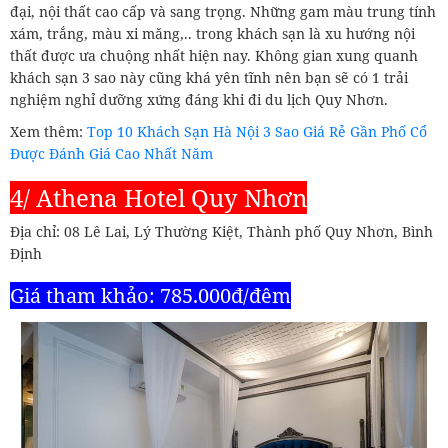
đại, nội thất cao cấp và sang trọng. Những gam màu trung tính
xám, trắng, màu xi măng,.. trong khách sạn là xu hướng nội
thất được ưa chuộng nhất hiện nay. Không gian xung quanh
khách sạn 3 sao này cũng khá yên tĩnh nên bạn sẽ có 1 trải
nghiệm nghỉ dưỡng xứng đáng khi đi du lịch Quy Nhơn.
Xem thêm:
Top 10 Khách Sạn Hà Nội 3 Sao Giá Rẻ Gần Phố Cổ
Được Đánh Giá Cao Nhất Năm
4/ Athena Hotel Quy Nhơn
Địa chỉ: 08 Lê Lai, Lý Thường Kiệt, Thành phố Quy Nhơn, Bình
Định
Giá tham khảo: 785.000đ/đêm