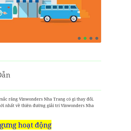
Dẫn
 mắc răng Vinwonders Nha Trang có gì thay đổi.
ới nhất về thiên đường giải trí Vinwonders Nha
gưng hoạt động