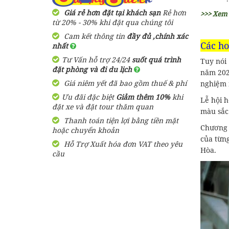
Giá rẻ hơn đặt tại khách sạn
Rẻ hơn
>>> Xem
Vé Vinwonders Nha Trang
từ 20% - 30% khi đặt qua chúng tôi
800,000 đ
Giá từ:
Cam kết thông tin
đầy đủ ,chính xác
Vé Vui Chơi 1 Ngày
Các ho
nhất
Tư Vấn hỗ trợ 24/24
suốt quá trình
Tuy nói 
Bảng Giá Thuê Cano Nha
đặt phòng và đi du lịch
năm 2023
Trang Rẻ Nhất Hiện Nay
Giá niêm yết đã bao gồm thuế & phí
nghiệm 
800,000 đ
Giá từ:
Ưu đãi đặc biệt
Giảm thêm 10%
khi
Lễ hội h
1 Ngày
đặt xe và đặt tour thăm quan
màu sắc
Thanh toán tiện lợi bằng tiền mặt
Chương t
hoặc chuyển khoản
của từn
Hỗ Trợ Xuất hóa đơn VAT theo yêu
Hòa.
cầu