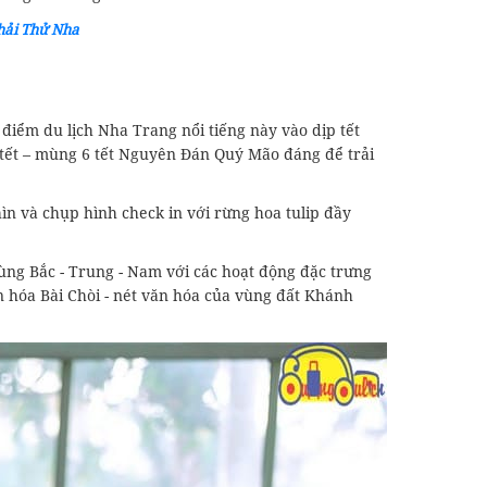
hải Thử Nha
 điểm du lịch Nha Trang nổi tiếng này vào dịp tết
0 tết – mùng 6 tết Nguyên Đán Quý Mão đáng để trải
hìn và chụp hình check in với rừng hoa tulip đầy
vùng Bắc - Trung - Nam với các hoạt động đặc trưng
 hóa Bài Chòi - nét văn hóa của vùng đất Khánh