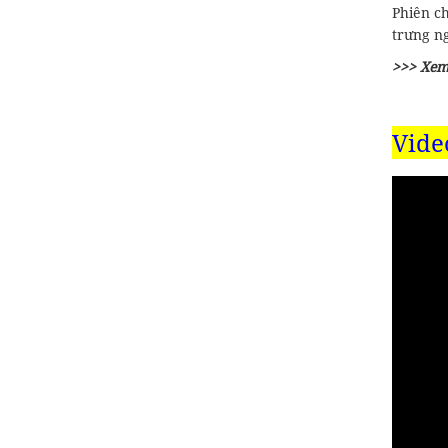
Phiên c
trưng n
>>> Xem
Vide