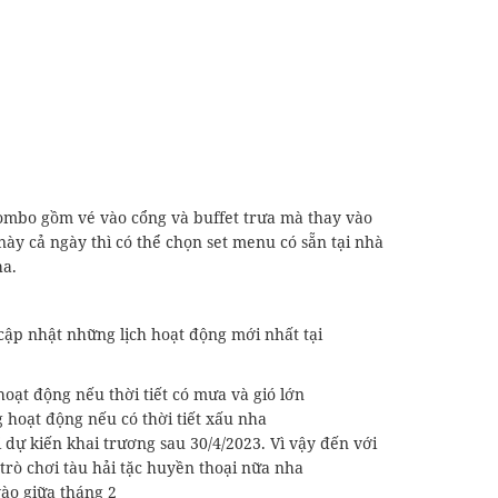
combo gồm vé vào cổng và buffet trưa mà thay vào
ày cả ngày thì có thể chọn set menu có sẵn tại nhà
ha.
cập nhật những lịch hoạt động mới nhất tại
ạt động nếu thời tiết có mưa và gió lớn
hoạt động nếu có thời tiết xấu nha
 dự kiến khai trương sau 30/4/2023. Vì vậy đến với
rò chơi tàu hải tặc huyền thoại nữa nha
vào giữa tháng 2