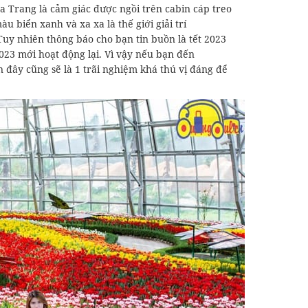
a Trang là cảm giác được ngồi trên cabin cáp treo
 biển xanh và xa xa là thế giới giải trí
uy nhiên thông báo cho bạn tin buồn là tết 2023
023 mới hoạt động lại. Vì vậy nếu bạn đến
 đây cũng sẽ là 1 trãi nghiệm khá thú vị đáng để