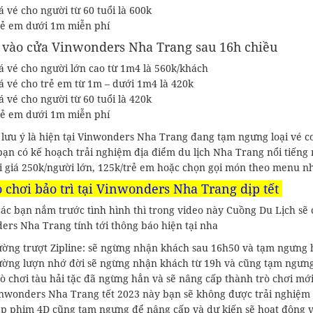
á vé cho người từ 60 tuổi là 600k
ẻ em dưới 1m miễn phí
 vào cửa Vinwonders Nha Trang sau 16h chiều
á vé cho người lớn cao từ 1m4 là 560k/khách
á vé cho trẻ em từ 1m – dưới 1m4 là 420k
á vé cho người từ 60 tuổi là 420k
ẻ em dưới 1m miễn phí
 lưu ý là hiện tại Vinwonders Nha Trang đang tạm ngưng loại vé 
ạn có kế hoạch trải nghiệm địa điểm du lịch Nha Trang nổi tiếng n
i giá 250k/người lớn, 125k/trẻ em hoặc chọn gọi món theo menu n
ò chơi bảo trì tại Vinwonders Nha Trang dịp tết
ác bạn nắm trước tình hình thì trong video này Cuồng Du Lịch sẽ 
ers Nha Trang tính tới thông báo hiện tại nha
ờng trượt Zipline: sẽ ngừng nhận khách sau 16h50 và tạm ngưng ho
ờng lượn nhớ đời sẽ ngừng nhận khách từ 19h và cũng tạm ngưng 
ò chơi tàu hải tặc đã ngừng hẳn và sẽ nâng cấp thành trò chơi mới
nwonders Nha Trang tết 2023 này bạn sẽ không được trải nghiệm t
p phim 4D cũng tạm ngưng để nâng cấp và dự kiến sẽ hoạt động 