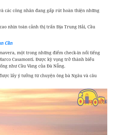
 và các công nhân đang gấp rút hoàn thiện những
cao nhìn toàn cảnh thị trấn Địa Trung Hải, Cầu
ạn Cần
imavera, một trong những điểm check-in nổi tiếng
 Marco Casamonti. Được kỳ vọng trở thành biểu
 giống như Cầu Vàng của Đà Nẵng.
ế được lấy ý tưởng từ chuyện ông bà Ngâu và câu