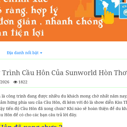
Địa danh nổi bật
 Trình Cầu Hôn Của Sunworld Hòn Th
/2026
1822
 là công trình đang được nhiều du khách mong chờ nhất năm nay, 
cảm hứng phía sau của Cầu Hôn, đi kèm với đó là show diễn Kiss 
ậy tiến độ Cầu Hôn đã xong chưa? Khi nào sẽ hoàn thiện để du k
ầu Hôn để có cho các bạn câu trả lời đây.