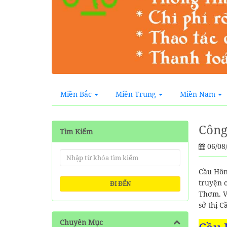
Miền Bắc
Miền Trung
Miền Nam
Công
Tìm Kiếm
06/08
Cầu Hôn
truyện 
ĐI ĐẾN
Thơm. V
sở thị C
Chuyên Mục