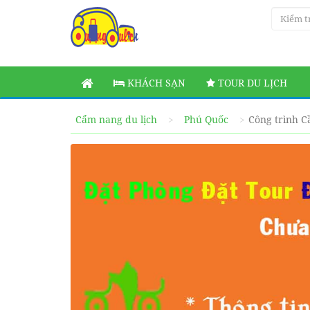
KHÁCH SẠN
TOUR DU LỊCH
Cẩm nang du lịch
Phú Quốc
Công trình 