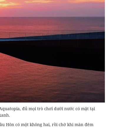
uatopia, đủ mọi trò chơi dưới nước có mặt tại
 xanh.
Cầu Hôn có một không hai, rồi chờ khi màn đêm