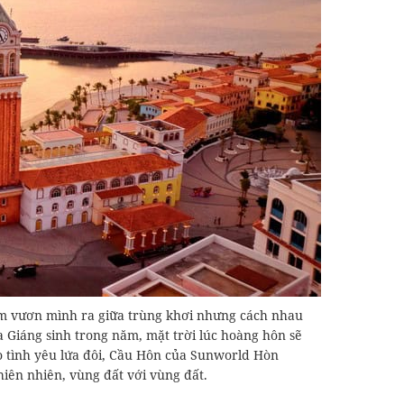
m vươn mình ra giữa trùng khơi nhưng cách nhau
 Giáng sinh trong năm, mặt trời lúc hoàng hôn sẽ
o tình yêu lứa đôi, Cầu Hôn của Sunworld Hòn
hiên nhiên, vùng đất với vùng đất.