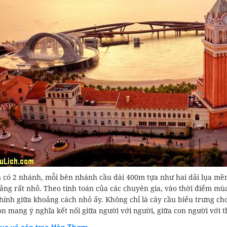
 có 2 nhánh, mỗi bên nhánh cầu dài 400m tựa như hai dải lụa mề
ng rất nhỏ. Theo tính toán của các chuyên gia, vào thời điểm mùa
hính giữa khoảng cách nhỏ ấy. Không chỉ là cây cầu biểu trưng ch
 mang ý nghĩa kết nối giữa người với người, giữa con người với t