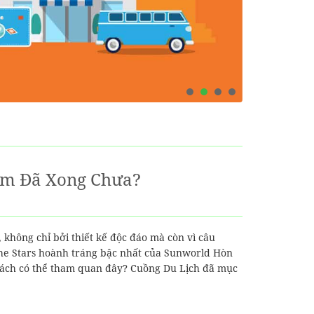
ơm Đã Xong Chưa?
không chỉ bởi thiết kế độc đáo mà còn vì câu
The Stars hoành tráng bậc nhất của Sunworld Hòn
hách có thể tham quan đây? Cuồng Du Lịch đã mục