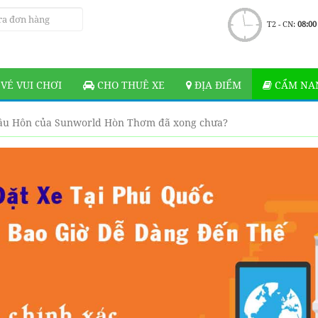
T2 - CN:
08:00
VÉ VUI CHƠI
CHO THUÊ XE
ĐỊA ĐIỂM
CẨM NAN
Cầu Hôn của Sunworld Hòn Thơm đã xong chưa?