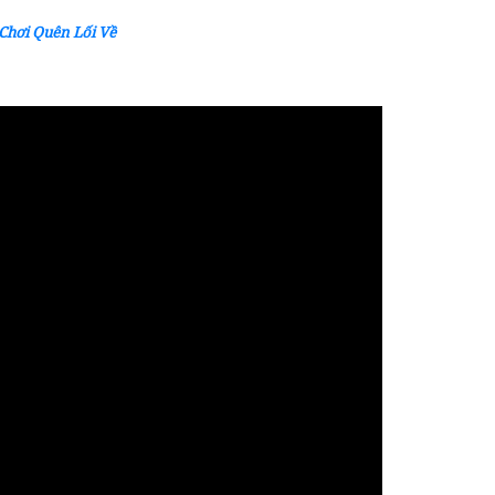
Chơi Quên Lối Về