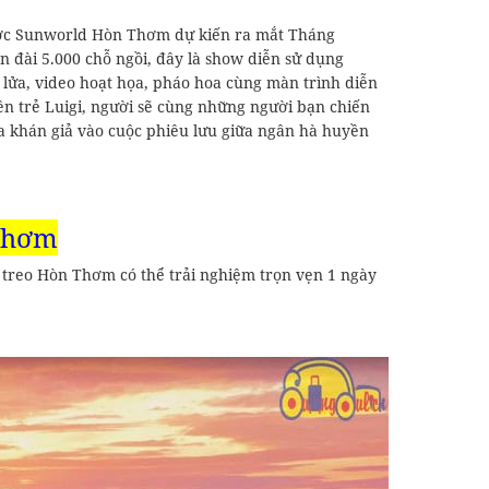
được Sunworld Hòn Thơm dự kiến ra mắt Tháng
n đài 5.000 chỗ ngồi, đây là show diễn sử dụng
 lửa, video hoạt họa, pháo hoa cùng màn trình diễn
ên trẻ Luigi, người sẽ cùng những người bạn chiến
ưa khán giả vào cuộc phiêu lưu giữa ngân hà huyền
 Thơm
treo Hòn Thơm có thể trải nghiệm trọn vẹn 1 ngày