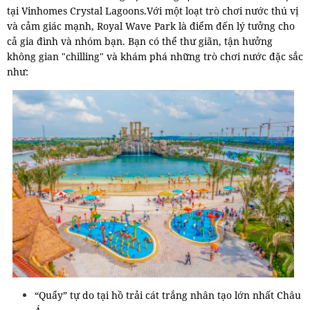
tại Vinhomes Crystal Lagoons.Với một loạt trò chơi nước thú vị
và cảm giác mạnh, Royal Wave Park là điểm đến lý tưởng cho
cả gia đình và nhóm bạn. Bạn có thể thư giãn, tận hưởng
không gian "chilling" và khám phá những trò chơi nước đặc sắc
như:
“Quẩy” tự do tại hồ trải cát trắng nhân tạo lớn nhất Châu