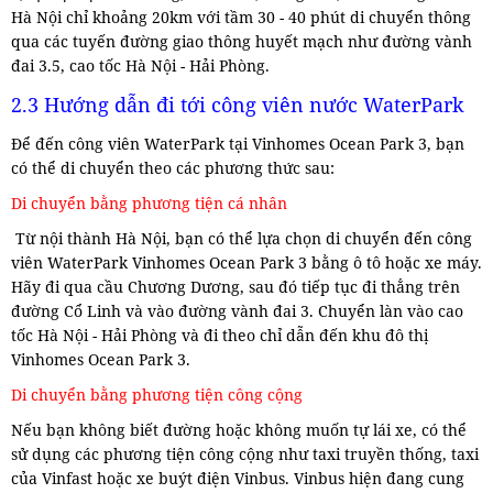
Hà Nội chỉ khoảng 20km với tầm 30 - 40 phút di chuyển thông
qua các tuyến đường giao thông huyết mạch như đường vành
đai 3.5, cao tốc Hà Nội - Hải Phòng.
2.3 Hướng dẫn đi tới công viên nước WaterPark
Để đến công viên WaterPark tại Vinhomes Ocean Park 3, bạn
có thể di chuyển theo các phương thức sau:
Di chuyển bằng phương tiện cá nhân
Từ nội thành Hà Nội, bạn có thể lựa chọn di chuyển đến công
viên WaterPark Vinhomes Ocean Park 3 bằng ô tô hoặc xe máy.
Hãy đi qua cầu Chương Dương, sau đó tiếp tục đi thẳng trên
đường Cổ Linh và vào đường vành đai 3. Chuyển làn vào cao
tốc Hà Nội - Hải Phòng và đi theo chỉ dẫn đến khu đô thị
Vinhomes Ocean Park 3.
Di chuyển bằng phương tiện công cộng
Nếu bạn không biết đường hoặc không muốn tự lái xe, có thể
sử dụng các phương tiện công cộng như taxi truyền thống, taxi
của Vinfast hoặc xe buýt điện Vinbus. Vinbus hiện đang cung