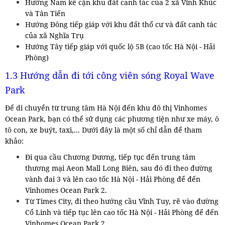
Hướng Nam kề cận khu đất canh tác của 2 xã Vĩnh Khúc
và Tân Tiến
Hướng Đông tiếp giáp với khu đất thổ cư và đất canh tác
của xã Nghĩa Trụ
Hướng Tây tiếp giáp với quốc lộ 5B (cao tốc Hà Nội - Hải
Phòng)
1.3 Hướng dẫn đi tới công viên sóng Royal Wave
Park
Để di chuyển từ trung tâm Hà Nội đến khu đô thị Vinhomes
Ocean Park, bạn có thể sử dụng các phương tiện như xe máy, ô
tô con, xe buýt, taxi,... Dưới đây là một số chỉ dẫn để tham
khảo:
Đi qua cầu Chương Dương, tiếp tục đến trung tâm
thương mại Aeon Mall Long Biên, sau đó đi theo đường
vành đai 3 và lên cao tốc Hà Nội - Hải Phòng để đến
Vinhomes Ocean Park 2.
Từ Times City, đi theo hướng cầu Vĩnh Tuy, rẽ vào đường
Cổ Linh và tiếp tục lên cao tốc Hà Nội - Hải Phòng để đến
Vinhomes Ocean Park 2.