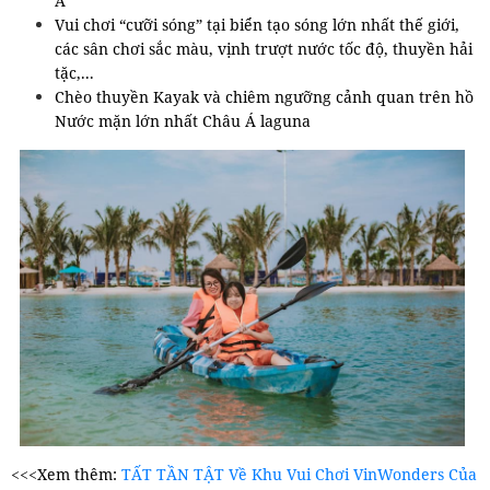
Á
Vui chơi “cưỡi sóng” tại biển tạo sóng lớn nhất thế giới,
các sân chơi sắc màu, vịnh trượt nước tốc độ, thuyền hải
tặc,...
Chèo thuyền Kayak và chiêm ngưỡng cảnh quan trên hồ
Nước mặn lớn nhất Châu Á laguna
<<<Xem thêm:
TẤT TẦN TẬT Về Khu Vui Chơi VinWonders Của