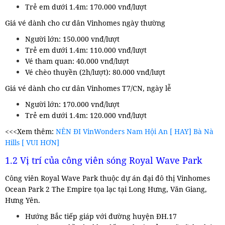
Trẻ em dưới 1.4m: 170.000 vnđ/lượt
Giá vé dành cho cư dân Vinhomes ngày thường
Người lớn: 150.000 vnđ/lượt
Trẻ em dưới 1.4m: 110.000 vnđ/lượt
Vé tham quan: 40.000 vnđ/lượt
Vé chèo thuyền (2h/lượt): 80.000 vnđ/lượt
Giá vé dành cho cư dân Vinhomes T7/CN, ngày lễ
Người lớn: 170.000 vnđ/lượt
Trẻ em dưới 1.4m: 120.000 vnđ/lượt
<<<Xem thêm:
NÊN ĐI VinWonders Nam Hội An [ HAY] Bà Nà
Hills [ VUI HƠN]
1.2 Vị trí của công viên sóng Royal Wave Park
Công viên Royal Wave Park thuộc dự án đại đô thị Vinhomes
Ocean Park 2 The Empire tọa lạc tại Long Hưng, Văn Giang,
Hưng Yên.
Hướng Bắc tiếp giáp với đường huyện ĐH.17