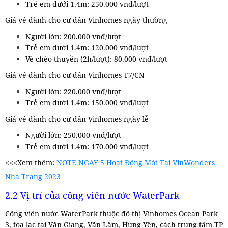
Trẻ em dưới 1.4m: 250.000 vnđ/lượt
Giá vé dành cho cư dân Vinhomes ngày thường
Người lớn: 200.000 vnđ/lượt
Trẻ em dưới 1.4m: 120.000 vnđ/lượt
Vé chèo thuyền (2h/lượt): 80.000 vnđ/lượt
Giá vé dành cho cư dân Vinhomes T7/CN
Người lớn: 220.000 vnđ/lượt
Trẻ em dưới 1.4m: 150.000 vnđ/lượt
Giá vé dành cho cư dân Vinhomes ngày lễ
Người lớn: 250.000 vnđ/lượt
Trẻ em dưới 1.4m: 170.000 vnđ/lượt
<<<Xem thêm:
NOTE NGAY 5 Hoạt Động Mới Tại VinWonders
Nha Trang 2023
2.2 Vị trí của công viên nước WaterPark
Công viên nước WaterPark thuộc đô thị Vinhomes Ocean Park
3, tọa lạc tại Văn Giang, Văn Lâm, Hưng Yên, cách trung tâm TP