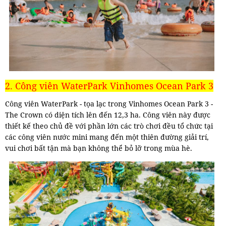
2. Công viên WaterPark Vinhomes Ocean Park 3
Công viên WaterPark - tọa lạc trong Vinhomes Ocean Park 3 -
The Crown có diện tích lên đến 12,3 ha. Công viên này được
thiết kế theo chủ đề với phần lớn các trò chơi đều tổ chức tại
các công viên nước mini mang đến một thiên đường giải trí,
vui chơi bất tận mà bạn không thể bỏ lỡ trong mùa hè.