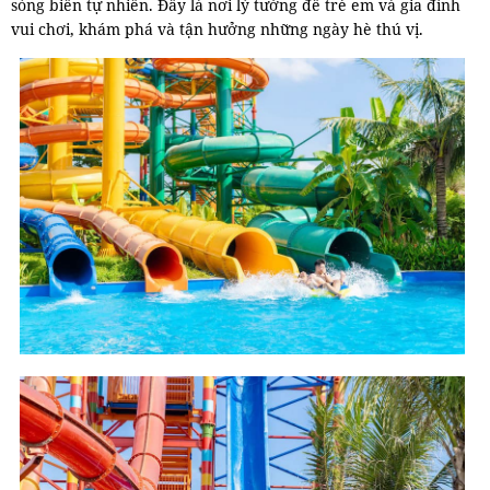
sóng biển tự nhiên. Đây là nơi lý tưởng để trẻ em và gia đình
vui chơi, khám phá và tận hưởng những ngày hè thú vị.