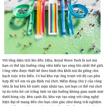
Với tổng diện tích lên đến 18ha, Royal Wave Park là nơi mà
bạn có thể tận hưởng công viên biển tạo sóng lớn nhất thế giới.
Công viên được thiết kế theo hình thù khối núi đá giống chú
bạch tuộc trên biển. Có hai khu vực ống trượt với độ cao phù
hợp để trẻ em và gia đình vui chơi. Điểm đáng chú ý của công
viên là hai bên hồ nước mặn nhân tạo, nơi bạn có thể vui chơi
tự do trên bờ cát trắng tinh và tận hưởng không gian xanh mát
dưới bóng cây. Bên cạnh đó, khu vực tạo sóng với công nghệ
hiện đại sẽ mang đến cho bạn cảm giác như đang trải nghiệm