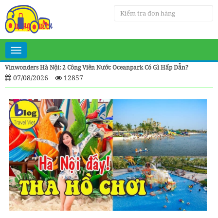
Toggle
navigation
Vinwonders Hà Nội: 2 Công Viên Nước Oceanpark Có Gì Hấp Dẫn?
07/08/2026
12857