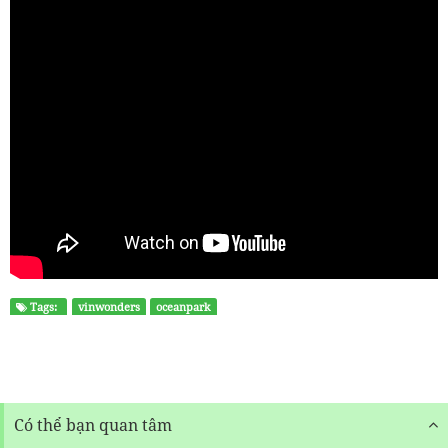
Tags:
vinwonders
oceanpark
Có thể bạn quan tâm