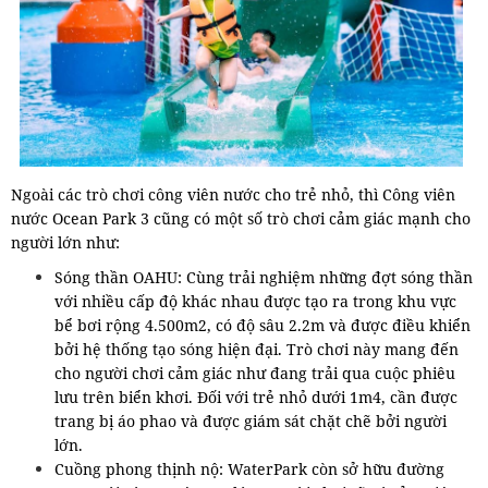
Ngoài các trò chơi công viên nước cho trẻ nhỏ, thì Công viên
nước Ocean Park 3 cũng có một số trò chơi cảm giác mạnh cho
người lớn như:
Sóng thần OAHU: Cùng trải nghiệm những đợt sóng thần
với nhiều cấp độ khác nhau được tạo ra trong khu vực
bể bơi rộng 4.500m2, có độ sâu 2.2m và được điều khiển
bởi hệ thống tạo sóng hiện đại. Trò chơi này mang đến
cho người chơi cảm giác như đang trải qua cuộc phiêu
lưu trên biển khơi. Đối với trẻ nhỏ dưới 1m4, cần được
trang bị áo phao và được giám sát chặt chẽ bởi người
lớn.
Cuồng phong thịnh nộ: WaterPark còn sở hữu đường