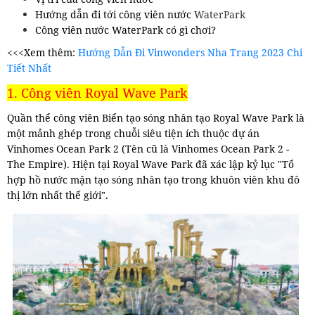
Hướng dẫn đi tới công viên nước
WaterPark
Công viên nước WaterPark có gì chơi?
<<<Xem thêm:
Hướng Dẫn Đi Vinwonders Nha Trang 2023 Chi
Tiết Nhất
1. Công viên Royal Wave Park
Quần thể công viên Biển tạo sóng nhân tạo Royal Wave Park là
một mảnh ghép trong chuỗi siêu tiện ích thuộc dự án
Vinhomes Ocean Park 2 (Tên cũ là Vinhomes Ocean Park 2 -
The Empire). Hiện tại Royal Wave Park đã xác lập kỷ lục "Tổ
hợp hồ nước mặn tạo sóng nhân tạo trong khuôn viên khu đô
thị lớn nhất thế giới".