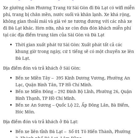
Xe giường nằm Phương Trang từ Sài Gòn đi Đà Lạt có wifi miễn
phí, trang bị chăn mền, nước suối và khăn lạnh. Xe khá rộng,
không gian thoải mái và giá vé xe tương đương với các nhà xe
đi Đà Lạt khác. Hơn nữa, nhà xe còn đưa đón khách miễn phí
tại các địa điểm trung tâm của Sài Gòn và Đà Lạt
Thời gian xuất phát từ Sài Gòn: Xuất phát tất cả các
khung giờ trong ngày, cứ 1 tiếng sẽ có một chuyến xe lên
Đà Lạt.
Địa điểm đón và trả khách ở Sài Gòn:
Bến xe Miền Tây – 395 Kinh Dương Vương, Phường An
Lạc, Quận Bình Tân, TP Hồ Chí Minh.
Bến xe Miền Đông – 292 Đinh Bộ Lĩnh, Phường 26, Quận
Bình Thạnh, TP Hồ Chí Minh.
Bến xe An Sương – Quốc Lộ 22, Ấp Đông Lân, Bà Điểm,
Hóc Môn.
Địa điểm đón và trả khách ở Đà Lạt:
Bến xe liên tỉnh Đà Lạt – Số 01 Tô Hiến Thành, Phường