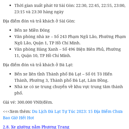
Thời gian xuất phát từ Sài Gòn: 22:30, 22:45, 22:55, 23:00,
23:15 và 23:30 hàng ngày
Địa điểm đón và trả khách ở Sài Gòn:
Bến xe Miền Đông
Văn phòng nhà xe – Số 243 Phạm Ngũ Lão, Phường Phạm
Ngũ Lão, Quận 1, TP Hồ Chí Minh.
Văn phòng Hàng Xanh – Số 496 Điện Biên Phủ, Phường
11, Quận 10, TP Hồ Chí Minh.
Địa điểm đón và trả khách ở Đà Lạt:
Bến xe liên tỉnh Thành phố Đà Lạt – Số 01 Tô Hiến
Thành, Phường 3, Thành phố Đà Lạt, Lâm Đồng.
Nhà xe có xe trung chuyển về khu vực trung tâm thành
phố.
Giá vé: 300.000 VNĐ/đêm.
<<<Xem thêm:
Du Lịch Đà Lạt Tự Túc 2023: 15 Địa Điểm Chưa
Bao Giờ Hết Hot
2.8. Xe giường nằm Phương Trang