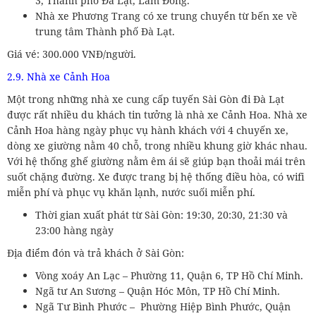
3, Thành phố Đà Lạt, Lâm Đồng.
Nhà xe Phương Trang có xe trung chuyển từ bến xe về
trung tâm Thành phố Đà Lạt.
Giá vé: 300.000 VNĐ/người.
2.9. Nhà xe Cảnh Hoa
Một trong những nhà xe cung cấp tuyến Sài Gòn đi Đà Lạt
được rất nhiều du khách tin tưởng là nhà xe Cảnh Hoa. Nhà xe
Cảnh Hoa hàng ngày phục vụ hành khách với 4 chuyến xe,
dòng xe giường nằm 40 chỗ, trong nhiều khung giờ khác nhau.
Với hệ thống ghế giường nằm êm ái sẽ giúp bạn thoải mái trên
suốt chặng đường. Xe được trang bị hệ thống điều hòa, có wifi
miễn phí và phục vụ khăn lạnh, nước suối miễn phí.
Thời gian xuất phát từ Sài Gòn: 19:30, 20:30, 21:30 và
23:00 hàng ngày
Địa điểm đón và trả khách ở Sài Gòn:
Vòng xoáy An Lạc – Phường 11, Quận 6, TP Hồ Chí Minh.
Ngã tư An Sương – Quận Hóc Môn, TP Hồ Chí Minh.
Ngã Tư Bình Phước – Phường Hiệp Bình Phước, Quận