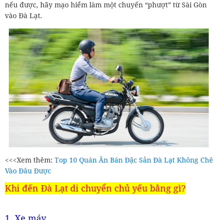
nếu được, hãy mạo hiểm làm một chuyến “phượt” từ Sài Gòn
vào Đà Lạt.
<<<Xem thêm:
Top 10 Quán Ăn Bán Đặc Sản Đà Lạt Không Chê
Vào Đâu Được
Khi đến Đà Lạt di chuyển chủ yếu bằng gì?
1. Xe máy