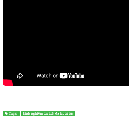
Tags:
kinh nghiệm du lịch đà lạt tự túc