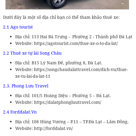
Dưới đây là một số địa chỉ bạn có thể tham khảo thuê xe:
2.1 Ago tourist
Địa chỉ: 113 Hai Bà Trưng - Phường 2 - Thành phố Đà Lạt
Website: https://agotourist.com/thue-xe-o-to-da-lat/
2.2 Thuê xe tự lái Song Châu
Địa chỉ: B15 Lý Nam Đế, phường 8, Đà Lạt.
Website: https://songchaudalattravel.com/dich-vu/thue-
xe-tu-lai-da-lat-11
2.3. Phong Lưu Travel
Địa chỉ: 101/5 Hoàng Diệu – Phường 5 – Đà Lạt.
Website: https://dalatphongluutravel.com/
2.4 Forddalat.Vn
Địa chỉ: 108 Hùng Vương – P.11 – TP.Đà Lạt – Lâm Đồng.
Website: http://forddalat.vn/