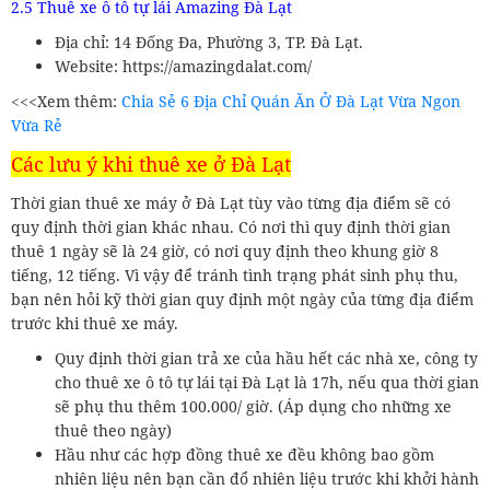
2.5 Thuê xe ô tô tự lái Amazing Đà Lạt
Địa chỉ: 14 Đống Đa, Phường 3, TP. Đà Lạt.
Website: https://amazingdalat.com/
<<<Xem thêm:
Chia Sẻ 6 Địa Chỉ Quán Ăn Ở Đà Lạt Vừa Ngon
Vừa Rẻ
Các lưu ý khi thuê xe ở Đà Lạt
Thời gian thuê xe máy ở Đà Lạt tùy vào từng địa điểm sẽ có
quy định thời gian khác nhau. Có nơi thì quy định thời gian
thuê 1 ngày sẽ là 24 giờ, có nơi quy định theo khung giờ 8
tiếng, 12 tiếng. Vì vậy để tránh tình trạng phát sinh phụ thu,
bạn nên hỏi kỹ thời gian quy định một ngày của từng địa điểm
trước khi thuê xe máy.
Quy định thời gian trả xe của hầu hết các nhà xe, công ty
cho thuê xe ô tô tự lái tại Đà Lạt là 17h, nếu qua thời gian
sẽ phụ thu thêm 100.000/ giờ. (Áp dụng cho những xe
thuê theo ngày)
Hầu như các hợp đồng thuê xe đều không bao gồm
nhiên liệu nên bạn cần đổ nhiên liệu trước khi khởi hành