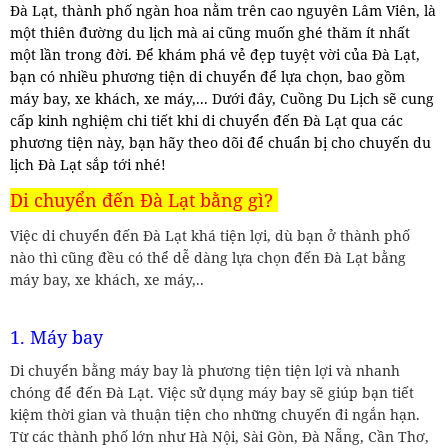
Đà Lạt, thành phố ngàn hoa nằm trên cao nguyên Lâm Viên, là
một thiên đường du lịch mà ai cũng muốn ghé thăm ít nhất
một lần trong đời. Để khám phá vẻ đẹp tuyệt vời của Đà Lạt,
bạn có nhiều phương tiện di chuyển để lựa chọn, bao gồm
máy bay, xe khách, xe máy,... Dưới đây, Cuồng Du Lịch sẽ cung
cấp kinh nghiệm chi tiết khi di chuyển đến Đà Lạt qua các
phương tiện này, bạn hãy theo dõi để chuẩn bị cho chuyến du
lịch Đà Lạt sắp tới nhé!
Di chuyển đến Đà Lạt bằng gì?
Việc di chuyển đến Đà Lạt khá tiện lợi, dù bạn ở thành phố
nào thì cũng đều có thể dễ dàng lựa chọn đến Đà Lạt bằng
máy bay, xe khách, xe máy,..
1. Máy bay
Di chuyển bằng máy bay là phương tiện tiện lợi và nhanh
chóng để đến Đà Lạt. Việc sử dụng máy bay sẽ giúp bạn tiết
kiệm thời gian và thuận tiện cho những chuyến đi ngắn hạn.
Từ các thành phố lớn như Hà Nội, Sài Gòn, Đà Nẵng, Cần Thơ,