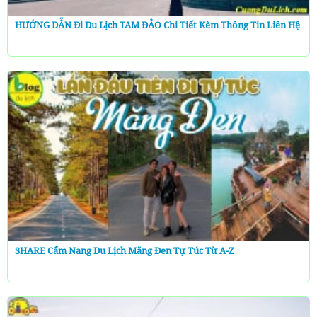
HƯỚNG DẪN Đi Du Lịch TAM ĐẢO Chi Tiết Kèm Thông Tin Liên Hệ
SHARE Cẩm Nang Du Lịch Măng Đen Tự Túc Từ A-Z