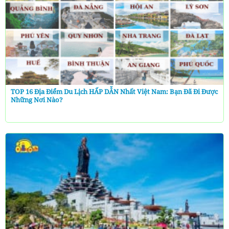
TOP 16 Địa Điểm Du Lịch HẤP DẪN Nhất Việt Nam: Bạn Đã Đi Được
Những Nơi Nào?