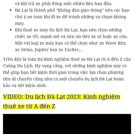
và khi trả xe phải đúng mốc nhiên liệu bạn đầu.
Đà Lạt là thành phố “không đèn giao thông” nên các bạn
chú ý an toàn khi đi xe để tránh những va chạm không
may.
Khi thuê xe máy du lịch Đà Lạt, bạn nên chọn những
chiếc xe tốt, mạnh mẽ và nên ưu tiên xe số hoặc xe côn.
Một vài loại xe máy bạn có thể chọn như: xe Wave RSx,
xe Sirius, Jupiter hay xe Exciter,..
Trên đây là toàn bộ kinh nghiệm thuê xe Đà Lạt từ A đến Z của
Cuồng Du Lịch. Hy vọng rằng, với những kinh nghiệm này có
thể giúp bạn tiết kiệm thời gian trong việc lựa chọn phương
tiện di chuyển cũng như có một chuyến du lịch Đà Lạt hoàn
hảo và tiết kiệm nhất.
VIDEO:
Du lịch Đà Lạt 2023: Kinh nghiệm
thuê xe từ A đến Z