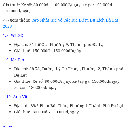
Giá thuê: Xe số: 80.000đ – 100.000đ/ngày, xe ga: 100.000đ –
120.000đ/ngày
<<<Xem thêm:
Cập Nhật Giá Vé Các Địa Điểm Du Lịch Đà Lạt
2023
1.8. WEGO
Địa chỉ: 51 Lữ Gia, Phường 9, Thành phố Đà Lạt
Giá thuê: 150.000đ - 150.000đ/ngày
1.9. Mr Din
Địa chỉ: Số 78, Đường Lý Tự Trọng, Phường 2, Thành phố
Đà Lạt
Giá thuê: Xe số: 80.000đ/ngày, xe tay ga: 130.000đ/ngày,
xe côn: 180.000đ/ngày
1.10. Anh Vũ
Địa chỉ : 39/2 Phan Bội Châu, Phường 1 Thành Phố Đà Lạt
Giá thuê: 80.000đ - 150.000đ/ngày