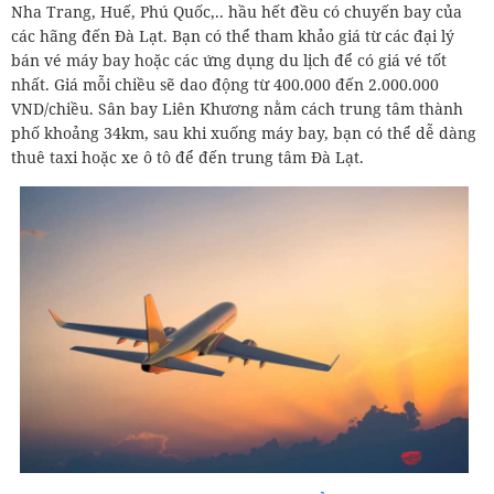
Nha Trang, Huế, Phú Quốc,.. hầu hết đều có chuyến bay của
các hãng đến Đà Lạt. Bạn có thể tham khảo giá từ các đại lý
bán vé máy bay hoặc các ứng dụng du lịch để có giá vé tốt
nhất. Giá mỗi chiều sẽ dao động từ 400.000 đến 2.000.000
VND/chiều. Sân bay Liên Khương nằm cách trung tâm thành
phố khoảng 34km, sau khi xuống máy bay, bạn có thể dễ dàng
thuê taxi hoặc xe ô tô để đến trung tâm Đà Lạt.