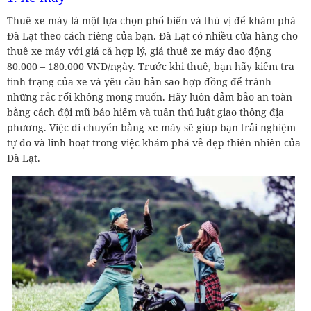
Thuê xe máy là một lựa chọn phổ biến và thú vị để khám phá
Đà Lạt theo cách riêng của bạn. Đà Lạt có nhiều cửa hàng cho
thuê xe máy với giá cả hợp lý, giá thuê xe máy dao động
80.000 – 180.000 VND/ngày. Trước khi thuê, bạn hãy kiểm tra
tình trạng của xe và yêu cầu bản sao hợp đồng để tránh
những rắc rối không mong muốn. Hãy luôn đảm bảo an toàn
bằng cách đội mũ bảo hiểm và tuân thủ luật giao thông địa
phương. Việc di chuyển bằng xe máy sẽ giúp bạn trải nghiệm
tự do và linh hoạt trong việc khám phá vẻ đẹp thiên nhiên của
Đà Lạt.