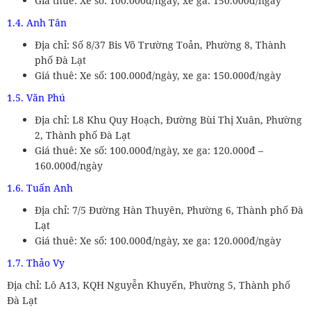
Giá thuê: Xe số: 100.000đ/ngày, xe ga: 150.000đ/ngày
1.4. Anh Tân
Địa chỉ: Số 8/37 Bis Võ Trường Toản, Phường 8, Thành
phố Đà Lạt
Giá thuê: Xe số: 100.000đ/ngày, xe ga: 150.000đ/ngày
1.5. Văn Phú
Địa chỉ: L8 Khu Quy Hoạch, Đường Bùi Thị Xuân, Phường
2, Thành phố Đà Lạt
Giá thuê: Xe số: 100.000đ/ngày, xe ga: 120.000đ –
160.000đ/ngày
1.6. Tuấn Anh
Địa chỉ: 7/5 Đường Hàn Thuyên, Phường 6, Thành phố Đà
Lạt
Giá thuê: Xe số: 100.000đ/ngày, xe ga: 120.000đ/ngày
1.7. Thảo Vy
Địa chỉ: Lô A13, KQH Nguyễn Khuyến, Phường 5, Thành phố
Đà Lạt