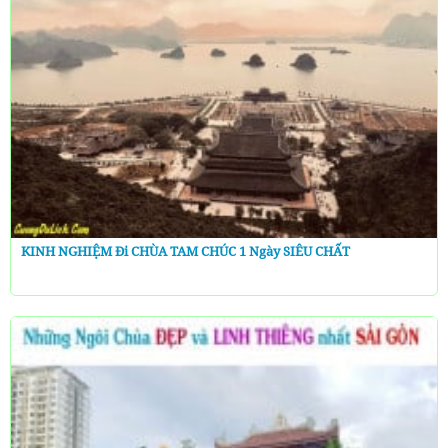
KINH NGHIỆM Đi CHÙA TAM CHÚC 1 Ngày SIÊU CHẤT