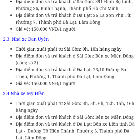
Địa điểm đón và trả khách ở Sài Gòn: 391 Đinh Bộ Lĩnh,
Phường 26, Bình Thạnh, Thành phố Hồ Chí Minh
Địa điểm đón và trả khách ở Đà Lạt: 26 La Sơn Phu Tử,
Phường 7, Thành phố Đà Lạt, Lâm Đồng
Giá vé: 150.000 VNĐ/1 người
2.3. Nhà xe Đan Uyên
Thời gian xuất phát từ Sài Gòn: 9h, 10h hàng ngày
Địa điểm đón và trả khách ở Sài Gòn: Bến xe Miền Đông
(cổng số 3)
Địa điểm đón và trả khách ở Đà Lạt: 23/10 Đường Bà
Triệu, Phường 1, Thành phố Đà Lạt, Lâm Đồng.
Giá vé: 150.000 VNĐ/1 người
2.4 Nhà xe Mỹ Hiền
Thời gian xuất phát từ Sài Gòn: 3h, 5h, 6h, 12h, 15h, 16h
hàng ngày
Địa điểm đón và trả khách ở Sài Gòn: Bến xe Miền Đông
Địa điểm đón và trả khách ở Đà Lạt: Bến xe Liên tỉnh Đà
Lạt - Đường Tô Hiến Thành, Phường 3, Thành phố Đà
Lạt, Lâm Đồng