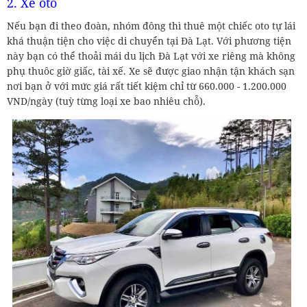
2. Xe oto
Nếu bạn đi theo đoàn, nhóm đông thì thuê một chiếc oto tự lái
khá thuận tiện cho việc di chuyển tại Đà Lạt. Với phương tiện
này bạn có thể thoải mái du lịch Đà Lạt với xe riêng mà không
phụ thuôc giờ giấc, tài xế. Xe sẽ được giao nhận tận khách sạn
nơi bạn ở với mức giá rất tiết kiệm chỉ từ 660.000 - 1.200.000
VND/ngày (tuỳ từng loại xe bao nhiêu chỗ).