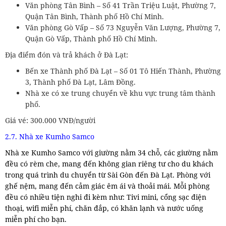
Văn phòng Tân Bình – Số 41 Trần Triệu Luật, Phường 7,
Quận Tân Bình, Thành phố Hồ Chí Minh.
Văn phòng Gò Vấp – Số 73 Nguyễn Văn Lượng, Phường 7,
Quận Gò Vấp, Thành phố Hồ Chí Minh.
Địa điểm đón và trả khách ở Đà Lạt:
Bến xe Thành phố Đà Lạt – Số 01 Tô Hiến Thành, Phường
3, Thành phố Đà Lạt, Lâm Đồng.
Nhà xe có xe trung chuyển về khu vực trung tâm thành
phố.
Giá vé: 300.000 VNĐ/người
2.7. Nhà xe Kumho Samco
Nhà xe Kumho Samco với giường nằm 34 chỗ, các giường nằm
đều có rèm che, mang đến không gian riêng tư cho du khách
trong quá trình du chuyển từ Sài Gòn đến Đà Lạt. Phòng với
ghế nệm, mang đến cảm giác êm ái và thoải mái. Mỗi phòng
đều có nhiều tiện nghi đi kèm như: Tivi mini, cổng sạc điện
thoại, wifi miễn phí, chăn đắp, có khăn lạnh và nước uống
miễn phí cho bạn.