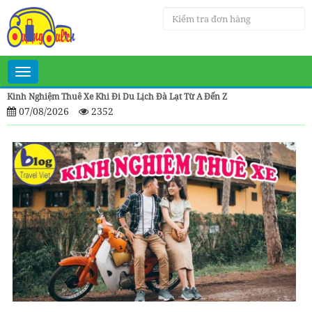
Toggle
navigation
Kinh Nghiệm Thuê Xe Khi Đi Du Lịch Đà Lạt Từ A Đến Z
07/08/2026
2352