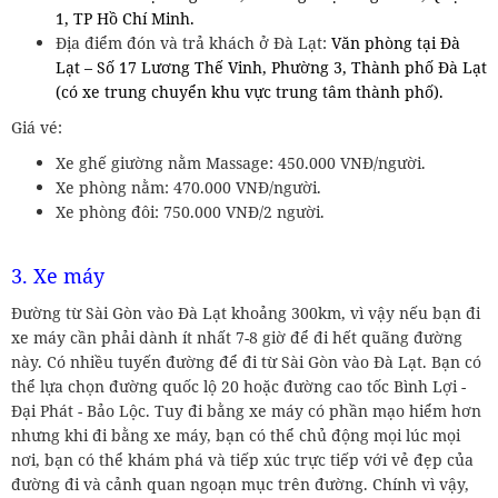
1, TP Hồ Chí Minh.
Địa điểm đón và trả khách ở Đà Lạt:
Văn phòng tại Đà
Lạt – Số 17 Lương Thế Vinh, Phường 3, Thành phố Đà Lạt
(có xe trung chuyển khu vực trung tâm thành phố).
Giá vé:
Xe ghế giường nằm Massage: 450.000 VNĐ/người.
Xe phòng nằm: 470.000 VNĐ/người.
Xe phòng đôi: 750.000 VNĐ/2 người.
3. Xe máy
Đường từ Sài Gòn vào Đà Lạt khoảng 300km, vì vậy nếu bạn đi
xe máy cần phải dành ít nhất 7-8 giờ để đi hết quãng đường
này. Có nhiều tuyến đường để đi từ Sài Gòn vào Đà Lạt. Bạn có
thể lựa chọn đường quốc lộ 20 hoặc đường cao tốc Bình Lợi -
Đại Phát - Bảo Lộc. Tuy đi bằng xe máy có phần mạo hiểm hơn
nhưng khi đi bằng xe máy, bạn có thể chủ động mọi lúc mọi
nơi, bạn có thể khám phá và tiếp xúc trực tiếp với vẻ đẹp của
đường đi và cảnh quan ngoạn mục trên đường. Chính vì vậy,