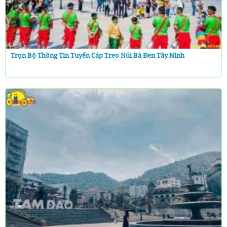
Trọn Bộ Thông Tin Tuyến Cáp Treo Núi Bà Đen Tây Ninh