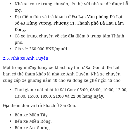
Nhà xe có xe trung chuyển, lên hệ với nhà xe để được hỗ
trợ.
Địa điểm đón và trả khách ở Đà Lạt:
Văn phòng Đà Lạt –
Số 43 Hùng Vương, Phường 11, Thành phố Đà Lạt, Lâm
Đồng.
Có xe trung chuyển về các địa điểm ở trung tâm Thành
phố.
Giá vé: 260.000 VNĐ/người
2.6. Nhà xe Anh Tuyên
Một trong những hãng xe khách uy tín từ Sài Gòn đi Đà Lạt
bạn có thể tham khảo là nhà xe Anh Tuyên. Nhà xe chuyên
cung cấp xe giường nằm 40 chỗ và dòng xe ghế ngồi 45 chỗ.
Thời gian xuất phát từ Sài Gòn: 05:00, 08:00, 10:00, 12:00,
13:00, 15:00, 18:00, 21:00 và 22:00 hàng ngày.
Địa điểm đón và trả khách ở Sài Gòn:
Bến xe Miền Tây.
Bến xe Miền Đông.
Bến xe An Sương.