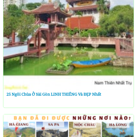
25 Ngôi Chùa Ở Sài Gòn LINH THIÊNG Và ĐẸP Nhất