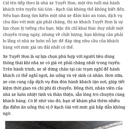
Cái tên tiếp theo là nhà xe Tuyết Hon, một tên tuổi mà hành
khách trên tuyến Sài Gòn - Rạch Giá không thể không biết đến.
Nếu bạn đang tìm kiếm một nhà xe đảm bảo an toàn, dịch vụ
chu đáo với mức giá phải chăng, thì xe khách Tuyết Hon là sự
lựa chọn lý tưởng cho bạn. Mặc dù chỉ khai thác duy nhất một
chuyến trong ngày, nhưng về chất lượng, bạn không cần phải
lo lắng vì nhà xe luôn nỗ lực để đáp ứng nhu cầu của khách
hàng với mức giá ưu đãi nhất có thể.
Xe Tuyết Hon là sự lựa chọn phù hợp với người tiêu dùng
thông thái khi nhà xe có giá vé phải chăng nhất trong tuyến.
Trên hành trình, xe sẽ dừng chân tại các trạm nghỉ để hành
khách có thể nghỉ ngơi, ăn uống và vệ sinh cá nhân. Hơn nữa,
xe còn cung cấp dịch vụ đưa đón hành khách tận nơi, giúp tiết
kiệm thời gian và chi phí di chuyển. Đồng thời, nhân viên của
nhà xe luôn nhiệt tình và thân thiện, sẵn lòng trò chuyện cùng
khách hàng. Có lẽ nhờ vào đó, bạn sẽ khám phá thêm nhiều
địa điểm ăn uống thú vị ở Rạch Giá với mức giá hấp dẫn không
ngờ.