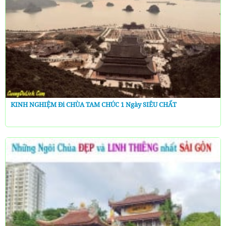
KINH NGHIỆM Đi CHÙA TAM CHÚC 1 Ngày SIÊU CHẤT