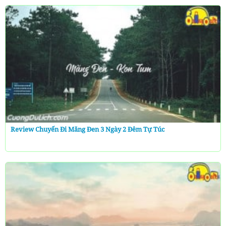
Review Chuyến Đi Măng Đen 3 Ngày 2 Đêm Tự Túc