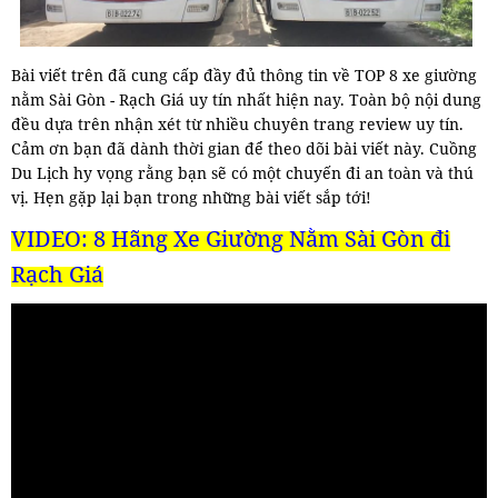
Bài viết trên đã cung cấp đầy đủ thông tin về TOP 8 xe giường
nằm Sài Gòn - Rạch Giá uy tín nhất hiện nay. Toàn bộ nội dung
đều dựa trên nhận xét từ nhiều chuyên trang review uy tín.
Cảm ơn bạn đã dành thời gian để theo dõi bài viết này. Cuồng
Du Lịch hy vọng rằng bạn sẽ có một chuyến đi an toàn và thú
vị. Hẹn gặp lại bạn trong những bài viết sắp tới!
VIDEO:
8 Hãng Xe Giường Nằm Sài Gòn đi
Rạch Giá