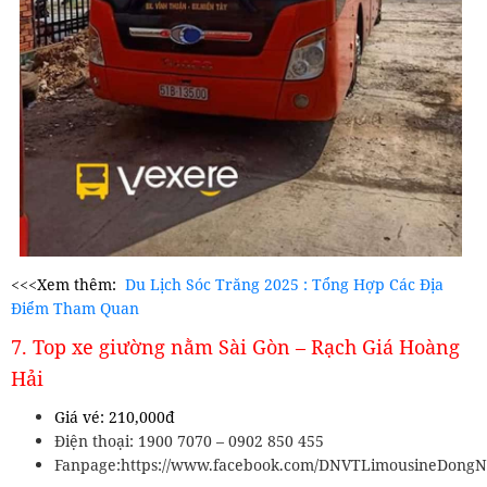
<<<Xem thêm:
Du Lịch Sóc Trăng 2025 : Tổng Hợp Các Địa
Điểm Tham Quan
7. Top xe giường nằm Sài Gòn – Rạch Giá Hoàng
Hải
Giá vé: 210,000đ
Điện thoại: 1900 7070 – 0902 850 455
Fanpage:https://www.facebook.com/DNVTLimousineDongNa