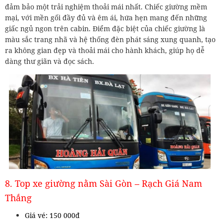
đảm bảo một trải nghiệm thoải mái nhất. Chiếc giường mềm
mại, với mền gối đầy đủ và êm ái, hứa hẹn mang đến những
giấc ngủ ngon trên cabin. Điểm đặc biệt của chiếc giường là
màu sắc trang nhã và hệ thống đèn phát sáng xung quanh, tạo
ra không gian đẹp và thoải mái cho hành khách, giúp họ dễ
dàng thư giãn và đọc sách.
8. Top xe giường nằm Sài Gòn – Rạch Giá Nam
Thắng
Giá vé: 150 000đ