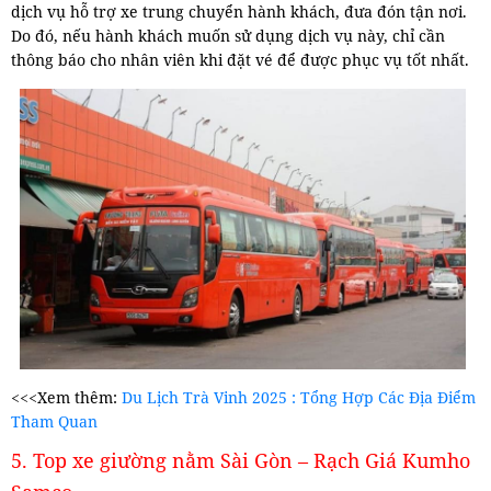
dịch vụ hỗ trợ xe trung chuyển hành khách, đưa đón tận nơi.
Do đó, nếu hành khách muốn sử dụng dịch vụ này, chỉ cần
thông báo cho nhân viên khi đặt vé để được phục vụ tốt nhất.
<<<Xem thêm:
Du Lịch Trà Vinh 2025 : Tổng Hợp Các Địa Điểm
Tham Quan
5. Top xe giường nằm Sài Gòn – Rạch Giá Kumho