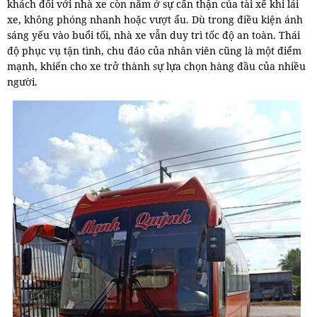
khách đối với nhà xe còn nằm ở sự cẩn thận của tài xế khi lái
xe, không phóng nhanh hoặc vượt ẩu. Dù trong điều kiện ánh
sáng yếu vào buổi tối, nhà xe vẫn duy trì tốc độ an toàn. Thái
độ phục vụ tận tình, chu đáo của nhân viên cũng là một điểm
mạnh, khiến cho xe trở thành sự lựa chọn hàng đầu của nhiều
người.