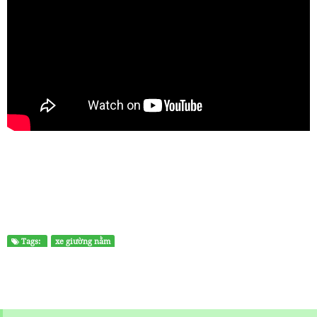
Tags:
xe giường nằm