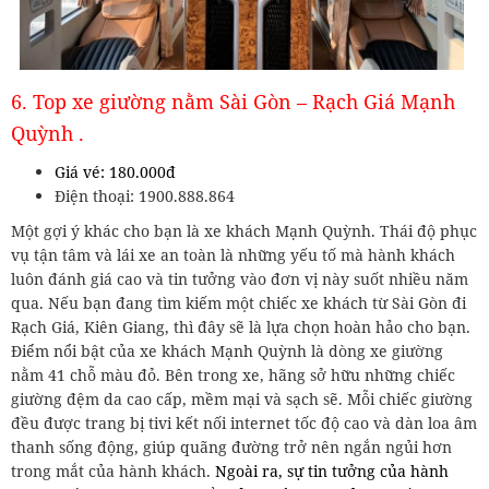
6. Top xe giường nằm Sài Gòn – Rạch Giá Mạnh
Quỳnh .
Giá vé: 180.000đ
Điện thoại: 1900.888.864
Một gợi ý khác cho bạn là xe khách Mạnh Quỳnh. Thái độ phục
vụ tận tâm và lái xe an toàn là những yếu tố mà hành khách
luôn đánh giá cao và tin tưởng vào đơn vị này suốt nhiều năm
qua. Nếu bạn đang tìm kiếm một chiếc xe khách từ Sài Gòn đi
Rạch Giá, Kiên Giang, thì đây sẽ là lựa chọn hoàn hảo cho bạn.
Điểm nổi bật của xe khách Mạnh Quỳnh là dòng xe giường
nằm 41 chỗ màu đỏ. Bên trong xe, hãng sở hữu những chiếc
giường đệm da cao cấp, mềm mại và sạch sẽ. Mỗi chiếc giường
đều được trang bị tivi kết nối internet tốc độ cao và dàn loa âm
thanh sống động, giúp quãng đường trở nên ngắn ngủi hơn
trong mắt của hành khách.
Ngoài ra, sự tin tưởng của hành