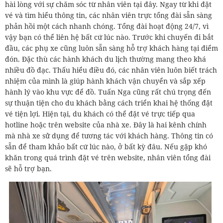
hài lòng với sự chăm sóc từ nhân viên tại đây. Ngay từ khi đặt
vé và tìm hiểu thông tin, các nhân viên trực tổng đài sẵn sàng
phản hồi một cách nhanh chóng. Tổng đài hoạt động 24/7, vì
vậy bạn có thể liên hệ bất cứ lúc nào. Trước khi chuyến đi bắt
đầu, các phụ xe cũng luôn sẵn sàng hỗ trợ khách hàng tại điểm
đón. Đặc thù các hành khách du lịch thường mang theo khá
nhiều đồ đạc. Thấu hiểu điều đó, các nhân viên luôn biết trách
nhiệm của mình là giúp hành khách vận chuyển và sắp xếp
hành lý vào khu vực để đồ. Tuấn Nga cũng rất chú trọng đến
sự thuận tiện cho du khách bằng cách triển khai hệ thống đặt
vé tiện lợi. Hiện tại, du khách có thể đặt vé trực tiếp qua
hotline hoặc trên website của nhà xe. Đây là hai kênh chính
mà nhà xe sử dụng để tương tác với khách hàng. Thông tin có
sẵn để tham khảo bất cứ lúc nào, ở bất kỳ đâu. Nếu gặp khó
khăn trong quá trình đặt vé trên website, nhân viên tổng đài
sẽ hỗ trợ bạn.