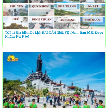
TOP 16 Địa Điểm Du Lịch HẤP DẪN Nhất Việt Nam: Bạn Đã Đi Được
Những Nơi Nào?