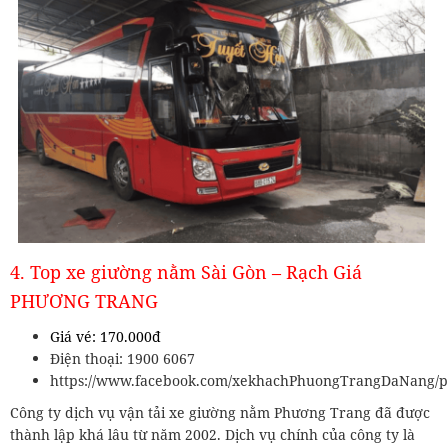
4. Top xe giường nằm Sài Gòn – Rạch Giá
PHƯƠNG TRANG
Giá vé: 170.000đ
Điện thoại: 1900 6067
https://www.facebook.com/xekhachPhuongTrangDaNang/p
Công ty dịch vụ vận tải xe giường nằm Phương Trang đã được
thành lập khá lâu từ năm 2002. Dịch vụ chính của công ty là