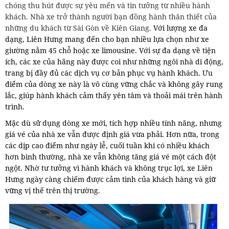
chóng thu hút được sự yêu mến và tin tưởng từ nhiều hành
khách. Nhà xe trở thành người bạn đồng hành thân thiết của
những du khách từ Sài Gòn về Kiên Giang.
Với lượng xe đa
dạng, Liên Hưng mang đến cho bạn nhiều lựa chọn như xe
giường nằm 45 chỗ hoặc xe limousine. Với sự đa dạng về tiện
ích, các xe của hãng này được coi như những ngôi nhà di động,
trang bị đầy đủ các dịch vụ cơ bản phục vụ hành khách. Ưu
điểm của dòng xe này là vô cùng vững chắc và không gây rung
lắc, giúp hành khách cảm thấy yên tâm và thoải mái trên hành
trình.
Mặc dù sử dụng dòng xe mới, tích hợp nhiều tính năng, nhưng
giá vé của nhà xe vẫn được định giá vừa phải. Hơn nữa, trong
các dịp cao điểm như ngày lễ, cuối tuần khi có nhiều khách
hơn bình thường, nhà xe vẫn không tăng giá vé một cách đột
ngột. Nhờ tư tưởng vì hành khách và không trục lợi, xe Liên
Hưng ngày càng chiếm được cảm tình của khách hàng và giữ
vững vị thế trên thị trường.