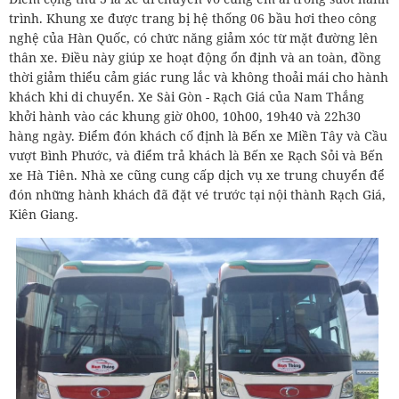
trình. Khung xe được trang bị hệ thống 06 bầu hơi theo công
nghệ của Hàn Quốc, có chức năng giảm xóc từ mặt đường lên
thân xe. Điều này giúp xe hoạt động ổn định và an toàn, đồng
thời giảm thiểu cảm giác rung lắc và không thoải mái cho hành
khách khi di chuyển. Xe Sài Gòn - Rạch Giá của Nam Thắng
khởi hành vào các khung giờ 0h00, 10h00, 19h40 và 22h30
hàng ngày. Điểm đón khách cố định là Bến xe Miền Tây và Cầu
vượt Bình Phước, và điểm trả khách là Bến xe Rạch Sỏi và Bến
xe Hà Tiên. Nhà xe cũng cung cấp dịch vụ xe trung chuyển để
đón những hành khách đã đặt vé trước tại nội thành Rạch Giá,
Kiên Giang.