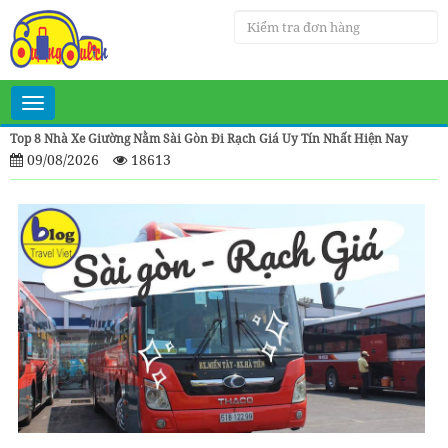
Toggle
navigation
Top 8 Nhà Xe Giường Nằm Sài Gòn Đi Rạch Giá Uy Tín Nhất Hiện Nay
09/08/2026
18613