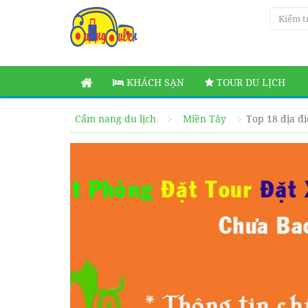
KHÁCH SẠN
TOUR DU LỊCH
Cẩm nang du lịch
Miền Tây
Top 18 địa đ