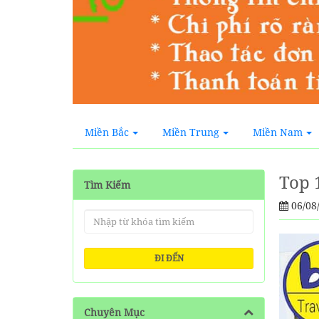
Miền Bắc
Miền Trung
Miền Nam
Top 
Tìm Kiếm
06/08
ĐI ĐẾN
Chuyên Mục