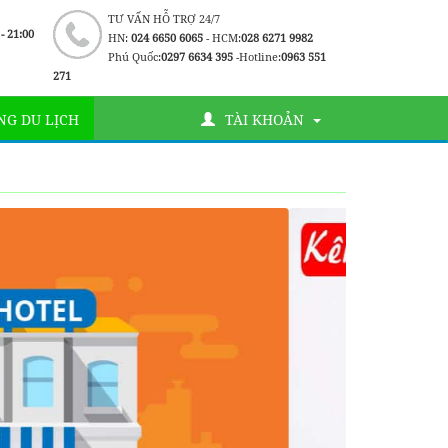
TƯ VẤN HỖ TRỢ 24/7
 - 21:00
HN:
024 6650 6065
- HCM:
028 6271 9982
Phú Quốc:
0297 6634 395
-Hotline:
0963 551
271
G DU LỊCH
TÀI KHOẢN