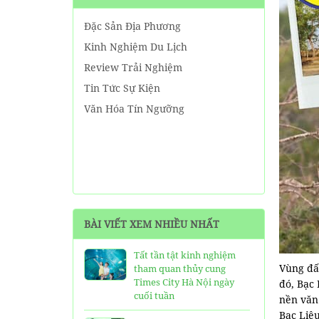
Đặc Sản Địa Phương
Kinh Nghiệm Du Lịch
Review Trải Nghiệm
Tin Tức Sự Kiện
Văn Hóa Tín Ngưỡng
BÀI VIẾT XEM NHIỀU NHẤT
Tất tần tật kinh nghiệm
Vùng đất
tham quan thủy cung
Times City Hà Nội ngày
đó, Bạc 
cuối tuần
nền văn 
Bạc Liê