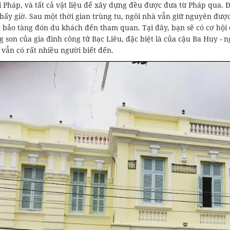
i Pháp, và tất cả vật liệu để xây dựng đều được đưa từ Pháp qua.
 bấy giờ. Sau một thời gian trùng tu, ngôi nhà vẫn giữ nguyên đư
 bảo tàng đón du khách đến tham quan. Tại đây, bạn sẽ có cơ hội
 son của gia đình công tử Bạc Liêu, đặc biệt là của cậu Ba Huy -
 vẫn có rất nhiều người biết đến.