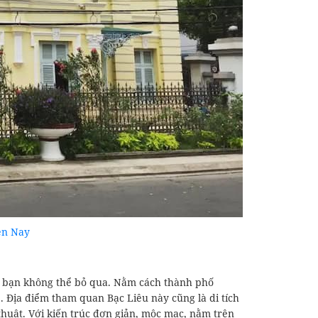
ện Nay
à bạn không thể bỏ qua. Nằm cách thành phố
 Địa điểm tham quan Bạc Liêu này cũng là di tích
huật. Với kiến trúc đơn giản, mộc mạc, nằm trên