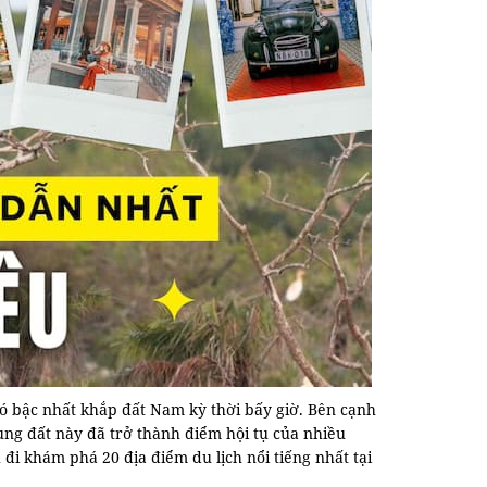
 có bậc nhất khắp đất Nam kỳ thời bấy giờ. Bên cạnh
ùng đất này đã trở thành điểm hội tụ của nhiều
i khám phá 20 địa điểm du lịch nổi tiếng nhất tại