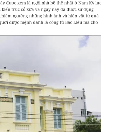
 Đây được xem là ngôi nhà bề thế nhất ở Nam Kỳ lục
ợc kiến trúc cổ xưa và ngày nay đã được sử dụng
 chiêm ngưỡng những hình ảnh và hiện vật từ quá
 người được mệnh danh là công tử Bạc Liêu mà cho