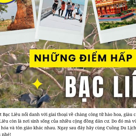
 Bạc Liêu nổi danh với giai thoại về chàng công tử hào hoa, giàu
Liêu còn là nơi sinh sống của nhiều cộng đồng dân cư. Do đó mà v
hóa và tôn giáo khác nhau. Ngay sau đây hãy cùng Cuồng Du Lịch đ
u nhé!