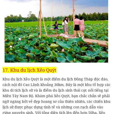
17. Khu du lịch Xẻo Quýt
Khu du lịch Xẻo Quýt là một điểm du lịch Đồng Tháp độc đáo,
cách nội đô Cao Lãnh khoảng 30km. Đây là một khu tổ hợp các
khu di tích lịch sử và là điểm du lịch sinh thái cực nổi tiếng tại
Miền Tây Nam Bộ. Khám phá Xẻo Quýt, bạn chắc chắn sẽ phải
ngỡ ngàng bởi vẻ đẹp hoang sơ của thiên nhiên, các chiến khu
lịch sử được phục dựng tinh tế và những con rạch dẫn vào
rừng nguyên sinh. Với tổng diện tích lên đến hơn 50ha, Xẻo