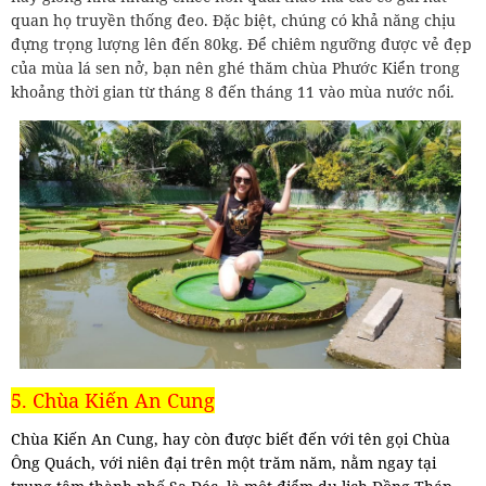
quan họ truyền thống đeo. Đặc biệt, chúng có khả năng chịu
đựng trọng lượng lên đến 80kg. Để chiêm ngưỡng được vẻ đẹp
của mùa lá sen nở, bạn nên ghé thăm chùa Phước Kiển trong
khoảng thời gian từ tháng 8 đến tháng 11 vào mùa nước nổi.
5. Chùa Kiến An Cung
Chùa Kiến An Cung, hay còn được biết đến với tên gọi Chùa
Ông Quách, với niên đại trên một trăm năm, nằm ngay tại