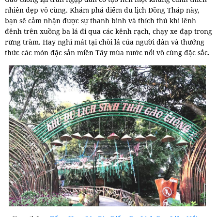
nhiên đẹp vô cùng. Khám phá điểm du lịch Đồng Tháp này,
bạn sẽ cảm nhận được sự thanh bình và thích thú khi lênh
đênh trên xuồng ba lá đi qua các kênh rạch, chạy xe đạp trong
rừng tràm. Hay nghỉ mát tại chòi lá của người dân và thưởng
thức các món đặc sản miền Tây mùa nước nổi vô cùng đặc sắc.