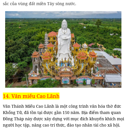
sắc của vùng đất miền Tây sông nước.
14. Văn miếu Cao Lãnh
Văn Thánh Miếu Cao Lãnh là một công trình văn hóa thờ đức
Khổng Tử, đã tồn tại được gần 150 năm. Địa điểm tham quan
Đồng Tháp này được xây dựng với mục đích khuyến khích mọi
người học tập, nâng cao trí thức, đào tạo nhân tài cho xã hội.