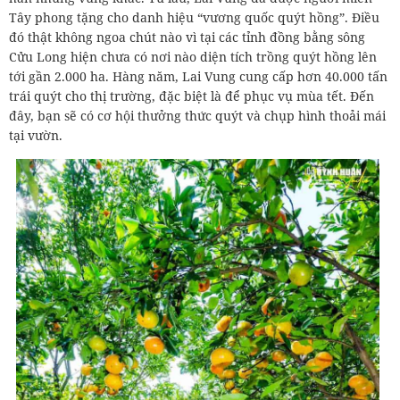
Tây phong tặng cho danh hiệu “vương quốc quýt hồng”. Điều
đó thật không ngoa chút nào vì tại các tỉnh đồng bằng sông
Cửu Long hiện chưa có nơi nào diện tích trồng quýt hồng lên
tới gần 2.000 ha. Hàng năm, Lai Vung cung cấp hơn 40.000 tấn
trái quýt cho thị trường, đặc biệt là để phục vụ mùa tết. Đến
đây, bạn sẽ có cơ hội thưởng thức quýt và chụp hình thoải mái
tại vườn.