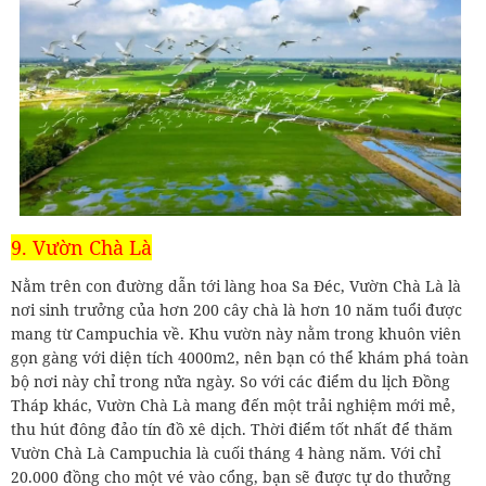
9. Vườn Chà Là
Nằm trên con đường dẫn tới làng hoa Sa Đéc, Vườn Chà Là là
nơi sinh trưởng của hơn 200 cây chà là hơn 10 năm tuổi được
mang từ Campuchia về. Khu vườn này nằm trong khuôn viên
gọn gàng với diện tích 4000m2, nên bạn có thể khám phá toàn
bộ nơi này chỉ trong nửa ngày. So với các điểm du lịch Đồng
Tháp khác, Vườn Chà Là mang đến một trải nghiệm mới mẻ,
thu hút đông đảo tín đồ xê dịch. Thời điểm tốt nhất để thăm
Vườn Chà Là Campuchia là cuối tháng 4 hàng năm. Với chỉ
20.000 đồng cho một vé vào cổng, bạn sẽ được tự do thưởng