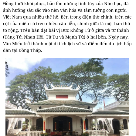
Đồng thời khôi phục, bảo tồn những tinh túy của Nho học, đã
ảnh hưởng sâu sắc vào nền văn hóa và tâm tưởng con người
Việt Nam qua nhiều thế hệ. Bên trong điện thờ chính, trên các
cột của miếu có treo nhiều câu liễn, chính giữa là một bàn thờ
to rộng. Trên bàn đặt bài vị Đức Khổng Tử ở giữa và tứ thánh
(Tăng Tử, Nhan Hồi, Tử Tư và Mạnh Tử) ở hai bên. Ngày nay,
Văn Miếu trở thành một di tích lịch sử và điểm đến du lịch hấp
dẫn tại Đồng Tháp.