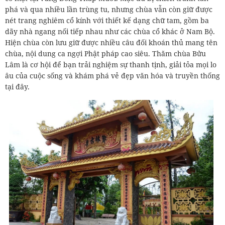
phá và qua nhiều lần trùng tu, nhưng chùa vẫn còn giữ được
nét trang nghiêm cổ kính với thiết kế dạng chữ tam, gồm ba
dãy nhà ngang nối tiếp nhau như các chùa cổ khác ở Nam Bộ.
Hiện chùa còn lưu giữ được nhiều câu đối khoán thủ mang tên
chùa, nội dung ca ngợi Phật pháp cao siêu. Thăm chùa Bửu
Lâm là cơ hội để bạn trải nghiệm sự thanh tịnh, giải tỏa mọi lo
âu của cuộc sống và khám phá vẻ đẹp văn hóa và truyền thống
tại đây.