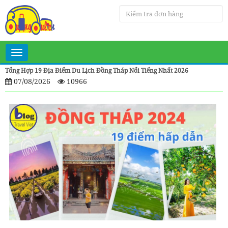
Toggle
navigation
Tổng Hợp 19 Địa Điểm Du Lịch Đồng Tháp Nổi Tiếng Nhất 2026
07/08/2026
10966