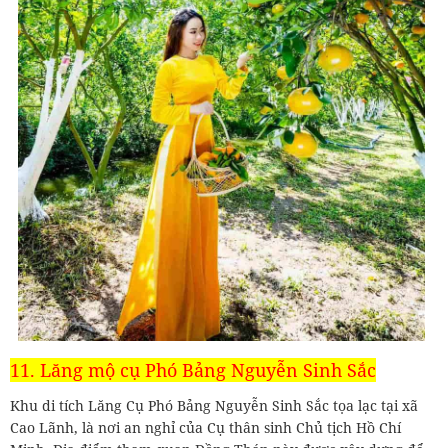
11. Lăng mộ cụ Phó Bảng Nguyễn Sinh Sắc
Khu di tích Lăng Cụ Phó Bảng Nguyễn Sinh Sắc tọa lạc tại xã
Cao Lãnh, là nơi an nghỉ của Cụ thân sinh Chủ tịch Hồ Chí