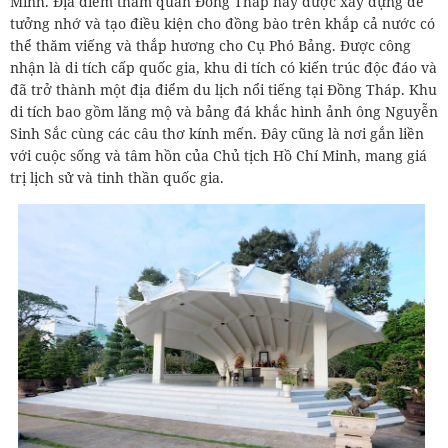
Minh. Địa điểm tham quan Đồng Tháp này được xây dựng để
tưởng nhớ và tạo điều kiện cho đồng bào trên khắp cả nước có
thể thăm viếng và thắp hương cho Cụ Phó Bảng. Được công
nhận là di tích cấp quốc gia, khu di tích có kiến trúc độc đáo và
đã trở thành một địa điểm du lịch nổi tiếng tại Đồng Tháp. Khu
di tích bao gồm lăng mộ và bảng đá khắc hình ảnh ông Nguyễn
Sinh Sắc cùng các câu thơ kính mến. Đây cũng là nơi gắn liền
với cuộc sống và tâm hồn của Chủ tịch Hồ Chí Minh, mang giá
trị lịch sử và tinh thần quốc gia.