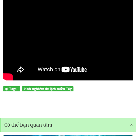
Tags:
kinh nghiệm du lịch miền Tây
Có thể bạn quan tâm