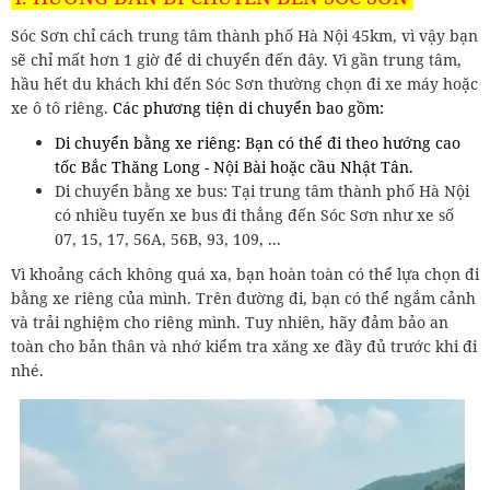
Sóc Sơn chỉ cách trung tâm thành phố Hà Nội 45km, vì vậy bạn
sẽ chỉ mất hơn 1 giờ để di chuyển đến đây. Vì gần trung tâm,
hầu hết du khách khi đến Sóc Sơn thường chọn đi xe máy hoặc
xe ô tô riêng.
Các phương tiện di chuyển bao gồm:
Di chuyển bằng xe riêng: Bạn có thể đi theo hướng cao
tốc Bắc Thăng Long - Nội Bài hoặc cầu Nhật Tân.
Di chuyển bằng xe bus: Tại trung tâm thành phố Hà Nội
có nhiều tuyến xe bus đi thẳng đến Sóc Sơn như xe số
07, 15, 17, 56A, 56B, 93, 109, ...
Vì khoảng cách không quá xa, bạn hoàn toàn có thể lựa chọn đi
bằng xe riêng của mình. Trên đường đi, bạn có thể ngắm cảnh
và trải nghiệm cho riêng mình. Tuy nhiên, hãy đảm bảo an
toàn cho bản thân và nhớ kiểm tra xăng xe đầy đủ trước khi đi
nhé.