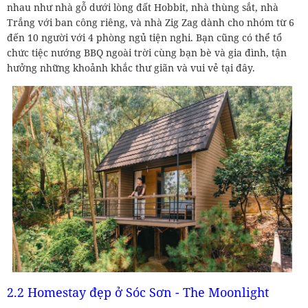
nhau như nhà gỗ dưới lòng đất Hobbit, nhà thùng sắt, nhà
Trắng với ban công riêng, và nhà Zig Zag dành cho nhóm từ 6
đến 10 người với 4 phòng ngủ tiện nghi. Bạn cũng có thể tổ
chức tiệc nướng BBQ ngoài trời cùng bạn bè và gia đình, tận
hưởng những khoảnh khắc thư giãn và vui vẻ tại đây.
2.2 Homestay đẹp ở Sóc Sơn - The Moonlight