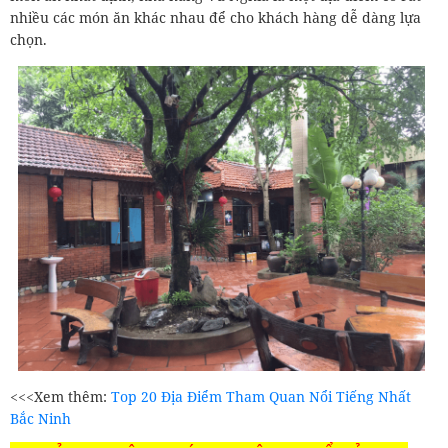
nhiều các món ăn khác nhau để cho khách hàng dễ dàng lựa
chọn.
<<<Xem thêm:
Top 20 Địa Điểm Tham Quan Nổi Tiếng Nhất
Bắc Ninh