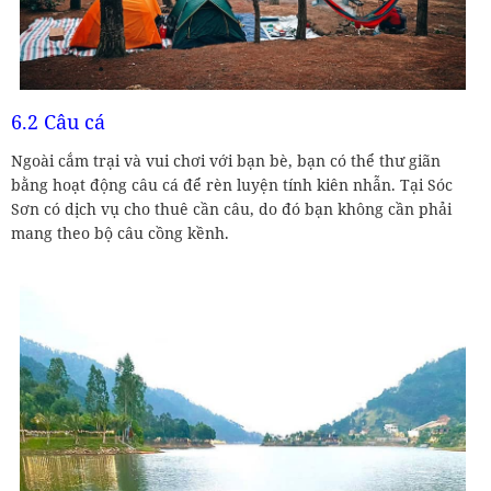
6.2 Câu cá
Ngoài cắm trại và vui chơi với bạn bè, bạn có thể thư giãn
bằng hoạt động câu cá để rèn luyện tính kiên nhẫn. Tại Sóc
Sơn có dịch vụ cho thuê cần câu, do đó bạn không cần phải
mang theo bộ câu cồng kềnh.