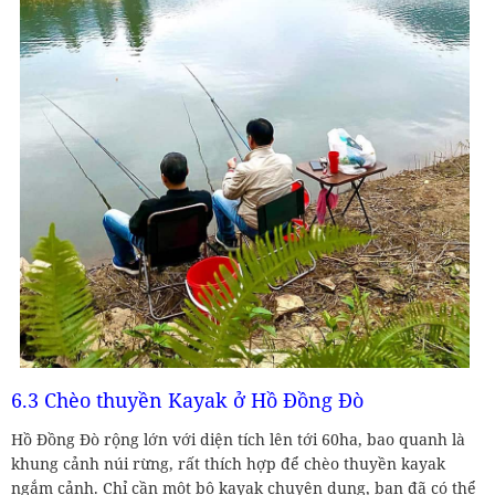
6.3 Chèo thuyền Kayak ở Hồ Đồng Đò
Hồ Đồng Đò rộng lớn với diện tích lên tới 60ha, bao quanh là
khung cảnh núi rừng, rất thích hợp để chèo thuyền kayak
ngắm cảnh. Chỉ cần một bộ kayak chuyên dụng, bạn đã có thể