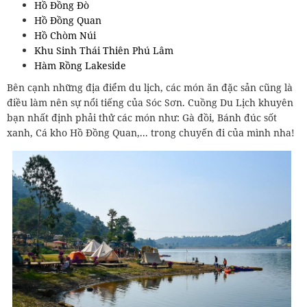
Hồ Đồng Đò
Hồ Đồng Quan
Hồ Chòm Núi
Khu Sinh Thái Thiên Phú Lâm
Hàm Rồng Lakeside
Bên cạnh những địa điểm du lịch, các món ăn đặc sản cũng là
điều làm nên sự nổi tiếng của Sóc Sơn. Cuồng Du Lịch khuyên
bạn nhất định phải thử các món như: Gà đồi, Bánh đúc sốt
xanh, Cá kho Hồ Đồng Quan,... trong chuyến đi của mình nha!