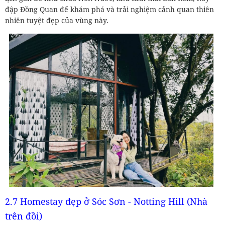
đập Đồng Quan để khám phá và trải nghiệm cảnh quan thiên
nhiên tuyệt đẹp của vùng này.
2.7 Homestay đẹp ở Sóc Sơn - Notting Hill (Nhà
trên đồi)