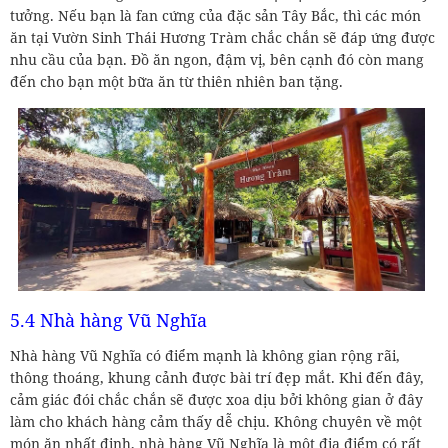
tưởng. Nếu bạn là fan cứng của đặc sản Tây Bắc, thì các món
ăn tại Vườn Sinh Thái Hương Tràm chắc chắn sẽ đáp ứng được
nhu cầu của bạn. Đồ ăn ngon, đậm vị, bên cạnh đó còn mang
đến cho bạn một bữa ăn từ thiên nhiên ban tặng.
5.4 Nhà hàng Vũ Nghĩa
Nhà hàng Vũ Nghĩa có điểm mạnh là không gian rộng rãi,
thông thoáng, khung cảnh được bài trí đẹp mắt. Khi đến đây,
cảm giác đói chắc chắn sẽ được xoa dịu bởi không gian ở đây
làm cho khách hàng cảm thấy dễ chịu. Không chuyên về một
món ăn nhất định, nhà hàng Vũ Nghĩa là một địa điểm có rất