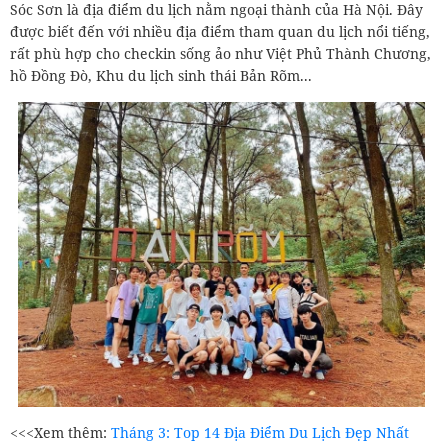
Sóc Sơn là địa điểm du lịch nằm ngoại thành của Hà Nội. Đây
được biết đến với nhiều địa điểm tham quan du lịch nổi tiếng,
rất phù hợp cho checkin sống ảo như Việt Phủ Thành Chương,
hồ Đồng Đò, Khu du lịch sinh thái Bản Rõm...
<<<Xem thêm:
Tháng 3: Top 14 Địa Điểm Du Lịch Đẹp Nhất