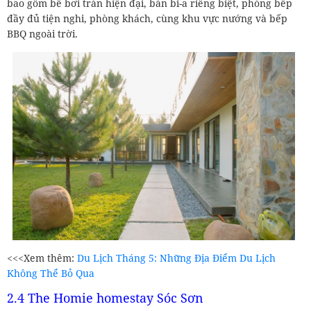
bao gồm bể bơi tràn hiện đại, bàn bi-a riêng biệt, phòng bếp
đầy đủ tiện nghi, phòng khách, cùng khu vực nướng và bếp
BBQ ngoài trời.
<<<Xem thêm:
Du Lịch Tháng 5: Những Địa Điểm Du Lịch
Không Thể Bỏ Qua
2.4 The Homie homestay Sóc Sơn