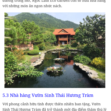
dưỡng trong mơ, Ngoc Linh Eco Garden còn sở hữu nhà hàng
với những món ăn ngon nhức nách.
5.3 Nhà hàng Vườn Sinh Thái Hương Tràm
Với phong cảnh hữu tình được thiên nhiên ban tặng, Vườn
Sinh Thái Hương Tràm đã trở thành một địa điểm thăm thú lý