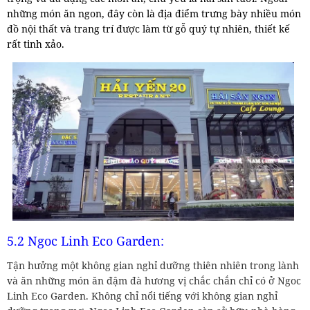
những món ăn ngon, đây còn là địa điểm trưng bày nhiều món
đồ nội thất và trang trí được làm từ gỗ quý tự nhiên, thiết kế
rất tinh xảo.
5.2 Ngoc Linh Eco Garden:
Tận hưởng một không gian nghỉ dưỡng thiên nhiên trong lành
và ăn những món ăn đậm đà hương vị chắc chắn chỉ có ở Ngoc
Linh Eco Garden. Không chỉ nổi tiếng với không gian nghỉ