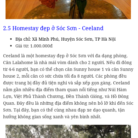
2.5 Homestay đẹp ở Sóc Sơn - Ceeland
Địa chỉ: Xã Minh Phú, Huyện Sóc Sơn, TP Hà Nội
Giá từ: 1.000.000đ
Ceeland là một homestay đẹp ở Sóc Sơn với đa dạng phòng.
Căn Lalahome là nhà mái vòm dành cho 2 người. Nếu đi đông
từ 4-6 người, bạn có thể chọn căn Sunny house 1 và căn Sunny
house 2, mỗi căn có sức chứa tối đa 8 người. Các phòng đều
được trang bị đầy đủ tiện nghi và sắp xếp gọn gàng. Ceeland
nằm gần nhiều địa điểm tham quan nổi tiếng như Núi Hàm
Lợn, Việt Phủ Thành Chương, Đền Thánh Gióng, và Hồ Đông
Quan. Đây đều là những địa điểm không nên bỏ lỡ khi đến Sóc
Sơn. Tại đây, bạn có thể cùng nhau đạp xe dạo quanh, tận
hưởng không gian sống xanh và yên bình nhất.