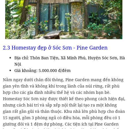
2.3 Homestay đẹp ở Sóc Sơn - Pine Garden
Địa chỉ: Thôn Ban Tiện, Xã Minh Phú, Huyện Sóc Sơn, Hà
Nội
Giá khoảng: 5.000.000 đ/đêm
Nằm ngay dưới chân đồi thông, Pine Garden mang đến không
gian yên tĩnh và không khí trong lành của núi rừng, rất phù
hợp cho các gia đình nhiều thế hệ và các nhóm bạn bè.
Homestay Sóc Sơn này được thiết kế theo phong cách hiện đại,
nhưng cách bài trí và sắp xếp nội thất lại tạo ra một không
gian rất gần gũi và thân thuộc. Khu nhà lớn phù hợp cho đoàn
15 người, gồm 3 phòng ngủ có điều hòa, mỗi phòng đều có 1
giường đôi và 1 đệm dự phòng. Các tiện ích tại Pine Garden