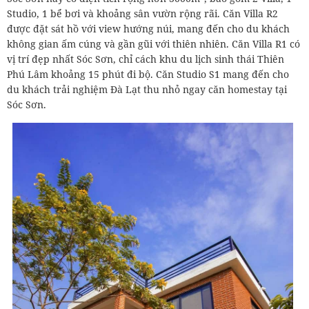
Studio, 1 bể bơi và khoảng sân vườn rộng rãi. Căn Villa R2
được đặt sát hồ với view hướng núi, mang đến cho du khách
không gian ấm cúng và gần gũi với thiên nhiên. Căn Villa R1 có
vị trí đẹp nhất Sóc Sơn, chỉ cách khu du lịch sinh thái Thiên
Phú Lâm khoảng 15 phút đi bộ. Căn Studio S1 mang đến cho
du khách trải nghiệm Đà Lạt thu nhỏ ngay căn homestay tại
Sóc Sơn.