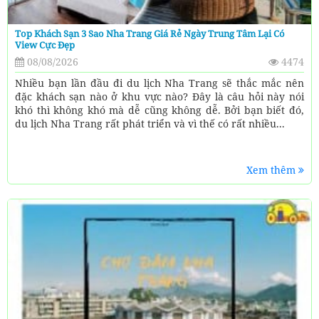
Top Khách Sạn 3 Sao Nha Trang Giá Rẻ Ngày Trung Tâm Lại Có
View Cực Đẹp
08/08/2026
4474
Nhiều bạn lần đầu đi du lịch Nha Trang sẽ thắc mắc nên
đặc khách sạn nào ở khu vực nào? Đây là câu hỏi này nói
khó thì không khó mà dễ cũng không dễ. Bởi bạn biết đó,
du lịch Nha Trang rất phát triển và vì thế có rất nhiều...
Xem thêm