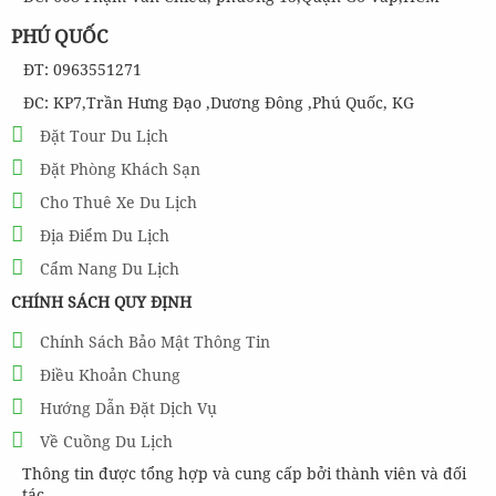
PHÚ QUỐC
ĐT: 0963551271
ĐC: KP7,Trần Hưng Đạo ,Dương Đông ,Phú Quốc, KG
Đặt Tour Du Lịch
Đặt Phòng Khách Sạn
Cho Thuê Xe Du Lịch
Địa Điểm Du Lịch
Cẩm Nang Du Lịch
CHÍNH SÁCH QUY ĐỊNH
Chính Sách Bảo Mật Thông Tin
Điều Khoản Chung
Hướng Dẫn Đặt Dịch Vụ
Về Cuồng Du Lịch
Thông tin được tổng hợp và cung cấp bởi thành viên và đối
tác