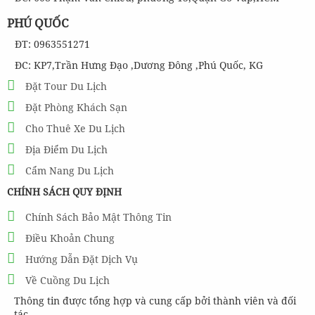
PHÚ QUỐC
ĐT: 0963551271
ĐC: KP7,Trần Hưng Đạo ,Dương Đông ,Phú Quốc, KG
Đặt Tour Du Lịch
Đặt Phòng Khách Sạn
Cho Thuê Xe Du Lịch
Địa Điểm Du Lịch
Cẩm Nang Du Lịch
CHÍNH SÁCH QUY ĐỊNH
Chính Sách Bảo Mật Thông Tin
Điều Khoản Chung
Hướng Dẫn Đặt Dịch Vụ
Về Cuồng Du Lịch
Thông tin được tổng hợp và cung cấp bởi thành viên và đối
tác