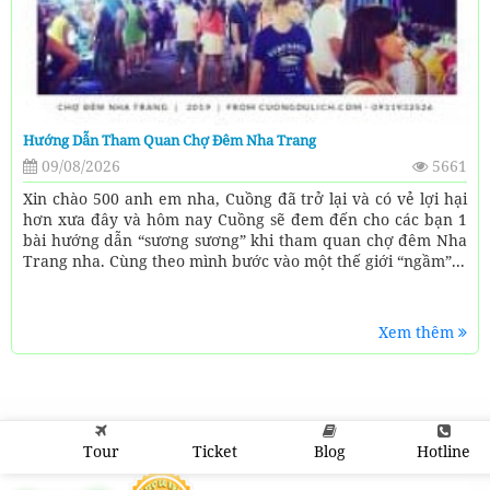
Hướng Dẫn Tham Quan Chợ Đêm Nha Trang
09/08/2026
5661
Xin chào 500 anh em nha, Cuồng đã trở lại và có vẻ lợi hại
hơn xưa đây và hôm nay Cuồng sẽ đem đến cho các bạn 1
bài hướng dẫn “sương sương” khi tham quan chợ đêm Nha
Trang nha. Cùng theo mình bước vào một thế giới “ngầm”...
Xem thêm
Tour
Ticket
Blog
Hotline