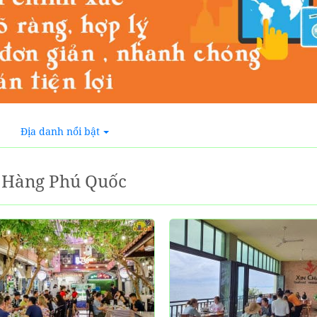
Địa danh nổi bật
 Hàng Phú Quốc