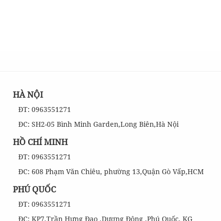
HÀ NỘI
ĐT: 0963551271
ĐC: SH2-05 Bình Minh Garden,Long Biên,Hà Nội
HỒ CHÍ MINH
ĐT: 0963551271
ĐC: 608 Phạm Văn Chiêu, phường 13,Quận Gò Vấp,HCM
PHÚ QUỐC
ĐT: 0963551271
ĐC: KP7,Trần Hưng Đạo ,Dương Đông ,Phú Quốc, KG