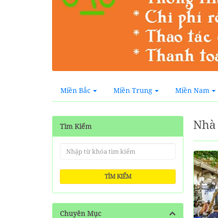
Miền Bắc
Miền Trung
Miền Nam
Nhà
Tìm Kiếm
TÌM KIẾM
Chuyên Mục