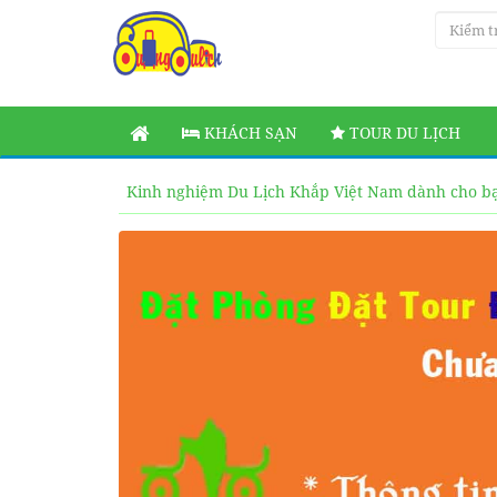
KHÁCH SẠN
TOUR DU LỊCH
Kinh nghiệm Du Lịch Khắp Việt Nam dành cho b