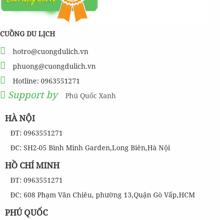
CUỒNG DU LỊCH
hotro@cuongdulich.vn
phuong@cuongdulich.vn
Hotline: 0963551271
Support by
Phú Quốc Xanh
HÀ NỘI
ĐT: 0963551271
ĐC: SH2-05 Bình Minh Garden,Long Biên,Hà Nội
HỒ CHÍ MINH
ĐT: 0963551271
ĐC: 608 Phạm Văn Chiêu, phường 13,Quận Gò Vấp,HCM
PHÚ QUỐC