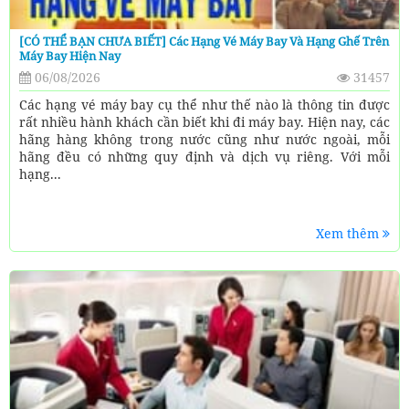
[CÓ THỂ BẠN CHƯA BIẾT] Các Hạng Vé Máy Bay Và Hạng Ghế Trên
Máy Bay Hiện Nay
06/08/2026
31457
Các hạng vé máy bay cụ thể như thế nào là thông tin được
rất nhiều hành khách cần biết khi đi máy bay. Hiện nay, các
hãng hàng không trong nước cũng như nước ngoài, mỗi
hãng đều có những quy định và dịch vụ riêng. Với mỗi
hạng...
Xem thêm