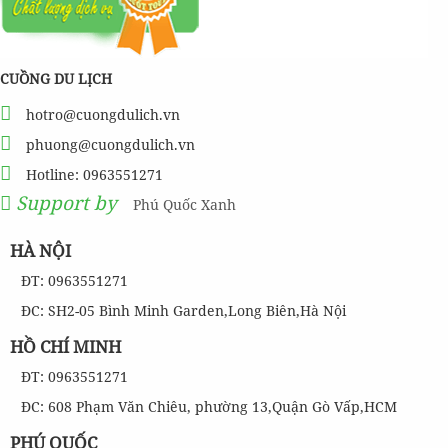
CUỒNG DU LỊCH
hotro@cuongdulich.vn
phuong@cuongdulich.vn
Hotline: 0963551271
Support by
Phú Quốc Xanh
HÀ NỘI
ĐT: 0963551271
ĐC: SH2-05 Bình Minh Garden,Long Biên,Hà Nội
HỒ CHÍ MINH
ĐT: 0963551271
ĐC: 608 Phạm Văn Chiêu, phường 13,Quận Gò Vấp,HCM
PHÚ QUỐC