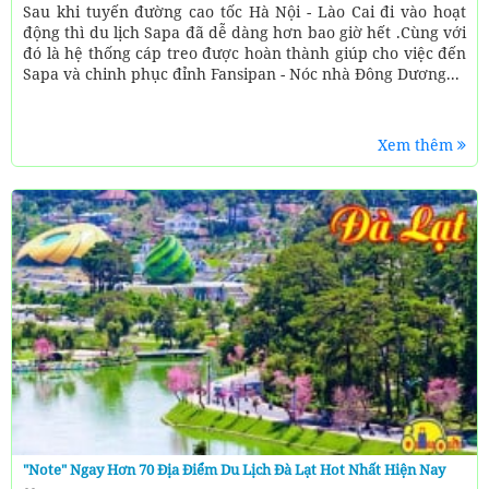
Sau khi tuyến đường cao tốc Hà Nội - Lào Cai đi vào hoạt
động thì du lịch Sapa đã dễ dàng hơn bao giờ hết .Cùng với
đó là hệ thống cáp treo được hoàn thành giúp cho việc đến
Sapa và chinh phục đỉnh Fansipan - Nóc nhà Đông Dương...
Xem thêm
"Note" Ngay Hơn 70 Địa Điểm Du Lịch Đà Lạt Hot Nhất Hiện Nay