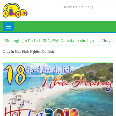
Toggle
navigation
Kinh nghiệm Du Lịch Khắp Việt Nam dành cho bạn
Chuyên 
Chuyên Mục Kinh Nghiệm Du Lịch