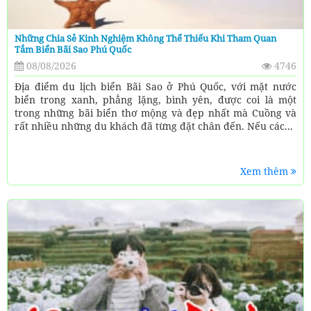
Những Chia Sẻ Kinh Nghiệm Không Thể Thiếu Khi Tham Quan
Tắm Biển Bãi Sao Phú Quốc
08/08/2026
4746
Địa điểm du lịch biển Bãi Sao ở Phú Quốc, với mặt nước
biển trong xanh, phẳng lặng, bình yên, được coi là một
trong những bãi biển thơ mộng và đẹp nhất mà Cuồng và
rất nhiều những du khách đã từng đặt chân đến. Nếu các...
Xem thêm