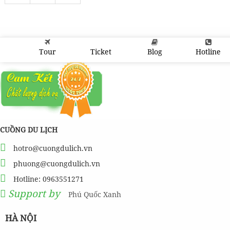
Tour
Ticket
Blog
Hotline
CUỒNG DU LỊCH
hotro@cuongdulich.vn
phuong@cuongdulich.vn
Hotline: 0963551271
Support by
Phú Quốc Xanh
HÀ NỘI