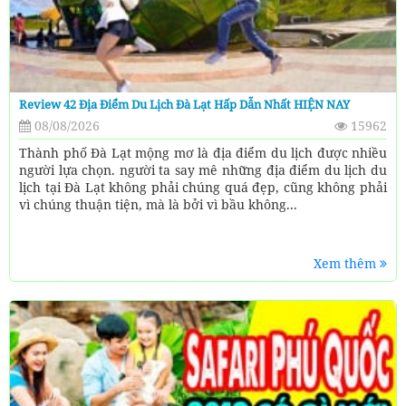
Review 42 Địa Điểm Du Lịch Đà Lạt Hấp Dẫn Nhất HIỆN NAY
08/08/2026
15962
Thành phố Đà Lạt mộng mơ là địa điểm du lịch được nhiều
người lựa chọn. người ta say mê những địa điểm du lịch du
lịch tại Đà Lạt không phải chúng quá đẹp, cũng không phải
vì chúng thuận tiện, mà là bởi vì bầu không...
Xem thêm