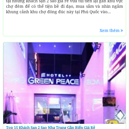
tại những khách sạn 2 sao giá rẻ vừa túi tiền lại gần khu vực
chợ đêm để có thể tiện bề đi dạo, mua sắm và nhìn ngắm
khung cảnh khu chợ đông đúc này tại Phú Quốc vào...
Xem thêm
Top 15 Khách Sạn 2 Sao Nha Trang Gần Biển Giá Rẻ