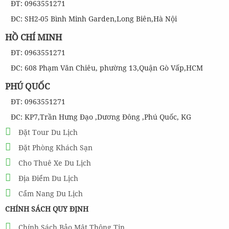
ĐT: 0963551271
ĐC: SH2-05 Bình Minh Garden,Long Biên,Hà Nội
HỒ CHÍ MINH
ĐT: 0963551271
ĐC: 608 Phạm Văn Chiêu, phường 13,Quận Gò Vấp,HCM
PHÚ QUỐC
ĐT: 0963551271
ĐC: KP7,Trần Hưng Đạo ,Dương Đông ,Phú Quốc, KG
Đặt Tour Du Lịch
Đặt Phòng Khách Sạn
Cho Thuê Xe Du Lịch
Địa Điểm Du Lịch
Cẩm Nang Du Lịch
CHÍNH SÁCH QUY ĐỊNH
Chính Sách Bảo Mật Thông Tin