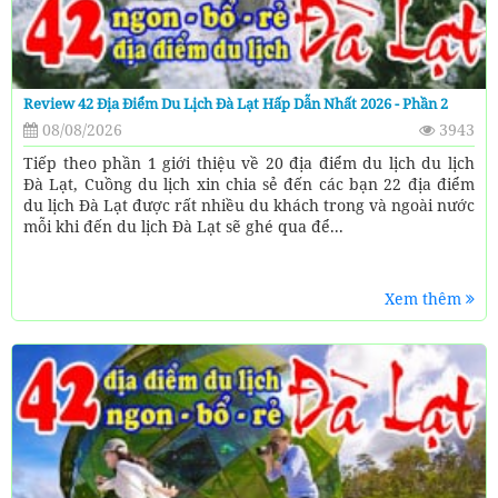
Review 42 Địa Điểm Du Lịch Đà Lạt Hấp Dẫn Nhất 2026 - Phần 2
08/08/2026
3943
Tiếp theo phần 1 giới thiệu về 20 địa điểm du lịch du lịch
Đà Lạt, Cuồng du lịch xin chia sẻ đến các bạn 22 địa điểm
du lịch Đà Lạt được rất nhiều du khách trong và ngoài nước
mỗi khi đến du lịch Đà Lạt sẽ ghé qua để...
Xem thêm