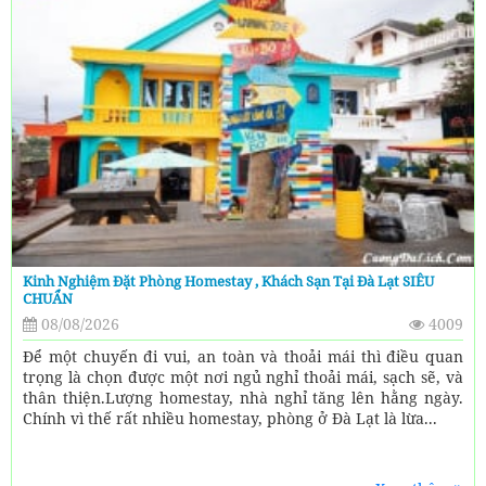
Kinh Nghiệm Đặt Phòng Homestay , Khách Sạn Tại Đà Lạt SIÊU
CHUẨN
08/08/2026
4009
Để một chuyến đi vui, an toàn và thoải mái thì điều quan
trọng là chọn được một nơi ngủ nghỉ thoải mái, sạch sẽ, và
thân thiện.Lượng homestay, nhà nghỉ tăng lên hằng ngày.
Chính vì thế rất nhiều homestay, phòng ở Đà Lạt là lừa...