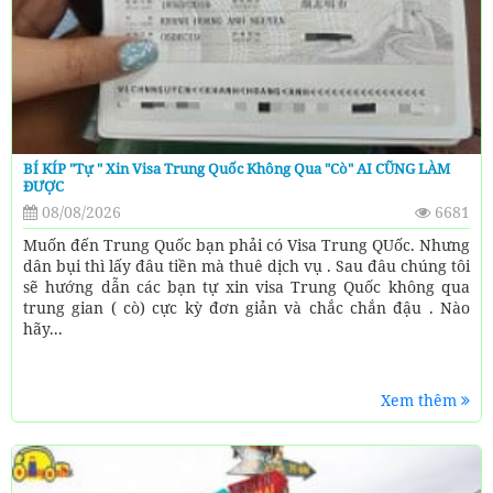
BÍ KÍP "Tự " Xin Visa Trung Quốc Không Qua "cò" AI CŨNG LÀM
ĐƯỢC
08/08/2026
6681
Muốn đến Trung Quốc bạn phải có Visa Trung QUốc. Nhưng
dân bụi thì lấy đâu tiền mà thuê dịch vụ . Sau đâu chúng tôi
sẽ hướng dẫn các bạn tự xin visa Trung Quốc không qua
trung gian ( cò) cực kỳ đơn giản và chắc chắn đậu . Nào
hãy...
Xem thêm