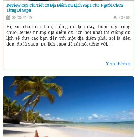
Review Cực Chi Tiết 20 Địa Điểm Du Lịch Sapa Cho Người Chưa
Từng Đi Sapa
08/08/2026
20268
Hi, xin chào các bạn, cuồng du lịch đây, hôm nay trong
chuỗi series những địa điểm du lịch hot nhất thì cuồng du
lịch sẽ đưa các bạn đến với một địa điểm phải nói là siêu
đẹp, đó là Sapa. Du lịch Sapa đã rất nổi tiếng với...
Xem thêm