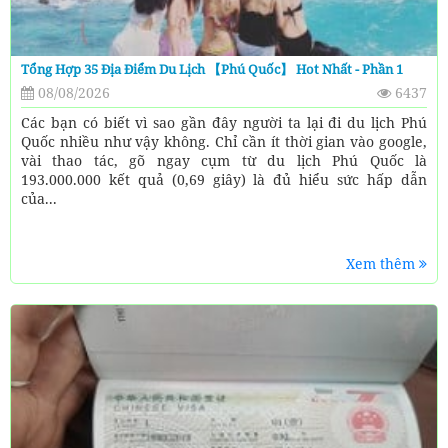
Tổng Hợp 35 Địa Điểm Du Lịch 【Phú Quốc】 Hot Nhất - Phần 1
08/08/2026
6437
Các bạn có biết vì sao gần đây người ta lại đi du lịch Phú
Quốc nhiều như vậy không. Chỉ cần ít thời gian vào google,
vài thao tác, gõ ngay cụm từ du lịch Phú Quốc là
193.000.000 kết quả (0,69 giây) là đủ hiểu sức hấp dẫn
của...
Xem thêm