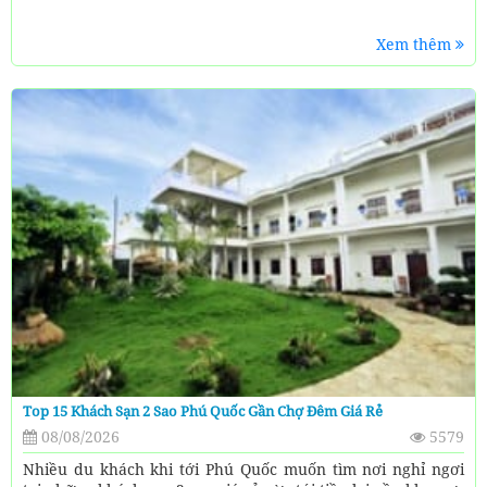
Xem thêm
Top 15 Khách Sạn 2 Sao Phú Quốc Gần Chợ Đêm Giá Rẻ
08/08/2026
5579
Nhiều du khách khi tới Phú Quốc muốn tìm nơi nghỉ ngơi