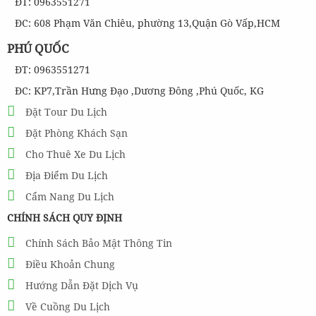
ĐT: 0963551271
ĐC: 608 Phạm Văn Chiêu, phường 13,Quận Gò Vấp,HCM
PHÚ QUỐC
ĐT: 0963551271
ĐC: KP7,Trần Hưng Đạo ,Dương Đông ,Phú Quốc, KG
Đặt Tour Du Lịch
Đặt Phòng Khách Sạn
Cho Thuê Xe Du Lịch
Địa Điểm Du Lịch
Cẩm Nang Du Lịch
CHÍNH SÁCH QUY ĐỊNH
Chính Sách Bảo Mật Thông Tin
Điều Khoản Chung
Hướng Dẫn Đặt Dịch Vụ
Về Cuồng Du Lịch