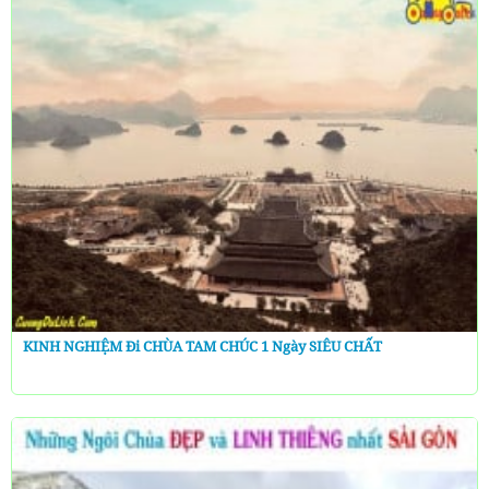
KINH NGHIỆM Đi CHÙA TAM CHÚC 1 Ngày SIÊU CHẤT