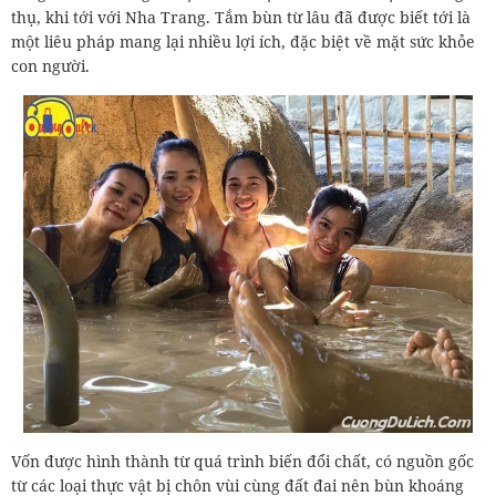
thụ, khi tới với Nha Trang. Tắm bùn từ lâu đã được biết tới là
một liêu pháp mang lại nhiều lợi ích, đặc biệt về mặt sức khỏe
con người.
Vốn được hình thành từ quá trình biến đổi chất, có nguồn gốc
từ các loại thực vật bị chôn vùi cùng đất đai nên bùn khoáng