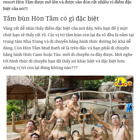
resort Hòn Tằm được mở lên và được săn đón rất nhiều vì điểm đặc
biệt của nó!!!
Tắm bùn Hòn Tằm có gì đặc biệt
Vâng rất dễ nhìn thấy điểm đặc biệt của nơi đây. Nếu bạn để ý một
chút bạn sẽ thấy rất rõ. Các vị trí tắm bùn còn lại đa số đều là nằm tại
trung tâm Nha Trang và di chuyển bằng hình thức đường bộ khá dễ
dàng. Còn Hòn Tằm Mud Bath sẽ là trên đảo và bạn phải di chuyển
bằng hình thức Cano hoặc Tàu mới di chuyển ra đây được. Mơi nghe
tới hình thức di chuyển bạn đã thấy nó khác biệt và đặc biệt hơn
những vị trí còn lại đúng không nào???