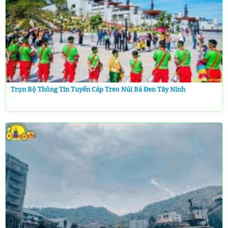
Trọn Bộ Thông Tin Tuyến Cáp Treo Núi Bà Đen Tây Ninh