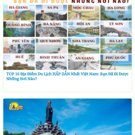
TOP 16 Địa Điểm Du Lịch HẤP DẪN Nhất Việt Nam: Bạn Đã Đi Được
Những Nơi Nào?