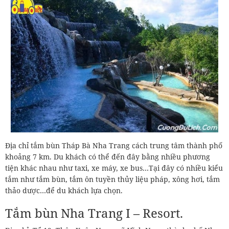
Địa chỉ tắm bùn Tháp Bà Nha Trang cách trung tâm thành phố
khoảng 7 km. Du khách có thể đến đây bằng nhiều phương
tiện khác nhau như taxi, xe máy, xe bus…Tại đây có nhiều kiểu
tắm như tắm bùn, tắm ôn tuyền thủy liệu pháp, xông hơi, tắm
thảo dược…để du khách lựa chọn.
Tắm bùn Nha Trang I – Resort.