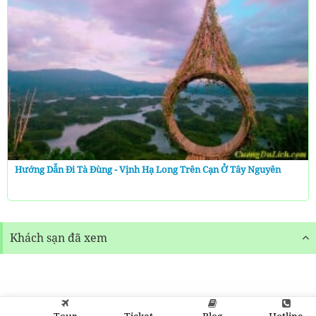
Hướng Dẫn Đi Tà Đùng - Vịnh Hạ Long Trên Cạn Ở Tây Nguyên
Khách sạn đã xem