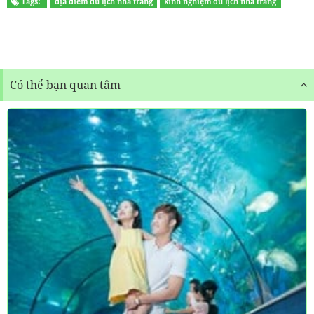
Tags:
địa điểm du lịch nha trang
kinh nghiệm du lịch nha trang
tham quan nha trang
Có thể bạn quan tâm