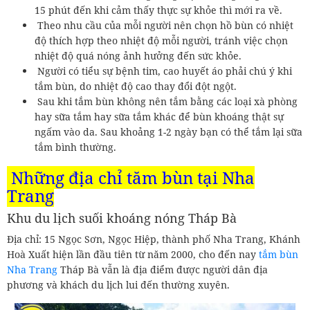
15 phút đến khi cảm thấy thực sự khỏe thì mới ra về.
Theo nhu cầu của mỗi người nên chọn hồ bùn có nhiệt
độ thích hợp theo nhiệt độ mỗi người, tránh việc chọn
nhiệt độ quá nóng ảnh hưởng đến sức khỏe.
Người có tiểu sự bệnh tim, cao huyết áo phải chú ý khi
tắm bùn, do nhiệt độ cao thay đổi đột ngột.
Sau khi tắm bùn không nên tắm bằng các loại xà phòng
hay sữa tắm hay sữa tắm khác để bùn khoáng thật sự
ngấm vào da. Sau khoảng 1-2 ngày bạn có thể tắm lại sữa
tắm bình thường.
Những địa chỉ tăm bùn tại Nha
Trang
Khu du lịch suối khoáng nóng Tháp Bà
Địa chỉ: 15 Ngọc Sơn, Ngọc Hiệp, thành phố Nha Trang, Khánh
Hoà Xuất hiện lần đầu tiên từ năm 2000, cho đến nay
tắm bùn
Nha Trang
Tháp Bà vẫn là địa điểm được người dân địa
phương và khách du lịch lui đến thường xuyên.