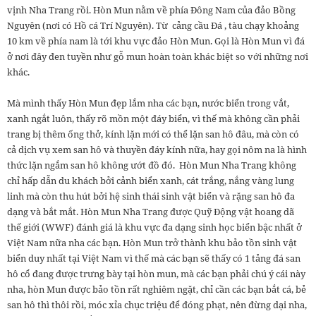
vịnh Nha Trang rồi. Hòn Mun nằm về phía Đông Nam của đảo Bồng
Nguyên (nơi có Hồ cá Trí Nguyên). Từ cảng cầu Đá , tàu chạy khoảng
10 km về phía nam là tới khu vực đảo Hòn Mun. Gọi là Hòn Mun vì đá
ở nơi đây đen tuyền như gỗ mun hoàn toàn khác biệt so với những nơi
khác.
Mà mình thấy Hòn Mun đẹp lắm nha các bạn, nước biển trong vắt,
xanh ngắt luôn, thấy rõ mồn một đáy biển, vì thế mà không cần phải
trang bị thêm ống thở, kính lặn mới có thể lặn san hô đâu, mà còn có
cả dịch vụ xem san hô và thuyền đáy kính nữa, hay gọi nôm na là hình
thức lặn ngắm san hô không ướt đồ đó. Hòn Mun Nha Trang không
chỉ hấp dẫn du khách bởi cảnh biển xanh, cát trắng, nắng vàng lung
linh mà còn thu hút bởi hệ sinh thái sinh vật biển và rặng san hô đa
dạng và bắt mắt. Hòn Mun Nha Trang được Quỹ Ðộng vật hoang dã
thế giới (WWF) đánh giá là khu vực đa dạng sinh học biển bậc nhất ở
Việt Nam nữa nha các bạn. Hòn Mun trở thành khu bảo tồn sinh vật
biển duy nhất tại Việt Nam vì thế mà các bạn sẽ thấy có 1 tảng đá san
hô cổ đang được trưng bày tại hòn mun, mà các bạn phải chú ý cái này
nha, hòn Mun được bảo tồn rất nghiêm ngặt, chỉ cần các bạn bắt cá, bẻ
san hô thì thôi rồi, móc xỉa chục triệu để đóng phạt, nên đừng dại nha,