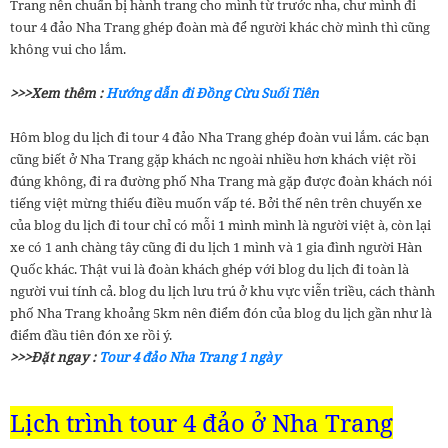
Trang nên chuẩn bị hành trang cho mình từ trước nha, chư mình đi
tour 4 đảo Nha Trang ghép đoàn mà để người khác chờ mình thì cũng
không vui cho lắm.
>>>Xem thêm :
Hướng dẫn đi Đồng Cừu Suối Tiên
Hôm blog du lịch đi tour 4 đảo Nha Trang ghép đoàn vui lắm. các bạn
cũng biết ở Nha Trang gặp khách nc ngoài nhiều hơn khách việt rồi
đúng không, đi ra đường phố Nha Trang mà gặp được đoàn khách nói
tiếng việt mừng thiếu điều muốn vấp té. Bởi thế nên trên chuyến xe
của blog du lịch đi tour chỉ có mỗi 1 mình mình là người việt à, còn lại
xe có 1 anh chàng tây cũng đi du lịch 1 mình và 1 gia đình người Hàn
Quốc khác. Thật vui là đoàn khách ghép với blog du lịch đi toàn là
người vui tính cả. blog du lịch lưu trú ở khu vực viễn triều, cách thành
phố Nha Trang khoảng 5km nên điểm đón của blog du lịch gần như là
điểm đầu tiên đón xe rồi ý.
>>>Đặt ngay :
Tour 4 đảo Nha Trang 1 ngày
Lịch trình tour 4 đảo ở Nha Trang