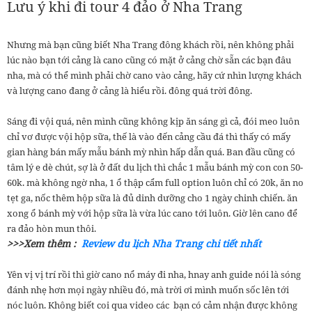
Lưu ý khi đi tour 4 đảo ở Nha Trang
Nhưng mà bạn cũng biết Nha Trang đông khách rồi, nên không phải
lúc nào bạn tới cảng là cano cũng có mặt ở cảng chờ sẵn các bạn đâu
nha, mà có thể mình phải chờ cano vào cảng, hãy cứ nhìn lượng khách
và lượng cano đang ở cảng là hiểu rồi. đông quá trời đông.
Sáng đi vội quá, nên mình cũng không kịp ăn sáng gì cả, đói meo luôn
chỉ vơ được vội hộp sữa, thế là vào đến cảng cầu đá thì thấy có mấy
gian hàng bán mấy mẫu bánh mỳ nhìn hấp dẫn quá. Ban đầu cũng có
tâm lý e dè chút, sợ là ở đất du lịch thì chắc 1 mẫu bánh mỳ con con 50-
60k. mà không ngờ nha, 1 ổ thập cẩm full option luôn chỉ có 20k, ăn no
tẹt ga, nốc thêm hộp sữa là đủ dinh dưỡng cho 1 ngày chinh chiến. ăn
xong ổ bánh mỳ với hộp sữa là vừa lúc cano tới luôn. Giờ lên cano để
ra đảo hòn mun thôi.
>>>Xem thêm :
Review du lịch Nha Trang chi tiết nhất
Yên vị vị trí rồi thì giờ cano nổ máy đi nha, hnay anh guide nói là sóng
đánh nhẹ hơn mọi ngày nhiều đó, mà trời ơi mình muốn sốc lên tới
nóc luôn. Không biết coi qua video các bạn có cảm nhận được không