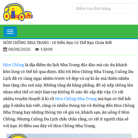
Toggle
navigation
HÒN CHỒNG NHA TRANG : 10 Điều Bạn Có Thể Bạn Chưa Biết
08/08/2026
14898
Hòn Chồng
là địa điểm du lịch Nha Trang độc đáo mà các du khách
khó lòng có thể bỏ qua được. Khi tới Hòn Chồng Nha Trang, Cuồng Du
Lịch đã vô cùng ngạc nhiên trước vẻ đẹp và sự kì ảo mà thiên nhiên
ban tặng cho nơi này. Những tảng đá bằng phẳng, đồ sộ xếp chồng lên
nhau như thế có một bàn tay khổng lồ nào đó sắp đặt vậy. Có rất
nhiều truyền thuyết li kì về
Hòn Chồng Nha Trang
mà bạn có thể bắt
gặp ở nhiều bài viết, cũng có nhiều thông tin về đường đến Hòn Chồng
Nha Trang hay những thông tin về giá vé, khách sạn, ăn uống ở Hòn
Chồng. Nhưng Cuồng Du Lịch chắc chắn rằng, có rất ít người chia sẻ
với bạn 10 điều sau đây về Hòn Chồng Nha Trang.