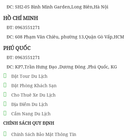
ĐC: SH2-05 Bình Minh Garden,Long Biên,Hà Nội
HỒ CHÍ MINH
ĐT: 0963551271
ĐC: 608 Phạm Văn Chiêu, phường 13,Quận Gò Vấp,HCM
PHÚ QUỐC
ĐT: 0963551271
ĐC: KP7,Trần Hưng Đạo ,Dương Đông ,Phú Quốc, KG
Đặt Tour Du Lịch
Đặt Phòng Khách Sạn
Cho Thuê Xe Du Lịch
Địa Điểm Du Lịch
Cẩm Nang Du Lịch
CHÍNH SÁCH QUY ĐỊNH
Chính Sách Bảo Mật Thông Tin