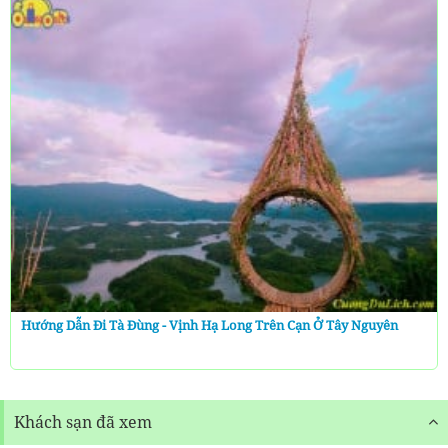
Hướng Dẫn Đi Tà Đùng - Vịnh Hạ Long Trên Cạn Ở Tây Nguyên
Khách sạn đã xem