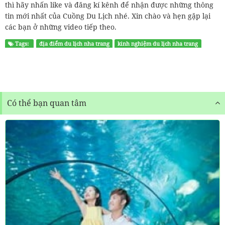
thì hãy nhấn like và đăng kí kênh để nhận được những thông
tin mới nhất của Cuồng Du Lịch nhé. Xin chào và hẹn gặp lại
các bạn ở những video tiếp theo.
Tags:
địa điểm du lịch nha trang
kinh nghiệm du lịch nha trang
tham quan nha trang
Có thể bạn quan tâm