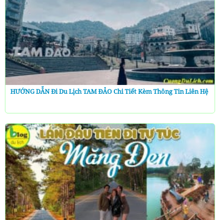
HƯỚNG DẪN Đi Du Lịch TAM ĐẢO Chi Tiết Kèm Thông Tin Liên Hệ