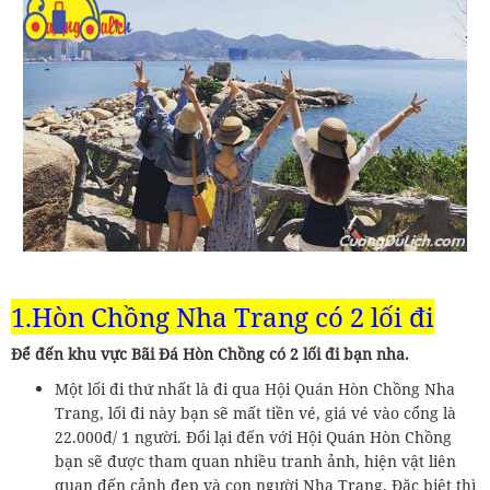
1.Hòn Chồng Nha Trang có 2 lối đi
Để đến khu vực Bãi Đá Hòn Chồng có 2 lối đi bạn nha.
Một lối đi thứ nhất là đi qua Hội Quán Hòn Chồng Nha
Trang, lối đi này bạn sẽ mất tiền vé, giá vé vào cổng là
22.000đ/ 1 người. Đổi lại đến với Hội Quán Hòn Chồng
bạn sẽ được tham quan nhiều tranh ảnh, hiện vật liên
quan đến cảnh đẹp và con người Nha Trang. Đặc biệt thì