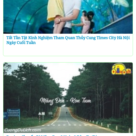
Tất Tần Tật Kinh Nghiệm Tham Quan Thủy Cung Times City Hà Nội
Ngày Cuối Tuần