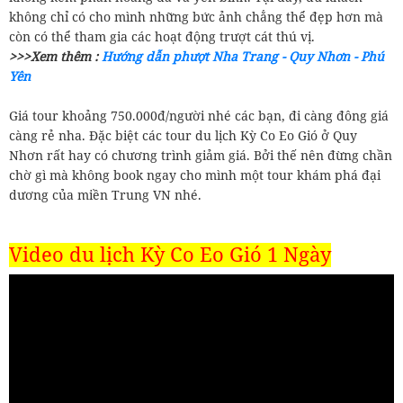
không chỉ có cho mình những bức ảnh chẳng thể đẹp hơn mà
còn có thể tham gia các hoạt động trượt cát thú vị.
>>>Xem thêm :
Hướng dẫn phượt Nha Trang - Quy Nhơn - Phú
Yên
Giá tour khoảng 750.000đ/người nhé các bạn, đi càng đông giá
càng rẻ nha. Đặc biệt các tour du lịch Kỳ Co Eo Gió ở Quy
Nhơn rất hay có chương trình giảm giá. Bởi thế nên đừng chần
chờ gì mà không book ngay cho mình một tour khám phá đại
dương của miền Trung VN nhé.
Video du lịch Kỳ Co Eo Gió 1 Ngày