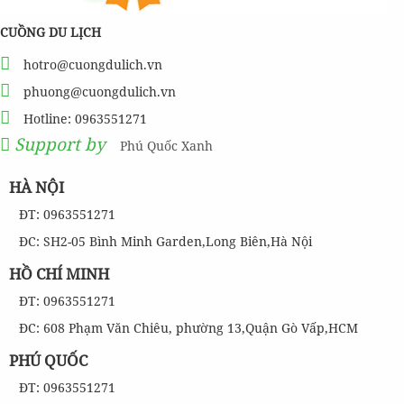
CUỒNG DU LỊCH
hotro@cuongdulich.vn
phuong@cuongdulich.vn
Hotline: 0963551271
Support by
Phú Quốc Xanh
HÀ NỘI
ĐT: 0963551271
ĐC: SH2-05 Bình Minh Garden,Long Biên,Hà Nội
HỒ CHÍ MINH
ĐT: 0963551271
ĐC: 608 Phạm Văn Chiêu, phường 13,Quận Gò Vấp,HCM
PHÚ QUỐC
ĐT: 0963551271