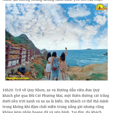
16h20: Trở về Quy Nhơn, xe và Hướng dẫn viên đưa Quý
khách ghé qua Đồi Cát Phương Mai, một thiên đường cát trắng
dưới nền trời xanh và xa xa là biển. Du khách có thể thả mình
trong không khí đậm chất miền trung nắng gió nhưng cũng
không kém phần hoang dã và yên bình. Tại đây, du khách