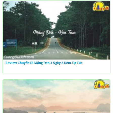
Review Chuyến Đi Măng Đen 3 Ngày 2 Đêm Tự Túc