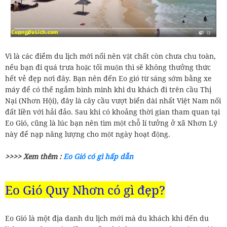
Vì là các điểm du lịch mới nổi nên vật chất còn chưa chu toàn,
nếu bạn đi quá trưa hoặc tối muộn thì sẽ không thưởng thức
hết vẻ đẹp nơi đây. Bạn nên đến Eo gió từ sáng sớm bằng xe
máy để có thể ngắm bình minh khi du khách đi trên cầu Thị
Nại (Nhơn Hội), đây là cây cầu vượt biển dài nhất Việt Nam nối
đất liền với hải đảo. Sau khi có khoảng thời gian tham quan tại
Eo Gió, cũng là lúc bạn nên tìm một chỗ lí tưởng ở xã Nhơn Lý
này để nạp năng lượng cho một ngày hoạt động.
>>>> Xem thêm :
Eo Gió có gì hấp dẫn
Eo Gió Quy Nhơn có gì đẹp?
Eo Gió là một địa danh du lịch mới mà du khách khi đến du