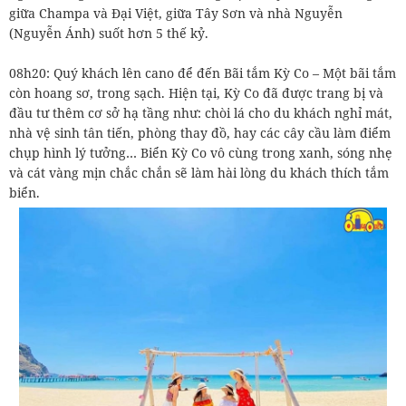
giữa Champa và Đại Việt, giữa Tây Sơn và nhà Nguyễn
(Nguyễn Ánh) suốt hơn 5 thế kỷ.
08h20: Quý khách lên cano để đến Bãi tắm Kỳ Co – Một bãi tắm
còn hoang sơ, trong sạch. Hiện tại, Kỳ Co đã được trang bị và
đầu tư thêm cơ sở hạ tầng như: chòi lá cho du khách nghỉ mát,
nhà vệ sinh tân tiến, phòng thay đồ, hay các cây cầu làm điểm
chụp hình lý tưởng… Biển Kỳ Co vô cùng trong xanh, sóng nhẹ
và cát vàng mịn chắc chắn sẽ làm hài lòng du khách thích tắm
biển.