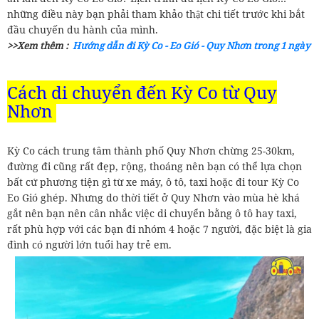
những điều này bạn phải tham khảo thật chi tiết trước khi bắt
đầu chuyến du hành của mình.
>>Xem thêm :
Hướng dẫn đi Kỳ Co - Eo Gió - Quy Nhơn trong 1 ngày
Cách di chuyển đến Kỳ Co từ Quy
Nhơn
Kỳ Co cách trung tâm thành phố Quy Nhơn chừng 25-30km,
đường đi cũng rất đẹp, rộng, thoáng nên bạn có thể lựa chọn
bất cứ phương tiện gì từ xe máy, ô tô, taxi hoặc đi tour Kỳ Co
Eo Gió ghép. Nhưng do thời tiết ở Quy Nhơn vào mùa hè khá
gắt nên bạn nên cân nhắc việc di chuyển bằng ô tô hay taxi,
rất phù hợp với các bạn đi nhóm 4 hoặc 7 người, đặc biệt là gia
đình có người lớn tuổi hay trẻ em.