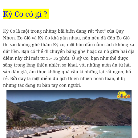
Kỳ Co có gì ?
Kỳ Co là một trong những bãi biển đang rất “hot” của Quy
Nhơn. Eo Gió và Kỳ Co khá gần nhau, nên nếu đã đến Eo Gió
thì sao không ghé thăm Kỳ co, một hòn đảo nằm cách không xa
đất liền. Bạn có thể di chuyển bằng ghe hoặc ca-nô giữa hai địa
điểm này chỉ mất từ 15- 35 phút. Ở Kỳ Co, bạn như thể được
sống trong lòng thiên nhiên sơ khai, với những món ăn từ hải
sản dân giã, ẩm thực không quá cầu kì những lại rất ngon, bổ
rẻ. Bởi đây là một điểm du lịch thiên nhiên hoàn toàn, ít bị
những tác động từ bàn tay con người.