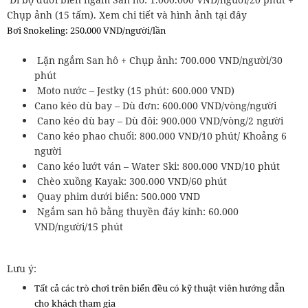
Chụp ảnh (15 tấm). Xem chi tiết và hình ảnh tại đây
Bơi Snokeling: 250.000 VND/người/lần
Lặn ngắm San hô + Chụp ảnh: 700.000 VND/người/30
phút
Moto nước – Jestky (15 phút: 600.000 VND)
Cano kéo dù bay – Dù đơn: 600.000 VND/vòng/người
Cano kéo dù bay – Dù đôi: 900.000 VND/vòng/2 người
Cano kéo phao chuối: 800.000 VND/10 phút/ Khoảng 6
người
Cano kéo lướt ván – Water Ski: 800.000 VND/10 phút
Chèo xuồng Kayak: 300.000 VND/60 phút
Quay phim dưới biển: 500.000 VND
Ngắm san hô bằng thuyền đáy kính: 60.000
VND/người/15 phút
Lưu ý:
Tất cả các trò chơi trên biển đều có kỹ thuật viên hướng dẫn
cho khách tham gia