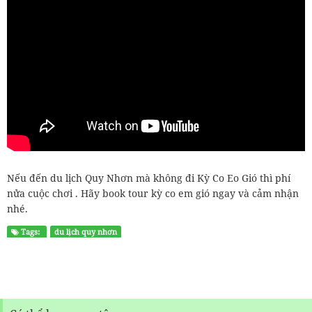
Nếu đến du lịch Quy Nhơn mà không đi Kỳ Co Eo Gió thì phí
nửa cuộc chơi . Hãy book tour kỳ co em gió ngay và cảm nhận
nhé.
Tags:
du lịch quy nhơn