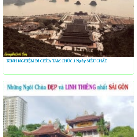
KINH NGHIỆM Đi CHÙA TAM CHÚC 1 Ngày SIÊU CHẤT