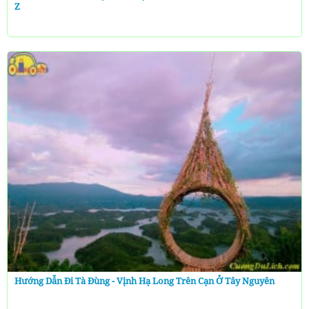
Z
Hướng Dẫn Đi Tà Đùng - Vịnh Hạ Long Trên Cạn Ở Tây Nguyên