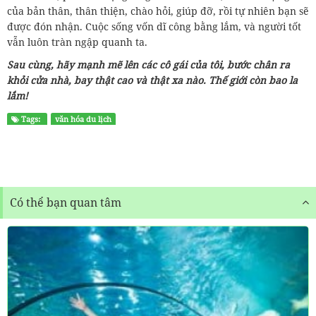
của bản thân, thân thiện, chào hỏi, giúp đỡ, rồi tự nhiên bạn sẽ
được đón nhận. Cuộc sống vốn dĩ công bằng lắm, và người tốt
vẫn luôn tràn ngập quanh ta.
Sau cùng, hãy mạnh mẽ lên các cô gái của tôi, bước chân ra
khỏi cửa nhà, bay thật cao và thật xa nào. Thế giới còn bao la
lắm!
Tags:
văn hóa du lịch
Có thể bạn quan tâm