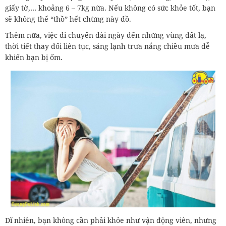
giấy tờ,… khoảng 6 – 7kg nữa. Nếu không có sức khỏe tốt, bạn
sẽ không thể “thồ” hết chừng này đồ.
Thêm nữa, việc di chuyển dài ngày đến những vùng đất lạ,
thời tiết thay đổi liên tục, sáng lạnh trưa nắng chiều mưa dễ
khiến bạn bị ốm.
Dĩ nhiên, bạn không cần phải khỏe như vận động viên, nhưng