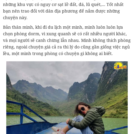
những khu vực có nguy cơ sạt lở đất, đá, lũ quét,… Tốt nhất
bạn nên trao đổi với dân địa phương để nắm được những
chuyện này.
Bản thân mình, khi đi du lịch một mình, mình luôn luôn lựa
chọn phòng dorm, vì xung quanh sẽ có rất nhiều người khác,
và mọi người sẽ canh chừng lẫn nhau. Mình không thích phòng
riêng, ngoài chuyện giá cả ra thì lý do cũng gần giống việc ngủ
lều, một mình trong phòng có chuyện gì không ai biết.