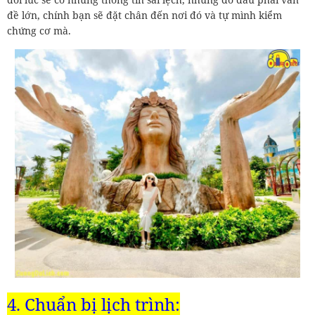
đề lớn, chính bạn sẽ đặt chân đến nơi đó và tự mình kiểm
chứng cơ mà.
4. Chuẩn bị lịch trình: