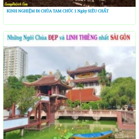
KINH NGHIỆM Đi CHÙA TAM CHÚC 1 Ngày SIÊU CHẤT