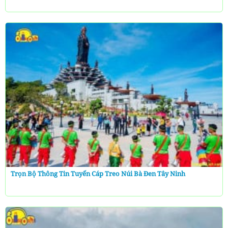
Trọn Bộ Thông Tin Tuyến Cáp Treo Núi Bà Đen Tây Ninh