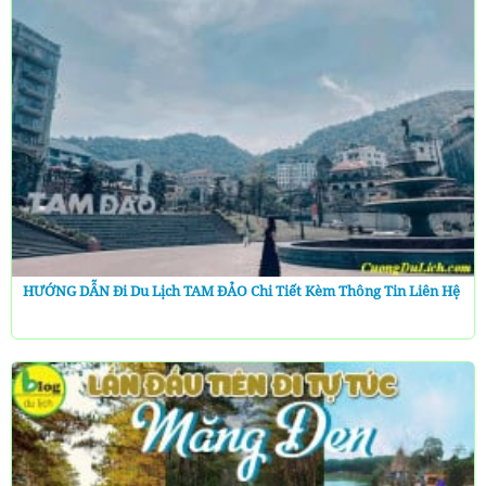
HƯỚNG DẪN Đi Du Lịch TAM ĐẢO Chi Tiết Kèm Thông Tin Liên Hệ