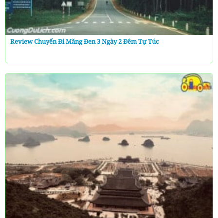
Review Chuyến Đi Măng Đen 3 Ngày 2 Đêm Tự Túc