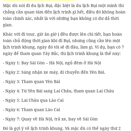
Mặc dù nói đi du lịch Bụi, đặc biệt là du lịch Bụi một mình thì
chẳng cần quan tâm đến lịch trình gì hết, điều đó không hoàn
toàn chính xác, nhất là với những bạn không có dư dả thời
gian.
Khác với đi tour, giờ ăn giờ ị đều được lên chi tiết, bạn hoàn
toàn chủ động thời gian khi đi Bụi, nhưng cũng cần lên một
lịch trình khung, ngày đó tôi sẽ đi đâu, làm gì. Ví dụ, bạn có 7
ngày để tham quan Tây Bắc, thì lịch trình khung là thế này:
- Ngày 1: Bay Sài Gòn – Hà Nội, ngủ đêm ở Hà Nội
- Ngày 2: Sáng nhận xe máy, di chuyển đến Yên Bái.
- Ngày 3: Tham quan Yên Bái
- Ngày 4: Từ Yên Bái sang Lai Châu, tham quan Lai Châu
- Ngày 5: Lai Châu qua Lào Cai
- Ngày 6: Tham quan Lào Cai
- Ngày 7: Quay về Hà Nội, trả xe, bay về Sài Gòn
Đó là gợi ý về lịch trình khung. Và mặc dù có thể ngày thứ 2