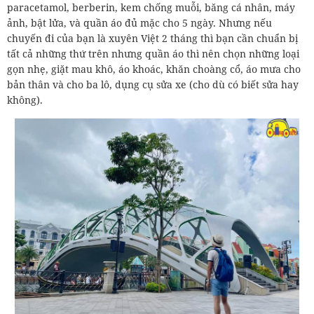
paracetamol, berberin, kem chống muỗi, băng cá nhân, máy
ảnh, bật lửa, và quần áo đủ mặc cho 5 ngày. Nhưng nếu
chuyến đi của bạn là xuyên Việt 2 tháng thì bạn cần chuẩn bị
tất cả những thứ trên nhưng quần áo thì nên chọn những loại
gọn nhẹ, giặt mau khô, áo khoác, khăn choàng cổ, áo mưa cho
bản thân và cho ba lô, dụng cụ sửa xe (cho dù có biết sửa hay
không).