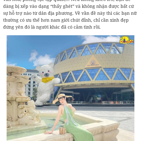
dàng bị xếp vào dạng “thấy ghét” và không nhận được bất cứ
sự hỗ trợ nào từ dân địa phương. Về vần đề này thì các bạn nữ
thường có ưu thế hơn nam giới chút đỉnh, chỉ cần xinh đẹp
đứng yên đó là người khác đã có cảm tình rồi.