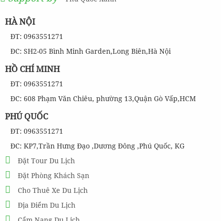
HÀ NỘI
ĐT: 0963551271
ĐC: SH2-05 Bình Minh Garden,Long Biên,Hà Nội
HỒ CHÍ MINH
ĐT: 0963551271
ĐC: 608 Phạm Văn Chiêu, phường 13,Quận Gò Vấp,HCM
PHÚ QUỐC
ĐT: 0963551271
ĐC: KP7,Trần Hưng Đạo ,Dương Đông ,Phú Quốc, KG
Đặt Tour Du Lịch
Đặt Phòng Khách Sạn
Cho Thuê Xe Du Lịch
Địa Điểm Du Lịch
Cẩm Nang Du Lịch