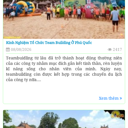
Kinh Nghiệm Tổ Chức Team Building Ở Phú Quốc
08/08/2026
2417
Teambuidling từ lâu đã trở thành hoạt động thường niên
của các công ty nhằm mục đích gắn kết tinh thần, rèn luyện
kĩ năng sống cho nhân viên của mình. Ngày nay,
teambuilding còn được kết hợp trong các chuyến du lịch
của công ty nữa....
Xem thêm