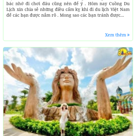
bác nhớ đi chơi đâu cũng nên để ý . Hôm nay Cuồng Du
Lịch xin chia sẻ những điều cấm kỵ khi đi du lịch Việt Nam
để các bạn được nắm rõ . Mong sao các bạn tránh được...
Xem thêm