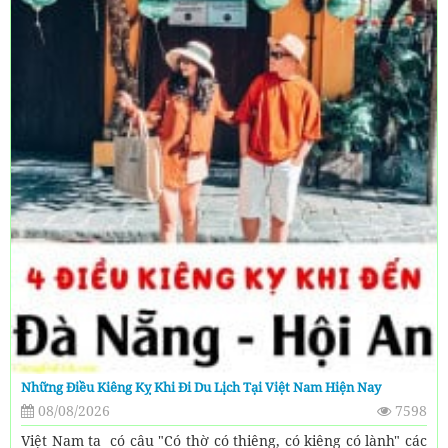
Những Điều Kiêng Kỵ Khi Đi Du Lịch Tại Việt Nam Hiện Nay
08/08/2026
7598
Việt Nam ta có câu "Có thờ có thiêng, có kiêng có lành" các