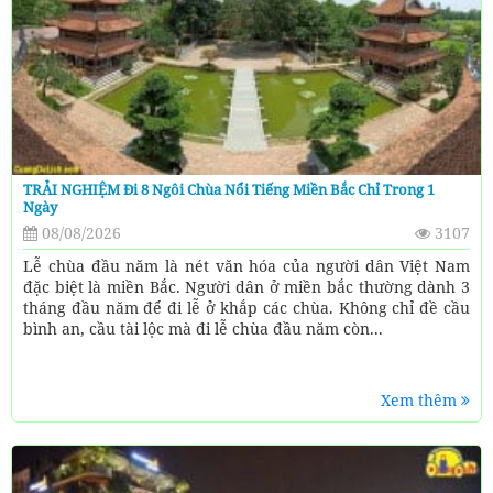
TRẢI NGHIỆM Đi 8 Ngôi Chùa Nổi Tiếng Miền Bắc Chỉ Trong 1
Ngày
08/08/2026
3107
Lễ chùa đầu năm là nét văn hóa của người dân Việt Nam
đặc biệt là miền Bắc. Người dân ở miền bắc thường dành 3
tháng đầu năm để đi lễ ở khắp các chùa. Không chỉ đề cầu
bình an, cầu tài lộc mà đi lễ chùa đầu năm còn...
Xem thêm