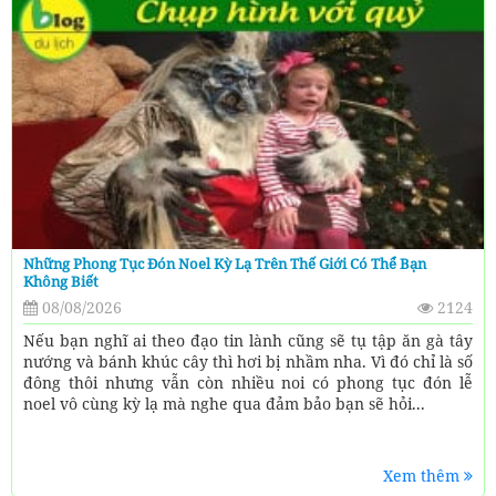
Những Phong Tục Đón Noel Kỳ Lạ Trên Thế Giới Có Thể Bạn
Không Biết
08/08/2026
2124
Nếu bạn nghĩ ai theo đạo tin lành cũng sẽ tụ tập ăn gà tây
nướng và bánh khúc cây thì hơi bị nhầm nha. Vì đó chỉ là số
đông thôi nhưng vẫn còn nhiều noi có phong tục đón lễ
noel vô cùng kỳ lạ mà nghe qua đảm bảo bạn sẽ hỏi...
Xem thêm