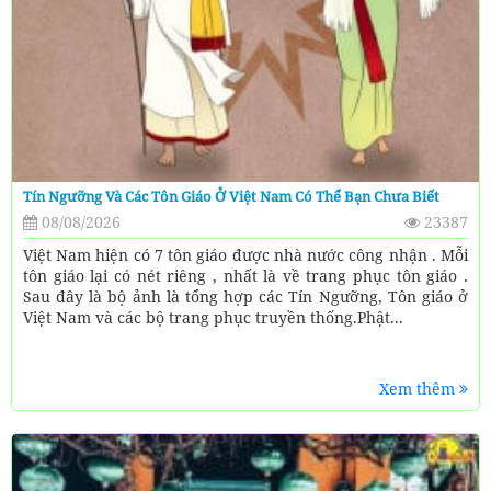
Tín Ngưỡng Và Các Tôn Giáo Ở Việt Nam Có Thể Bạn Chưa Biết
08/08/2026
23387
Việt Nam hiện có 7 tôn giáo được nhà nước công nhận . Mỗi
tôn giáo lại có nét riêng , nhất là về trang phục tôn giáo .
Sau đây là bộ ảnh là tổng hợp các Tín Ngưỡng, Tôn giáo ở
Việt Nam và các bộ trang phục truyền thống.Phật...
Xem thêm