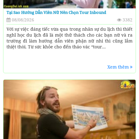
Tại Sao Hướng Dẫn Viên Nữ Nên Chọn Tour Inbound
08/08/2026
3382
Với sự việc đáng tiếc vừa qua trong nhân sự du lịch thì thiết
nghĩ học du lịch đã là một thử thách cho các bạn nữ và ra
trường đi làm hướng dẫn viên phận nữ nhi thì cũng lắm
thiệt thòi. Từ sức khỏe cho đến tháo vác “tour...
Xem thêm