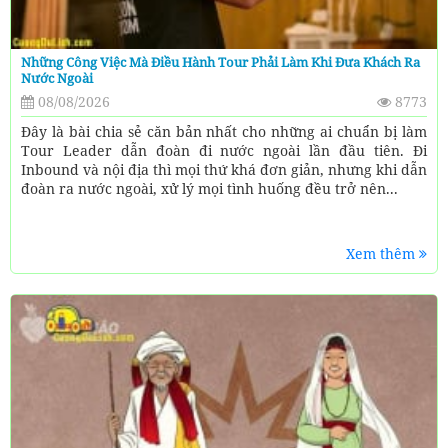
Những Công Việc Mà Điều Hành Tour Phải Làm Khi Đưa Khách Ra
Nước Ngoài
08/08/2026
8773
Đây là bài chia sẻ căn bản nhất cho những ai chuẩn bị làm
Tour Leader dẫn đoàn đi nước ngoài lần đầu tiên. Đi
Inbound và nội địa thì mọi thứ khá đơn giản, nhưng khi dẫn
đoàn ra nước ngoài, xử lý mọi tình huống đều trở nên...
Xem thêm