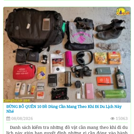
ĐỪNG BỎ QUÊN 10 Đồ Dùng Cần Mang Theo Khi Đi Du Lịch Này
Nhé
08/08/2026
15063
Danh sách kiểm tra những đồ vật cần mang theo khi đi du
lịch này giúp bạn quyết định những gì cần đóng vào hành