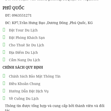
PHÚ QUỐC
ĐT: 0963551271
ĐC: KP7,Trần Hưng Đạo ,Dương Đông ,Phú Quốc, KG
Đặt Tour Du Lịch
Đặt Phòng Khách Sạn
Cho Thuê Xe Du Lịch
Địa Điểm Du Lịch
Cẩm Nang Du Lịch
CHÍNH SÁCH QUY ĐỊNH
Chính Sách Bảo Mật Thông Tin
Điều Khoản Chung
Hướng Dẫn Đặt Dịch Vụ
Về Cuồng Du Lịch
Thông tin được tổng hợp và cung cấp bởi thành viên và đối
tác