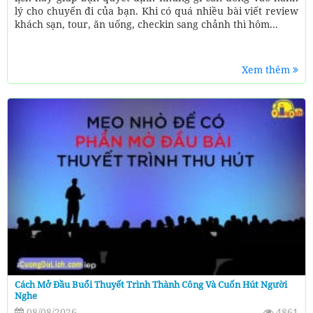
lý cho chuyến đi của bạn. Khi có quá nhiều bài viết review
khách sạn, tour, ăn uống, checkin sang chảnh thì hôm...
Xem thêm
Cách Mở Đầu Buổi Thuyết Trình Thành Công Và Cuốn Hút Người
Nghe
08/08/2026
4861